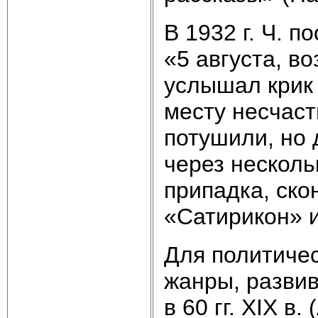
В 1932 г. Ч. 
«5 августа, во
услышал крик 
месту несчаст
потушили, но 
через несколь
припадка, ско
«Сатирикон» и
Для политичес
жанры, развив
в 60 гг. XIX в