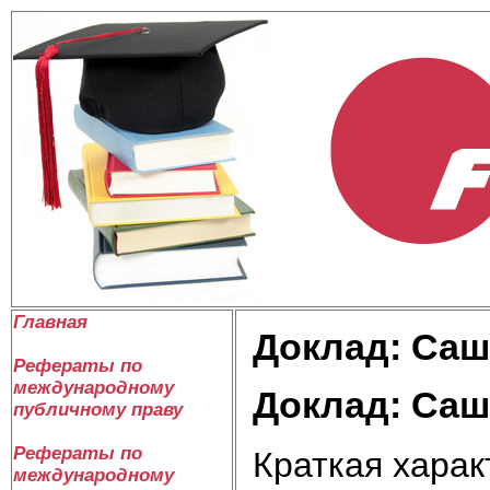
Главная
Доклад: Са
Рефераты по
международному
Доклад: Са
публичному праву
Рефераты по
Краткая хара
международному