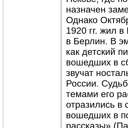
назначен заме
Однако Октяб
1920 гг. жил 
в Берлин. В э
как детский п
вошедших в с
звучат ностал
России. Судьб
темами его ра
отразились в 
вошедших в п
рассказы» (Па