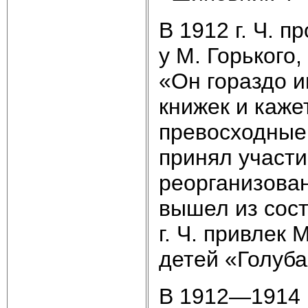
В 1912 г. Ч. п
у М. Горького
«Он гораздо и
книжек и каже
превосходные 
принял участи
реорганизован
вышел из соста
г. Ч. привлек 
детей «Голуба
В 1912—1914 г