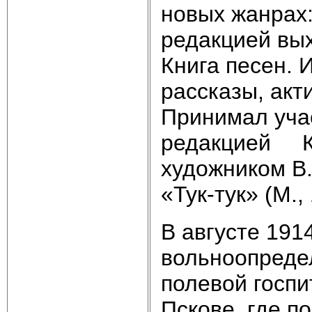
новых жанрах: 
редакцией вых
Книга песен. 
рассказы, акт
Принимал учас
редакцией К. 
художником В
«Тук-тук» (М.
В августе 1914
вольноопреде
полевой госпи
Пскове, где 