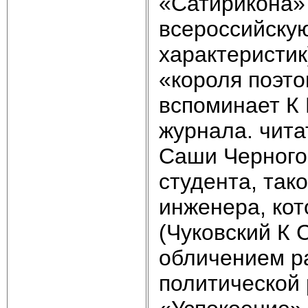
«Сатирикона» 
всероссийскую
характеристик
«короля поэто
вспоминает К 
журна­ла. чит
Саши Черного.
студента, тако
инженера, кот
(Чуковский К 
обличением р
политической