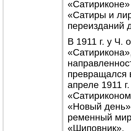
«Сатириконе» 
«Сатиры и лир
переизданий д
В 1911 г. у Ч.
«Сатирикона»,
направленност
превращался в
апреле 1911 г
«Сатириконом»
«Новый день»,
ременный мир
«Шиповник».