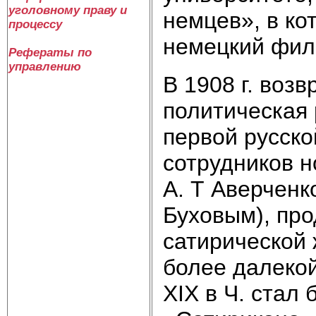
уголовному праву и
немцев», в ко
процессу
немецкий фил
Рефераты по
управлению
В 1908 г. возв
политическая 
первой русско
сотрудников н
А. Т Аверченк
Буховым), пр
сатирической 
более далекой
XIX в Ч. стал