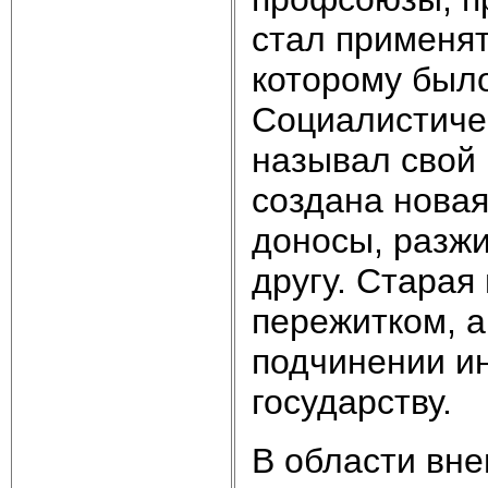
стал применят
которому было
Социалистиче
называл свой 
создана новая
доносы, разжи
другу. Стара
пережитком, а
подчинении и
государству.
В области вн