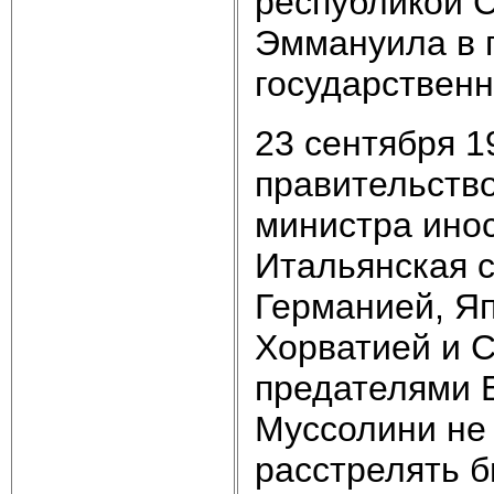
республикой 
Эммануила в 
государственн
23 сентября 1
правительство
министра инос
Итальянская 
Германией, Я
Хорватией и 
предателями 
Муссолини не 
расстрелять 