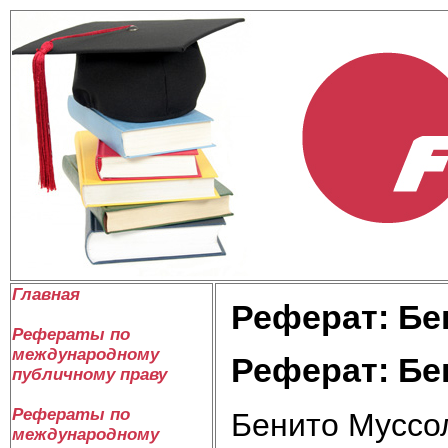
Главная
Реферат: Бе
Рефераты по
международному
Реферат: Бе
публичному праву
Рефераты по
Бенито Муссол
международному