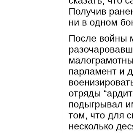
сказать, что 
Получив ране
ни в одном бо
После войны 
разочаровавши
малограмотные
парламент и 
военизировать
отряды “ардит
подыгрывал им
том, что для 
несколько дес