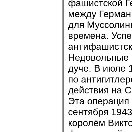
фашистской Г
между Германи
для Муссолин
времена. Усп
антифашистск
Недовольные 
дуче. В июле 
по антигитлер
действия на С
Эта операция 
сентября 1943
королём Викт