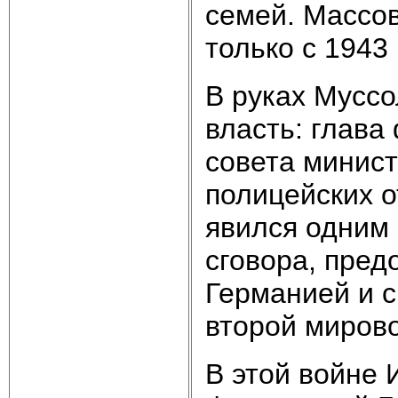
семей. Массов
только с 1943 
В руках Мусс
власть: глава
совета минист
полицейских о
явился одним 
сговора, пред
Германией и 
второй миров
В этой войне 