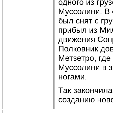
одного из гру
Муссолини. В 
был снят с гр
прибыл из Ми
движения Соп
Полковник до
Метзетро, где
Муссолини в 
ногами.
Так закончила
созданию нов