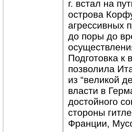
г. встал на п
острова Корфу
агрессивных п
до поры до вр
осуществления
Подготовка к
позволила Ит
из “великой де
власти в Герм
достойного со
стороны гитле
Франции, Мус