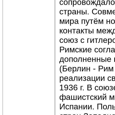
сопровождало
страны. Совм
мира путём н
контакты межд
союз с гитлер
Римские согла
дополненные 
(Берлин - Рим
реализации св
1936 г. В сою
фашистский мя
Испании. Пол