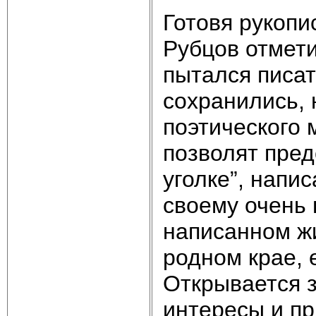
Готовя рукопи
Рубцов отмети
пытался писат
сохранились, 
поэтического
позволят пред
уголке”, напи
своему очень 
написанном жи
родном крае, 
Открывается з
интересы и п