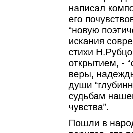
написал компо
его почувство
“новую поэти
искания совре
стихи Н.Рубцо
открытием, - 
веры, надежды
души “глубин
судьбам наше
чувства”.
Пошли в наро