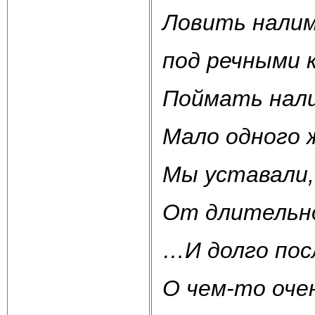
Ловить нали
под речными 
Поймать нали
Мало одного 
Мы уставали,
От длительно
…И долго пос
О чем-то оче