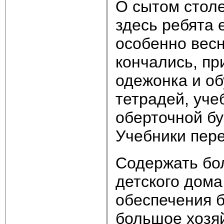
О сытом столе
здесь ребята 
особенно весн
кончались, пр
одежонка и об
тетрадей, учеб
оберточной бу
Учебники пере
Содержать бо
детского дома
обеспечения б
большое хозя