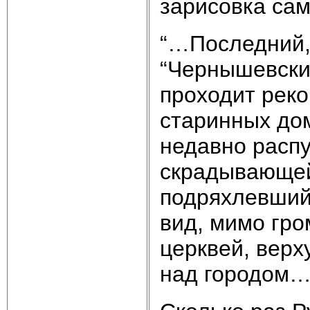
зарисовка сам
“…Последний,
“Чернышевский
проходит рек
старинных до
недавно расп
скрадывающей
подряхлевший
вид, мимо гр
церквей, верх
над городом…”