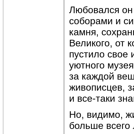
Любовался он
соборами и си
камня, сохран
Великого, от 
пустило свое 
уютного музея 
за каждой вещ
живописцев, з
и все-таки зн
Но, видимо, ж
больше всего 