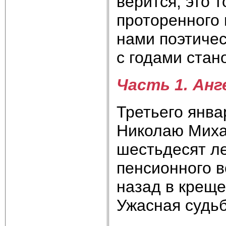
верится, это т
проторенного 
нами поэтичес
с годами стан
Часть 1. Ан
Третьего янва
Николаю Миха
шестьдесят ле
пенсионного в
назад в креще
Ужасная судь