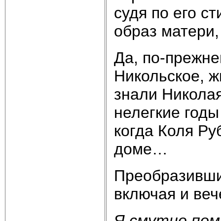
судя по его с
образ матери,
Да, по-прежне
Никольское, ж
знали Николая
нелегкие годы
когда Коля Ру
доме…
Преобразивши
включая и ве
Я смутно по