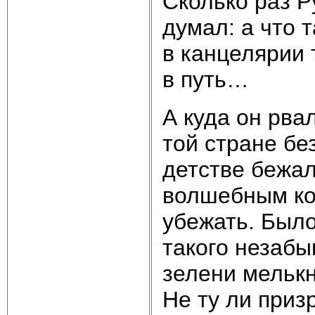
Сколько раз Р
думал: а что 
в канцелярии 
в путь…
А куда он рва
той стране бе
детстве бежал
волшебным кол
убежать. Было
такого незаб
зелени мелькн
Не ту ли приз