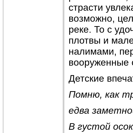
страсти увлек
возможно, цел
реке. То с удо
плотвы и мале
налимами, пер
вооруженные 
Детские впеча
Помню, как т
едва заметно
В густой осо