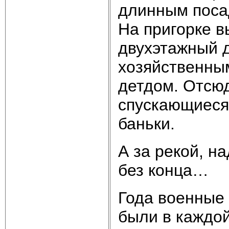
длинным посад
На пригорке в
двухэтажный 
хозяйственным
детдом. Отсюд
спускающиеся 
баньки.
А за рекой, н
без конца…
Года военные 
были в каждой