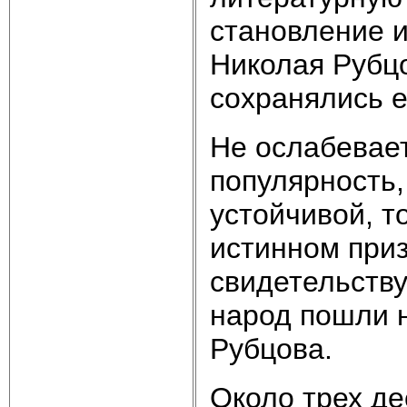
становление и
Николая Рубц
сохранялись е
Не ослабевает
популярность,
устойчивой, т
истинном приз
свидетельству
народ пошли н
Рубцова.
Около трех де