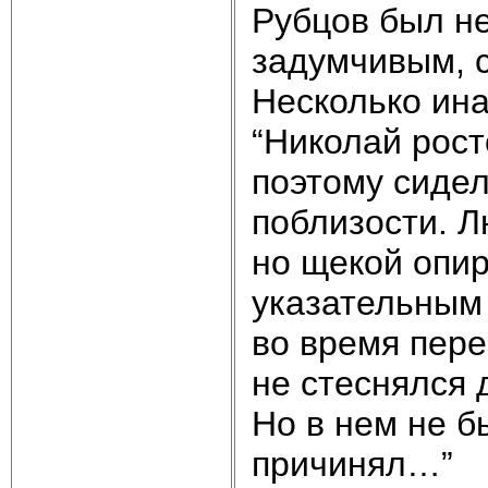
Рубцов был не
задумчивым, с
Несколько ина
“Николай рост
поэтому сидел
поблизости. Л
но щекой опи
указательным 
во время пер
не стеснялся 
Но в нем не б
причинял…”