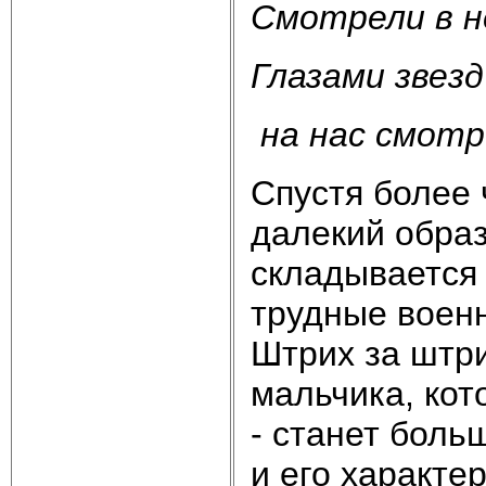
Смотрели в н
Глазами звезд
на нас смотр
Спустя более 
далекий образ
складывается
трудные воен
Штрих за штр
мальчика, кот
- станет боль
и его характе