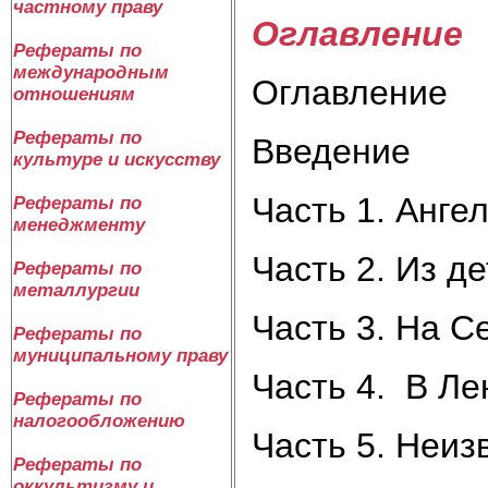
частному праву
Оглавление
Рефераты по
международным
Оглавление
отношениям
Рефераты по
Введение
культуре и искусству
Часть 1. Анг
Рефераты по
менеджменту
Часть 2. Из де
Рефераты по
металлургии
Часть 3. На 
Рефераты по
муниципальному праву
Часть 4. В Ле
Рефераты по
налогообложению
Часть 5. Неи
Рефераты по
оккультизму и