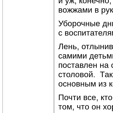
и уж, конечно
вожжами в рук
Уборочные дни
с воспитателя
Лень, отлынив
самими детьми
поставлен на 
столовой. Та
основным из к
Почти все, кт
том, что он х