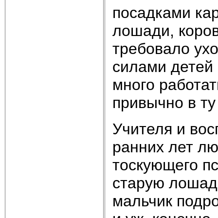
посадками кар
лошади, коров
требовало ухо
силами детей 
много работат
привычно в ту
Учителя и вос
ранних лет лю
тоскующего пса
старую лошадь
мальчик подро