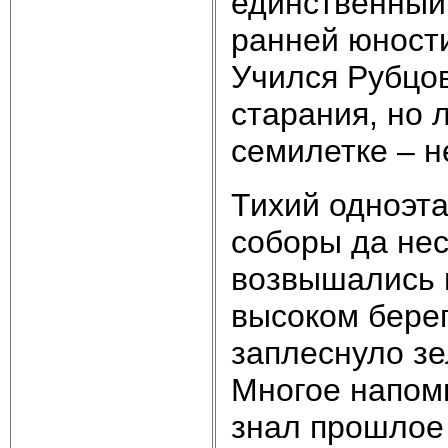
единственный 
ранней юности
Учился Рубцов
старания, но 
семилетке – 
Тихий одноэта
соборы да нес
возвышались н
высоком берег
заплеснуло зе
Многое напомн
знал прошлое 