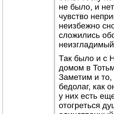
не было, и нет
чувство непри
неизбежно сно
сложились обс
неизгладимый 
Так было и с 
домом в Тоть
Заметим и то,
бедолаг, как 
у них есть ещ
отогреться ду