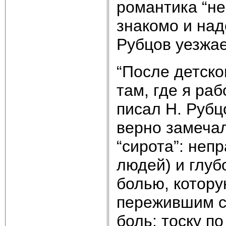
романтика “не
знакомо и над
Рубцов уезжае
“После детско
там, где я раб
писал Н. Рубц
верно замечал
“сирота”: непр
людей) и глуб
болью, котору
пережившим си
боль: тоску по