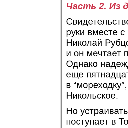
Часть 2. Из 
Свидетельство
руки вместе с
Николай Рубцо
и он мечтает 
Однако надежд
еще пятнадцат
в “мореходку”,
Никольское.
Но устраивать
поступает в Т