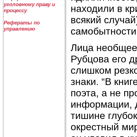
уголовному праву и
находили в кр
процессу
всякий случай
Рефераты по
самобытности
управлению
Лица необщее
Рубцова его др
слишком резко
знаки. “В кни
поэта, а не п
информации, 
тишине глубок
окрестный мир