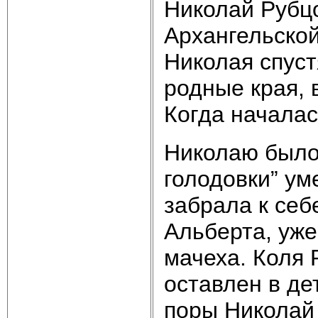
Николай Рубцо
Архангельской
Николая спуст
родные края, 
Когда началас
Николаю было 
голодовки” ум
забрала к себ
Альберта, уже
мачеха. Коля 
оставлен в де
поры Николай 