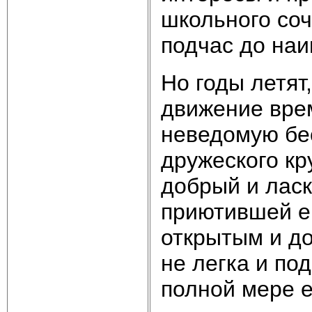
школьного соч
подчас до на
Но годы летят
движение врем
неведомую бес
дружеского кр
добрый и лас
приютившей ег
открытым и до
не легка и под
полной мере е