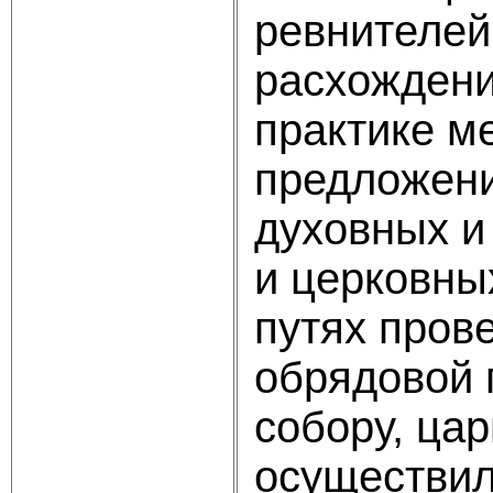
ревнителей
расхождени
практике м
предложени
духовных и
и церковны
путях пров
обрядовой 
собору, ца
осуществил