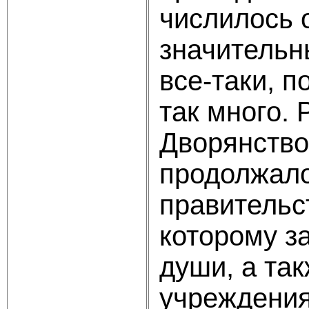
числилось 
значительн
все-таки, 
так много.
Дворянство
продолжало
правительст
которому з
души, а та
учреждения