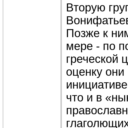
Вторую гру
Вонифатьев
Позже к ни
мере - по 
греческой 
оценку они 
инициативе
что и в «н
православну
глаголющих