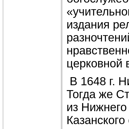
«учительно
издания ре
разночтени
нравствен­н
церковной 
В 1648 г. 
Тогда же С
из Нижнего
Казанского