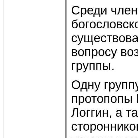
Среди член
богословск
существова
вопросу воз
группы.
Одну групп
протопопы 
Логгин, а 
стороннико