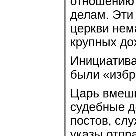
отношению 
делам. Эти
церкви нем
крупных до
Инициатива
были «избр
Царь вмеши
судебные д
постов, сл
указы отпр