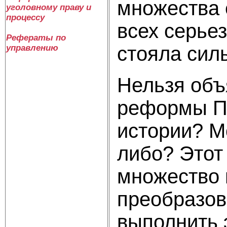
множества 
уголовному праву и
процессу
всех серье
Рефераты по
стояла сил
управлению
Нельзя объ
реформы Пе
истории? М
либо? Этот
множество 
преобразов
выполнить 