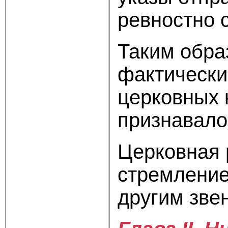
ревностно 
Таким обра
фактически
церковных 
признавало
Церковная 
стремление
другим зве