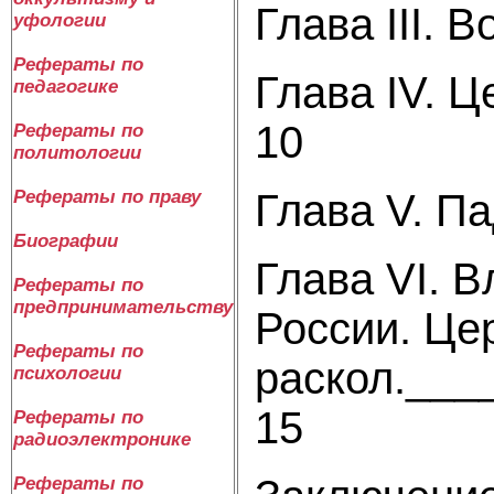
Глава III.
уфологии
Рефераты по
Глава IV. 
педагогике
10
Рефераты по
политологии
Глава V. П
Рефераты по праву
Биографии
Глава VI. 
Рефераты по
предпринимательству
России. Це
Рефераты по
раскол.__
психологии
15
Рефераты по
радиоэлектронике
Рефераты по