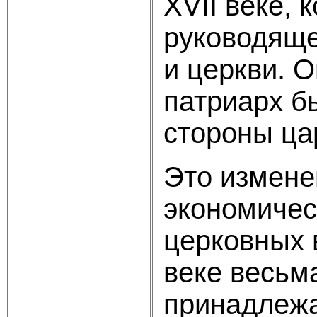
XVII веке, 
руководяще
и церкви. 
патриарх б
стороны ца
Это измене
экономичес
церковных 
веке весьм
принадлежа