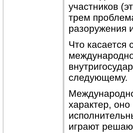
участников (э
трем проблем
разоружения и
Что касается
международног
внутригосудар
следующему.
Международно
характер, оно
исполнительны
играют решаю