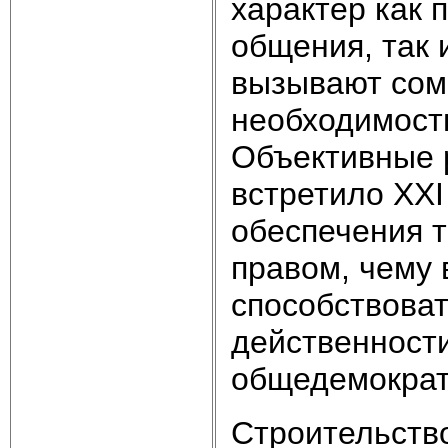
характер как 
общения, так 
вызывают сом
необходимост
Объективные р
встретило XXI
обеспечения 
правом, чему 
способствова
действенност
общедемократ
Строительство