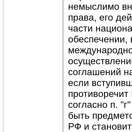
немыслимо вн
права, его де
части национа
обеспечении, 
международног
осуществлени
соглашений на
если вступив
противоречит 
согласно п. "г
быть предмет
РФ и становит