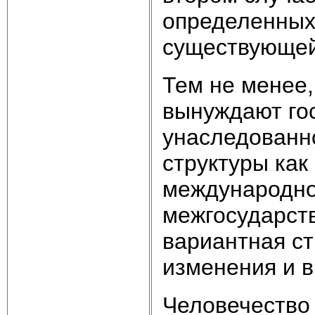
определенных,
существующей
Тем не менее
вынуждают го
унаследованн
структуры как
международно
межгосударст
вариантная ст
изменения и 
Человечество 