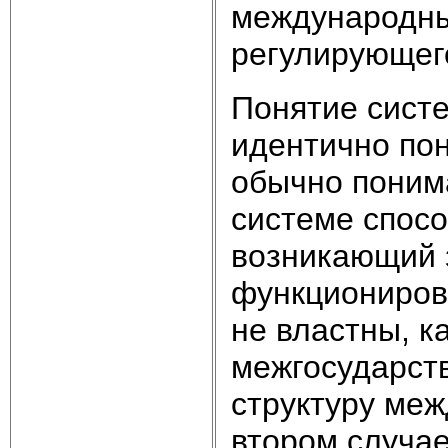
международны
регулирующег
Понятие сист
идентично пон
обычно поним
системе спосо
возникающий 
функционирова
не властны, к
межгосударств
структуру меж
втором случае