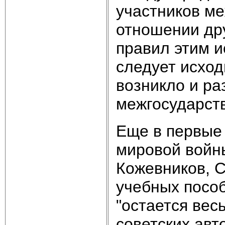
участников м
отношении дру
правил этим и
следует исход
возникло и ра
межгосударст
Еще в первые 
мировой войны
Кожевников, С
учебных пособ
"остается вес
советских ав