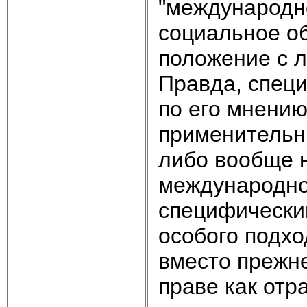
"международно
социальное об
положение с 
Правда, спец
по его мнению
применительн
либо вообще 
международно
специфически
особого подхо
вместо прежн
праве как отр