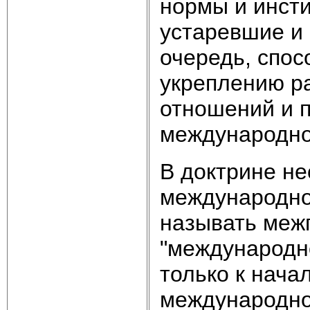
нормы и инсти
устаревшие и 
очередь, спо
укреплению р
отношений и 
международно
В доктрине не
международно
называть меж
"международн
только к начал
международно