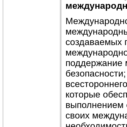
международн
Международно
международны
создаваемых 
международно
поддержание 
безопасности;
всестороннего
которые обес
выполнением 
своих междуна
необходимост