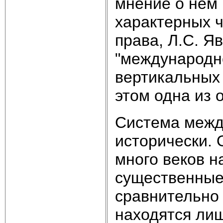
мнение о нем 
характерных 
права, Л.С. Я
"международн
вертикальных 
этом одна из 
Система межд
исторически. 
много веков н
существенные
сравнительно 
находятся лиш