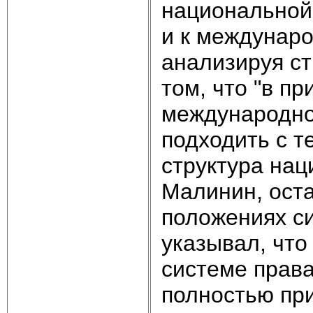
национальной
и к междунаро
анализируя ст
том, что "в п
международно
подходить с т
структура нац
Малинин, ост
положениях си
указывал, что
системе права
полностью пр