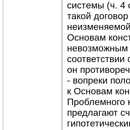
системы (ч. 4 
такой догово
неизменяемой 
Основам конст
невозможным и
соответствии 
он противореч
- вопреки поло
к Основам кон
Проблемного 
предлагают сч
гипотетически