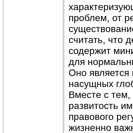
характеризую
проблем, от р
существовани
считать, что
содержит мин
для нормальн
Оно является
насущных гло
Вместе с тем,
развитость им
правового рег
жизненно важ