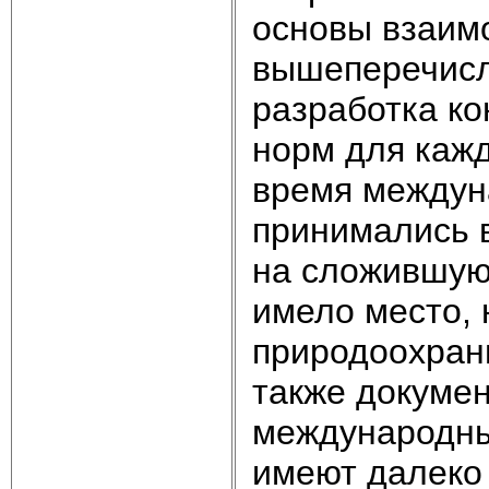
основы взаим
вышеперечисл
разработка к
норм для каж
время междун
принимались в
на сложившуюс
имело место, 
природоохран
также докуме
международны
имеют далеко 