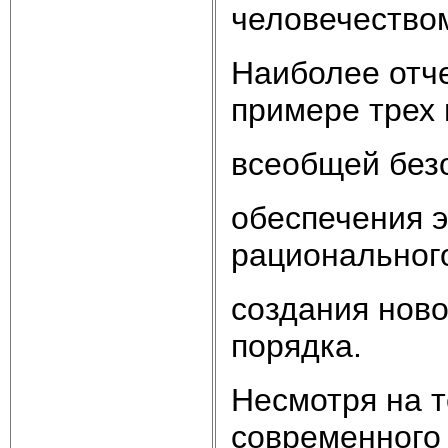
человечеством
Наиболее отче
примере трех
всеобщей без
обеспечения э
рациональног
создания нов
порядка.
Несмотря на т
современного