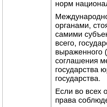
норм национа
Международно
органами, сто
самими субъе
всего, госуда
выраженного (
соглашения м
государства ю
государства.
Если во всех 
права соблюд