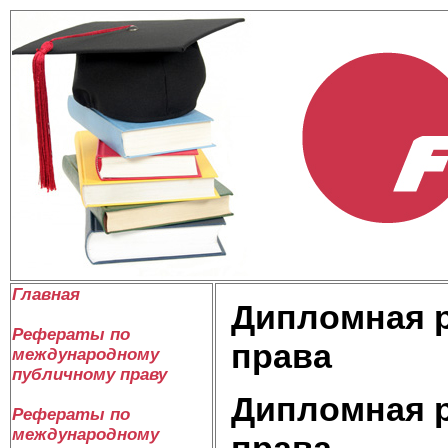
Главная
Дипломная 
Рефераты по
права
международному
публичному праву
Дипломная 
Рефераты по
международному
права