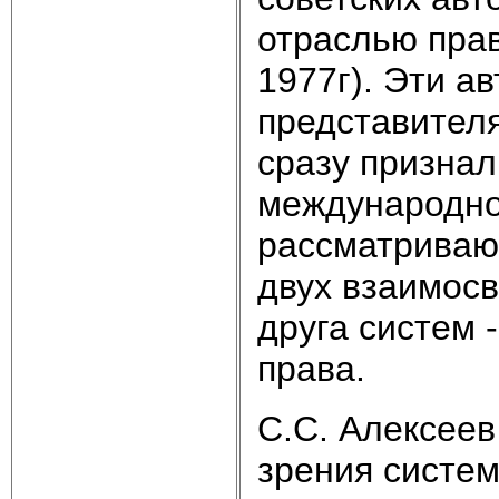
отраслью прав
1977г). Эти а
представителя
сразу признал
международно
рассматриваю
двух взаимосв
друга систем 
права.
С.С. Алексеев
зрения систем