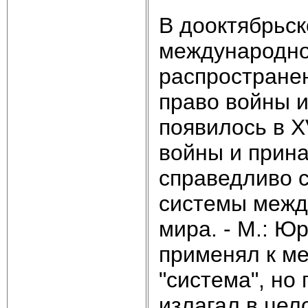
В дооктябрьск
международно
распростране
право войны и
появилось в X
войны и прина
справедливо с
системы межд
мира. - М.: Юр
применял к м
"система", но 
излагал в цел