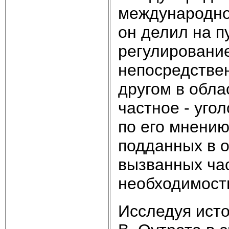
международно
он делил на 
регулировани
непосредствен
другом в обла
частное - уго
по его мнени
подданных в 
вызванных ча
необходимост
Исследуя ист