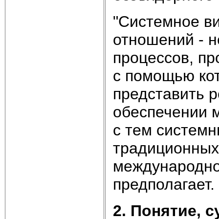
"Системное в
отношений - 
процессов, п
с помощью кот
представить р
обеспечении 
с тем системн
традиционных
международног
предполагает.
2. Понятие, 