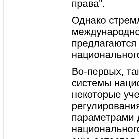
права".
Однако стрем
международног
предлагаются
национального
Во-первых, т
системы нацио
некоторые уче
регулировани
параметрами 
национального