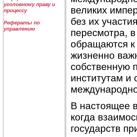
уголовному праву и
великих импе
процессу
без их участи
Рефераты по
управлению
пересмотра, в
обращаются к 
жизненно важ
собственную 
институтам и
международно
В настоящее в
когда взаимос
государств п