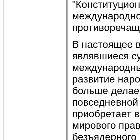
"Конституцио
международно
противоречащ
В настоящее в
являвшиеся с
международны
развитие наро
больше делае
повседневной 
приобретает в
мирового пра
безъядерного 