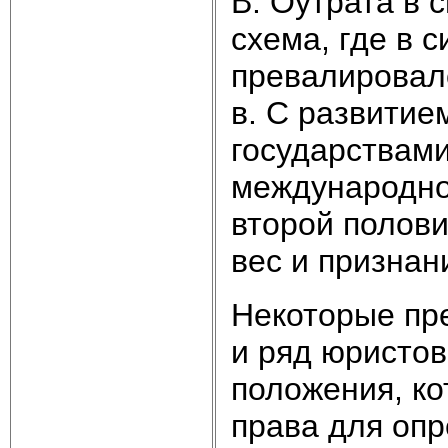
В. Оутрата в 
схема, где в 
превалировало
в. С развитие
государствами
международног
второй полови
вес и признан
Некоторые пре
и ряд юристов
положения, к
права для оп