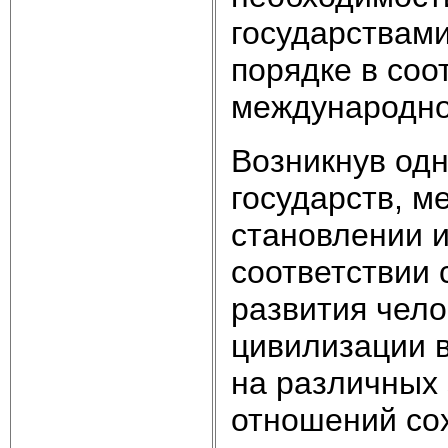
государствам
порядке в со
международно
Возникнув од
государств, м
становлении и
соответствии 
развития чело
цивилизации в
на различных
отношений со