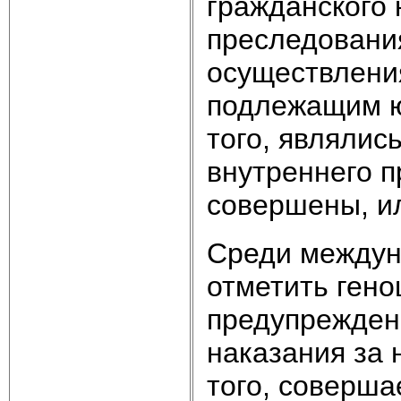
гражданского 
преследовани
осуществления
подлежащим ю
того, являлис
внутреннего п
совершены, ил
Среди междун
отметить гено
предупрежден
наказания за н
того, соверша