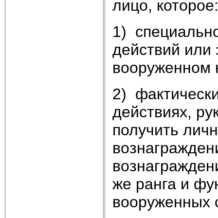
лицо, которое
1) специальн
действий или 
вооруженном 
2) фактически
действиях, ру
получить личн
вознагражден
вознагражден
же ранга и фу
вооруженных 