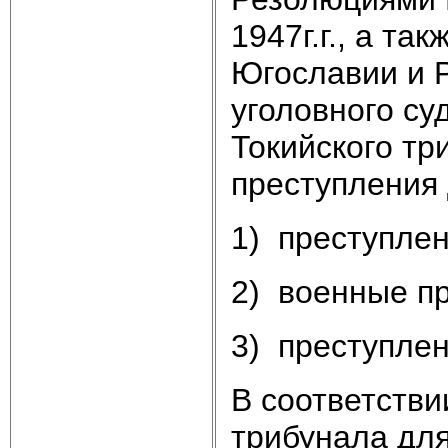
1947г.г., а та
Югославии и 
уголовного су
Токийского т
преступления 
1) преступлен
2) военные п
3) преступлен
В соответстви
трибунала для