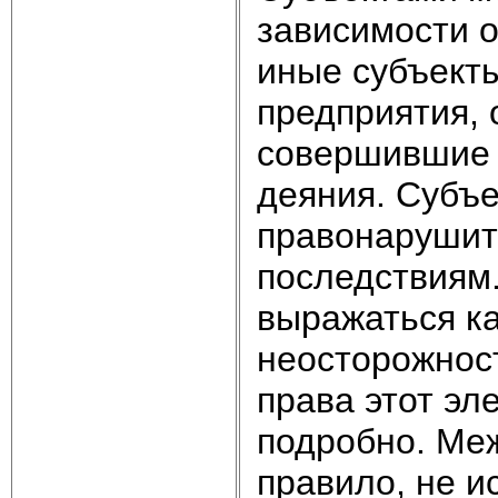
зависимости о
иные субъекты
предприятия, 
совершившие 
деяния. Субъ
правонарушит
последствиям
выражаться ка
неосторожност
права этот эл
подробно. Ме
правило, не и