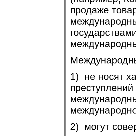
продаже товар
международны
государствам
международных
Международны
1) не носят 
преступлений
международны
международно
2) могут сов