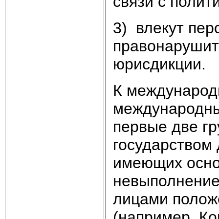
связи с полит
3) влекут пер
правонарушит
юрисдикции.
К международ
международны
первые две гр
государством 
имеющих осно
невыполнение
лицами полож
(например, К