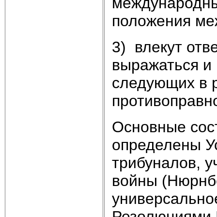
международн
положения ме
3) влекут отв
выражаться и
следующих в 
противоправно
Основные сос
определены У
трибуналов, 
войны (Нюрнбе
универсально
Резолюциями 