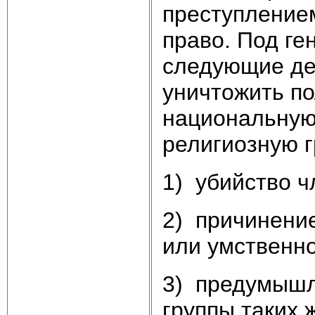
преступление
право. Под ге
следующие де
уничтожить по
национальную,
религиозную г
1) убийство ч
2) причинени
или умственно
3) предумышл
группы таких 