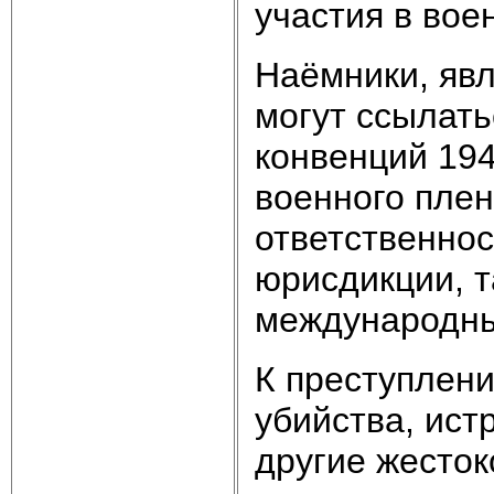
участия в вое
Наёмники, яв
могут ссылат
конвенций 194
военного плен
ответственнос
юрисдикции, 
международны
К преступлени
убийства, ист
другие жесто