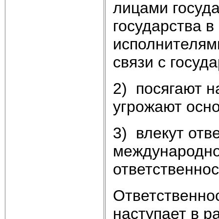
лицами госуд
государства в
исполнителям
связи с госуд
2) посягают н
угрожают осн
3) влекут отв
международно
ответственнос
Ответственно
наступает в р