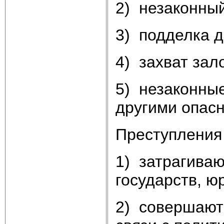
2) незаконный
3) подделка д
4) захват зал
5) незаконны
другими опас
Преступления
1) затрагиваю
государств, ю
2) совершают