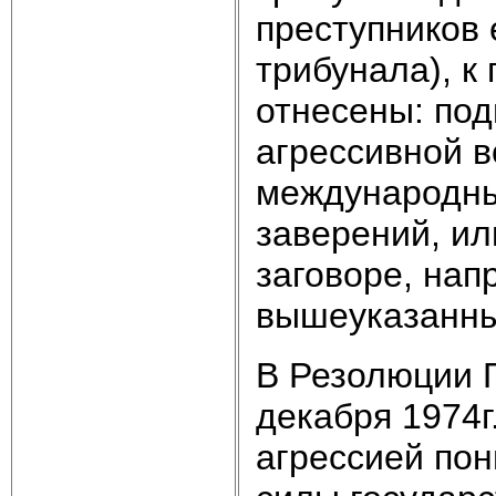
преступников 
трибунала), к
отнесены: под
агрессивной 
международны
заверений, ил
заговоре, на
вышеуказанны
В Резолюции 
декабря 1974г
агрессией по