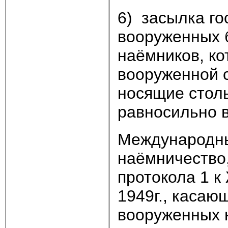
6) засылка го
вооруженных б
наёмников, к
вооруженной с
носящие столь
равносильно 
Международны
наёмничество,
протокола 1 к
1949г., каса
вооруженных к