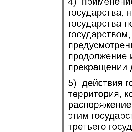
4) применени
государства, 
государства 
государством,
предусмотрен
продолжение и
прекращении 
5) действия г
территория, к
распоряжение 
этим государс
третьего госу