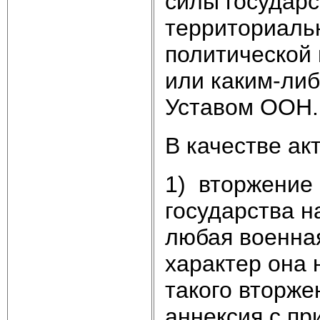
силы государс
территориаль
политической 
или каким-ли
Уставом ООН.
В качестве ак
1) вторжение
государства н
любая военная
характер она 
такого вторже
аннексия с пр