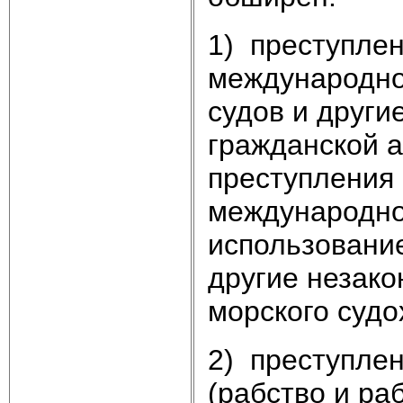
1) преступле
международно
судов и други
гражданской а
преступления
международно
использование
другие незако
морского судо
2) преступлен
(рабство и ра