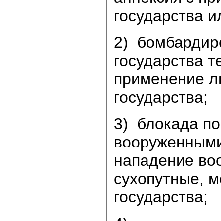
государства и
2) бомбардир
государства т
применение лю
государства;
3) блокада по
вооруженными 
нападение во
сухопутные, м
государства;