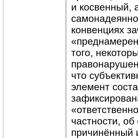
и косвенный, 
самонадеяннос
конвенциях з
«преднамерен
того, некото
правонарушен
что субъектив
элемент соста
зафиксирована
«ответственно
частности, об
причинённый 