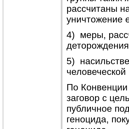
рассчитаны н
уничтожение е
4) меры, рас
деторождения 
5) насильстве
человеческой 
По Конвенции 
заговор с цел
публичное по
геноцида, пок