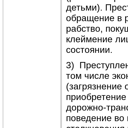
детьми). Прес
обращение в р
рабство, поку
клеймение ли
состоянии.
3) Преступле
том числе эк
(загрязнение
приобретение 
дорожно-транс
поведение во