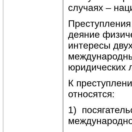
случаях – на
Преступления
деяние физиче
интересы двух
международны
юридических 
К преступлен
относятся:
1) посягатель
международно