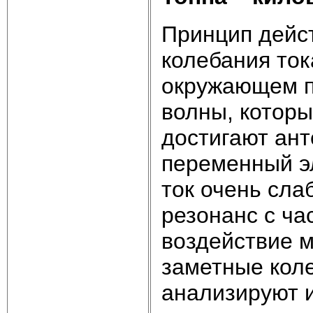
Принцип дейст
колебания ток
окружающем п
волны, которы
достигают ант
переменный э
ток очень сла
резонанс с ча
воздействие м
заметные коле
анализируют 