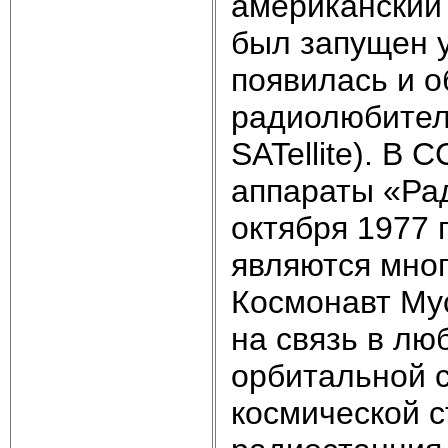
американский
был запущен у
появилась и 
радиолюбител
SATellite). В
аппараты «Ра
октября 1977
являются мног
Космонавт Му
на связь в лю
орбитальной 
космической с