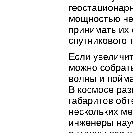
геостационарн
мощностью нес
принимать их
спутникового 
Если увеличит
можно собрат
волны и пойма
В космосе ра
габаритов обт
нескольких ме
инженеры нау