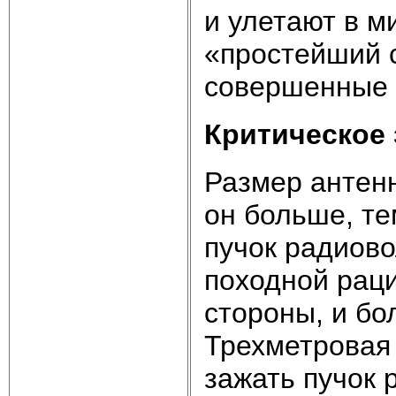
и улетают в м
«простейший 
совершенные и
Критическое 
Размер антенн
он больше, те
пучок радиово
походной раци
стороны, и бо
Трехметровая
зажать пучок 