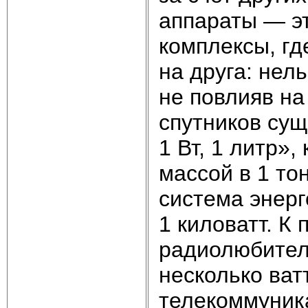
аппараты — э
комплексы, гд
на друга: нел
не повлияв на
спутников сущ
1 Вт, 1 литр»,
массой в 1 то
система энер
1 киловатт. К
радиолюбитель
несколько ват
телекоммуник