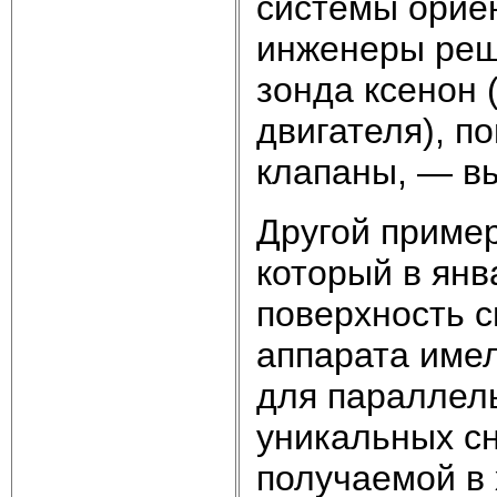
системы ориен
инженеры реш
зонда ксенон 
двигателя), п
клапаны, — в
Другой пример
который в янв
поверхность с
аппарата имел
для параллель
уникальных с
получаемой в 