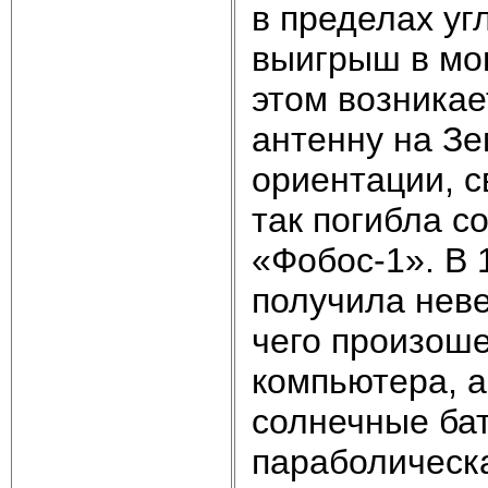
в пределах уг
выигрыш в мощ
этом возникае
антенну на Зе
ориентации, с
так погибла с
«Фобос-1». В 
получила неве
чего произоше
компьютера, а
солнечные бат
параболическ