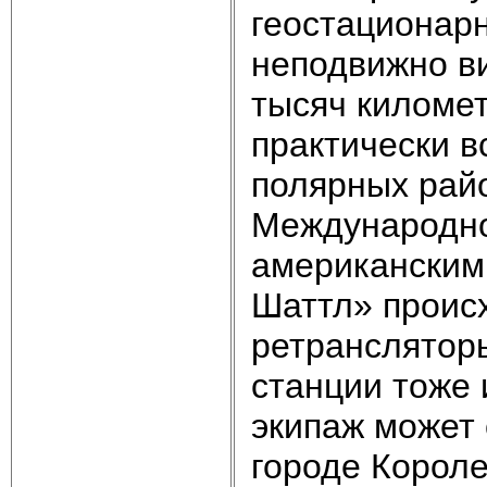
геостационарн
неподвижно ви
тысяч километ
практически 
полярных райо
Международно
американским
Шаттл» происх
ретранслятор
станции тоже 
экипаж может
городе Короле