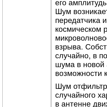
его амплитуд
Шум возникает
передатчика и
космическом 
микроволново
взрыва. Собст
случайно, в п
шума в новой 
возможности к
Шум отфильтро
случайного ха
в антенне дви