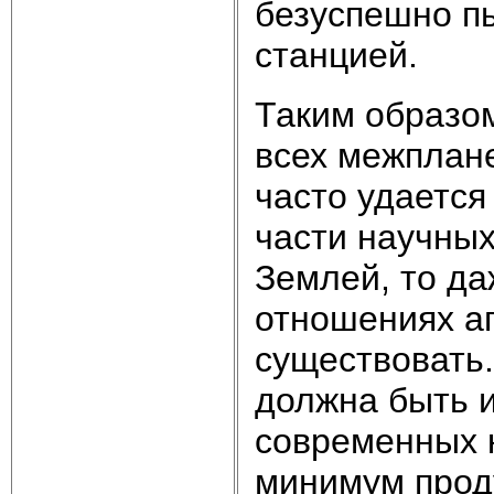
безуспешно пы
станцией.
Таким образом
всех межплане
часто удается
части научных
Землей, то да
отношениях ап
существовать
должна быть 
современных к
минимум проду