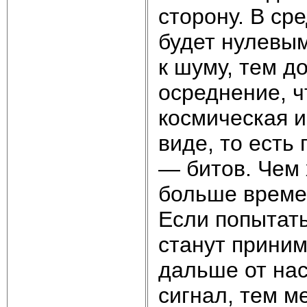
сторону. В ср
будет нулевым
к шуму, тем д
осреднение, 
космическая 
виде, то есть
— битов. Чем 
больше времен
Если попытат
станут приним
дальше от нас
сигнал, тем м