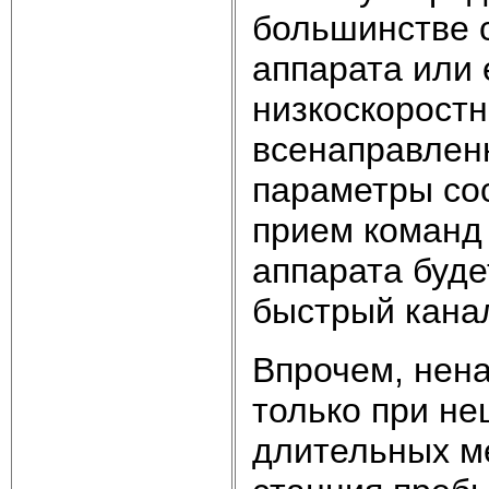
большинстве с
аппарата или 
низкоскоростн
всенаправлен
параметры сос
прием команд 
аппарата буде
быстрый кана
Впрочем, нена
только при не
длительных м