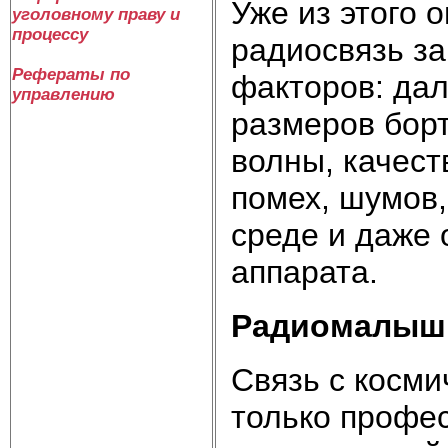
Уже из этого 
уголовному праву и
процессу
радиосвязь за
Рефераты по
факторов: дал
управлению
размеров бор
волны, качес
помех, шумов
среде и даже 
аппарата.
Радиомалыш
Связь с косм
только профе