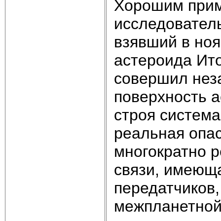
Хорошим прим
исследователь
взявший в ноя
астероида Ито
совершил нез
поверхность а
строя систем
реальная опас
многократно р
связи, имеюща
передатчиков,
межпланетной