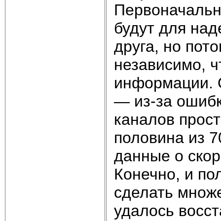
Первоначальн
будут для над
друга, но пот
независимо, 
информации. 
— из-за ошибк
каналов прост
половина из 7
данные о скор
Конечно, и по
сделать множе
удалось восс