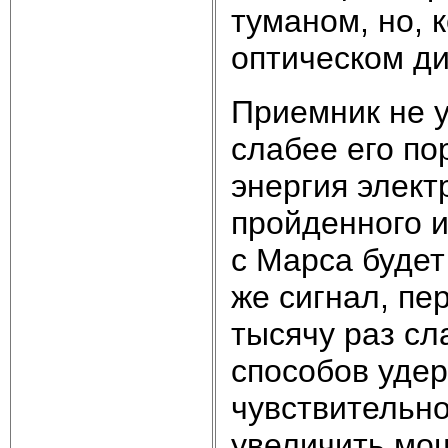
туманом, но, к
оптическом ди
Приемник не 
слабее его по
энергия элект
пройденного и
с Марса будет
же сигнал, пе
тысячу раз сл
способов уде
чувствительн
увеличить мощ