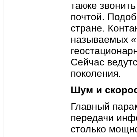
также звонить
почтой. Подоб
стране. Конта
называемых «
геостационарн
Сейчас ведутс
поколения.
Шум и скоро
Главный пара
передачи инф
столько мощн