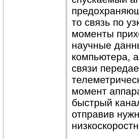
предохраняющ
то связь по у
моменты прихо
научные данн
компьютера, 
связи передае
телеметричес
момент аппара
быстрый канал
отправив нуж
низкоскоростн