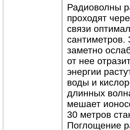
Радиоволны р
проходят чере
связи оптимал
сантиметров. 
заметно осла
от нее отрази
энергии расту
воды и кислор
длинных волн
мешает ионос
30 метров ста
Поглощение р