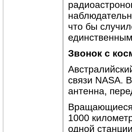
радиоастроно
наблюдательно
что бы случил
единственным
Звонок с кос
Австралийский
связи NASA. 
антенна, пер
Вращающиеся 
1000 километр
одной станции