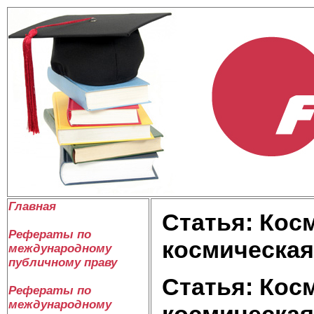
Главная
Статья: Кос
Рефераты по
космическая
международному
публичному праву
Статья: Кос
Рефераты по
международному
космическая