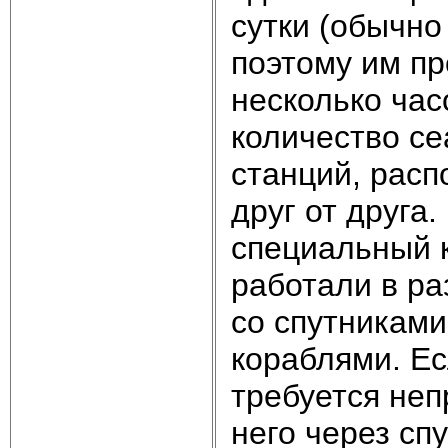
сутки (обычно
поэтому им пр
несколько час
количество се
станций, расп
друг от друга
специальный к
работали в ра
со спутникам
кораблями. Е
требуется неп
него через сп