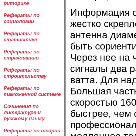
риторике
Информация с
Рефераты по
жестко скрепл
социологии
антенна диаме
Рефераты по
статистике
быть сориенти
Рефераты по
Через нее на 
страхованию
сигналы два 
Рефераты по
строительству
ватта. Для на
Рефераты по
Большая част
таможенной системе
скоростью 160
Сочинения по
быстрее, чем 
литературе и
русскому языку
профессионал
Рефераты по теории
медленнее те