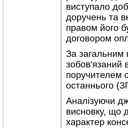
виступало доб
доручень та вк
правом його б
договором опл
За загальним 
зобов'язаний в
поручителем с
останнього (ЗП
Аналізуючи дж
висновку, що 
характер конс