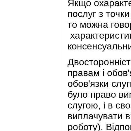
Якщо охаракте
послуг з точки
то можна гов
характеристик
консенсуальни
Двосторонніст
правам і обов
обов'язки слу
було право ви
слугою, і в св
виплачувати ви
роботу). Відп