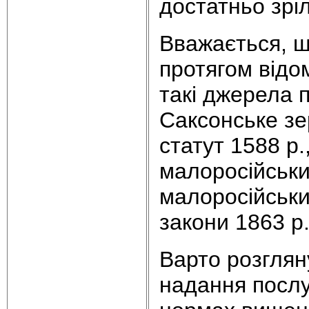
достатньо зріл
Вважається, щ
протягом відо
такі джерела п
Саксонське зе
статут 1588 р.
малоросійськи
малоросійськи
закони 1863 р.
Варто розглян
надання послу