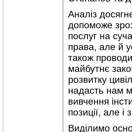
Аналіз досягн
допоможе зроз
послуг на суч
права, але й 
також проводит
майбутнє зако
розвитку циві
надасть нам м
вивчення інсти
позиції, але і
Виділимо основ