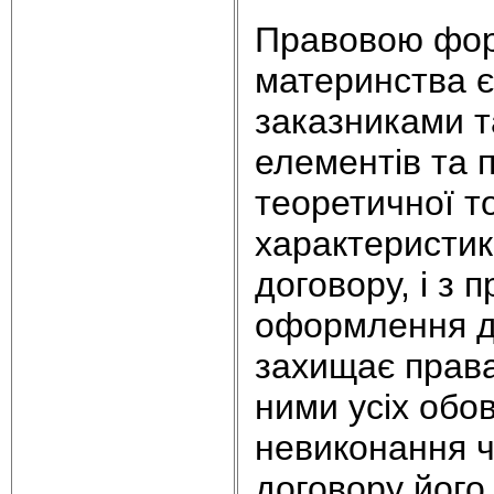
Правовою форм
материнства є
заказниками т
елементів та 
теоретичної то
характеристик
договору, і з 
оформлення до
захищає права
ними усіх обо
невиконання ч
договору його