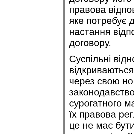
правова відпо
яке потребує 
настання відп
договору.
Суспільні від
відкриваються
через свою но
законодавство
сурогатного м
їх правова рег
це не має бут