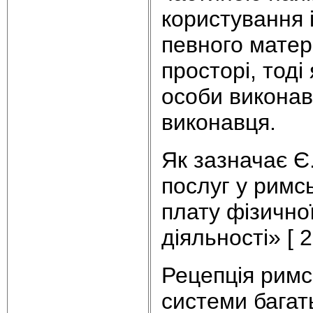
користування 
певного матер
просторі, тоді
особи виконав
виконавця.
Як зазначає Є
послуг у римс
плату фізично
діяльності» [ 
Рецепція римс
системи багат