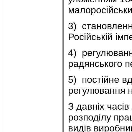
малоросійський
3) становленн
Російській імпе
4) регулюванн
радянського п
5) постійне в
регулювання н
З давніх часі
розподілу пра
видів виробни