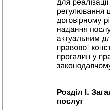
для реалізації
регулювання ц
договірному р
надання послу
актуальним дл
правової конст
прогалин у пр
законодавчому
Розділ I. Заг
послуг