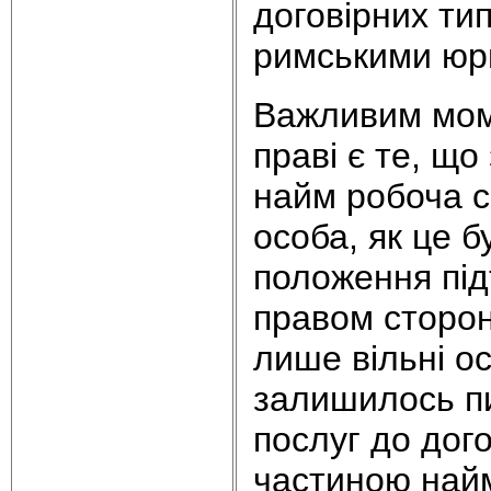
договірних тип
римськими юр
Важливим мом
праві є те, щ
найм робоча с
особа, як це 
положення під
правом сторон
лише вільні о
залишилось пи
послуг до дог
частиною найм