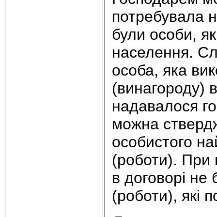
потребувала н
були особи, я
населення. Слу
особа, яка ви
(винагороду) в
надавалося го
можна стверд
особистого на
(роботи). При 
в договорі не 
(роботи), які 