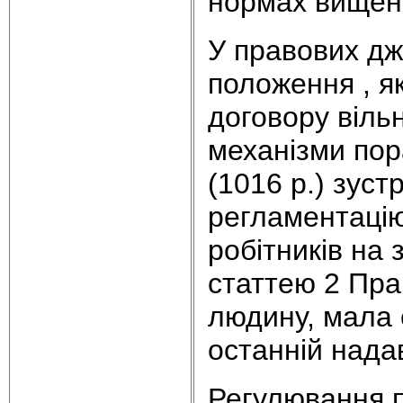
нормах вищен
У правових дж
положення , як
договору вільн
механізми пор
(1016 р.) зуст
регламентацію
робітників на 
статтею 2 Пра
людину, мала с
останній нада
Регулювання п