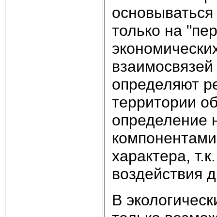
основываться 
только на "пе
экономических
взаимосвязей 
определяют р
территории об
определение 
компонентами
характера, т.
воздействия др
В экологическ