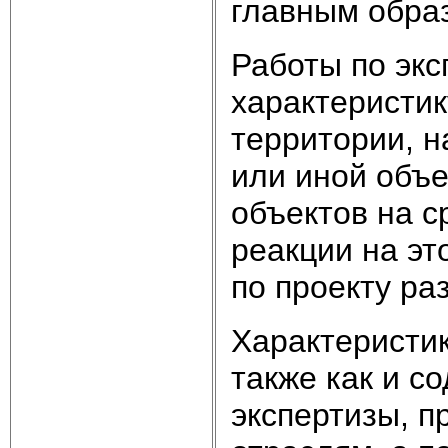
главным образ
Работы по экс
характеристик
территории, н
или иной объе
объектов на с
реакции на эт
по проекту ра
Характеристи
также как и с
экспертизы, п