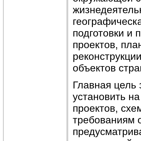
жизнедеятель
географическа
подготовки и 
проектов, пла
реконструкци
объектов стран
Главная цель 
установить на
проектов, схе
требованиям 
предусматрив