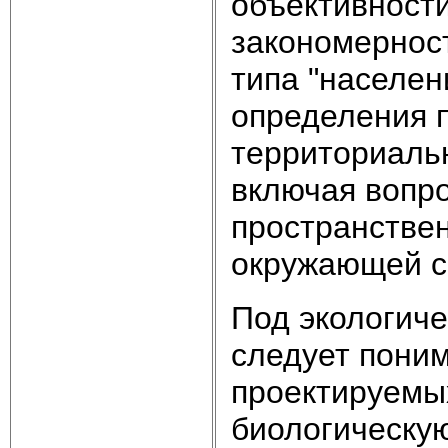
объективности
закономернос
типа "населен
определения 
территориальн
включая вопр
пространстве
окружающей ср
Под экологиче
следует поним
проектируемы
биологическу