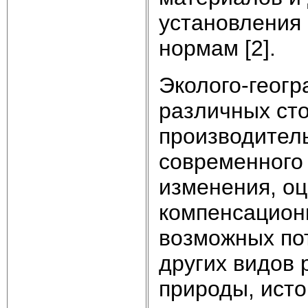
установления 
нормам [2].
Эколого-геогр
различных ст
производитель
современного 
изменения, о
компенсацион
возможных пот
других видов 
природы, исто