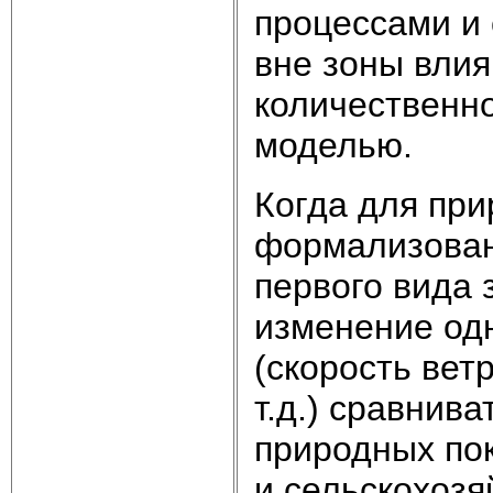
процессами и 
вне зоны влия
количественн
моделью.
Когда для при
формализован
первого вида 
изменение одн
(скорость вет
т.д.) сравнив
природных по
и сельскохозя