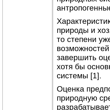
антропогенные
Характеристи
природы и хоз
то степени уж
возможностей.
завершить оц
хотя бы осно
системы [1].
Оценка предпо
природную сре
разрабатывае