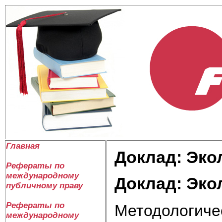
Главная
Доклад: Эко
Рефераты по
международному
Доклад: Эко
публичному праву
Рефераты по
Методологиче
международному