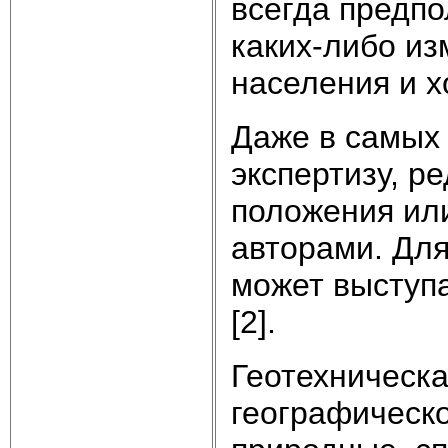
всегда предпо
каких-либо и
населения и хо
Даже в самых 
экспертизу, р
положения или
авторами. Для
может выступа
[2].
Геотехническа
географическо