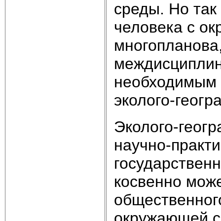
среды. Но та
человека с о
многопланова,
междисциплин
необходимым 
эколого-геогр
Эколого-геогр
научно-практи
государственн
косвенно мож
общественног
окружающей с