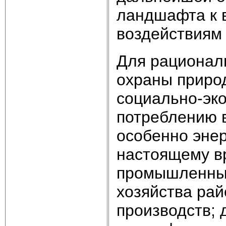
ландшафта к 
воздействиям [
Для рационал
охраны приро
социально-эк
потреблению 
особенно энер
настоящему в
промышленных
хозяйства ра
производств; 