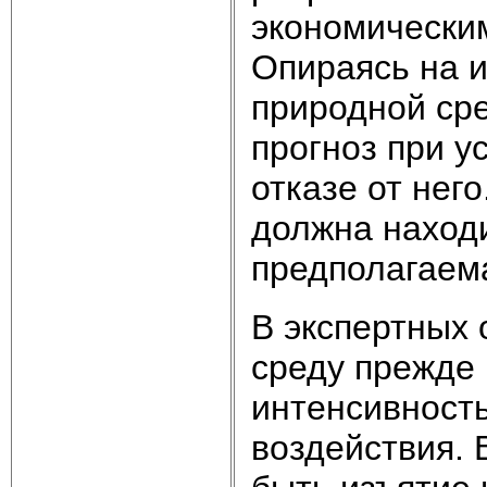
экономически
Опираясь на 
природной сре
прогноз при у
отказе от него
должна наход
предполагаема
В экспертных 
среду прежде 
интенсивност
воздействия. 