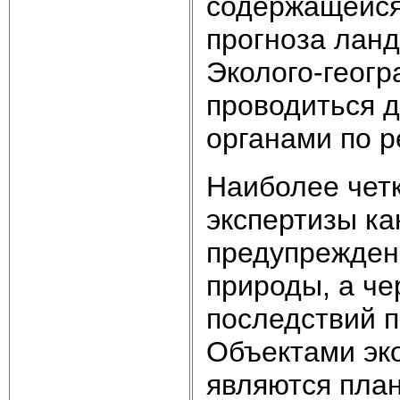
содержащейся 
прогноза ланд
Эколого-геогр
проводиться 
органами по р
Наиболее чет
экспертизы ка
предупрежден
природы, а че
последствий п
Объектами эк
являются план