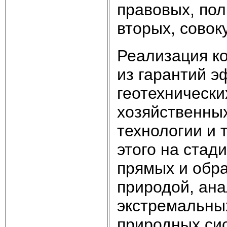
правовых, пол
вторых, совок
Реализация к
из гарантий 
геотехнически
хозяйственных
технологии и 
этого на стад
прямых и обра
природой, ан
экстремальных
природных сис