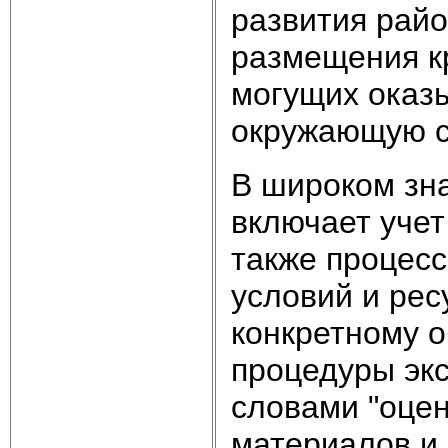
развития райо
размещения к
могущих оказы
окружающую ср
В широком зна
включает учет
также процес
условий и рес
конкретному о
процедуры эк
словами "оцен
материалов и