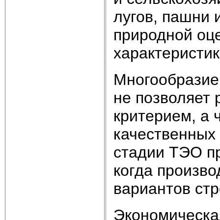
лугов, пашни и
природной оц
характеристик
Многообразие 
не позволяет 
критерием, а 
качественных
стадии ТЭО пр
когда произво
вариантов стр
Экономическа