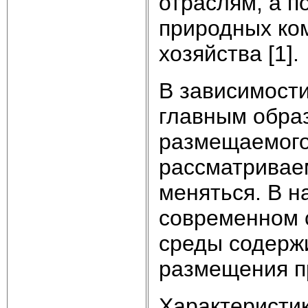
отраслям, а п
природных ко
хозяйства [1].
В зависимости
главным обра
размещаемого
рассматривае
меняться. В 
современном 
среды содержи
размещения п
Характеристи