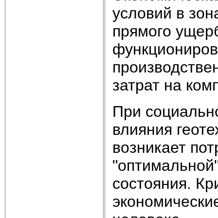
условий в зон
прямого ущер
функционирова
производстве
затрат на ком
При социальн
влияния геоте
возникает пот
"оптимальной"
состояния. Кр
экономически