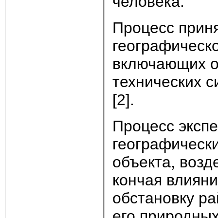
человека.
Процесс приня
географическо
включающих оц
технических с
[2].
Процесс экспе
географически
объекта, возд
кончая влияни
обстановку р
его природных