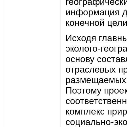
географически
информация д
конечной цели
Исходя главн
эколого-геогр
основу состав
отраслевых п
размещаемых 
Поэтому проек
соответственн
комплекс прир
социально-эк