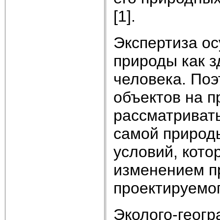
[1].
Экспертиза о
природы как з
человека. Поэ
объектов на 
рассматривать
самой природы
условий, кото
изменением п
проектируемог
Эколого-геогр