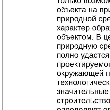
только возмож
объекта на пр
природной сре
характер обра
объектом. В ц
природную сре
полно удастся
проектируемог
окружающей п
технологическ
значительные 
строительство
определяют е