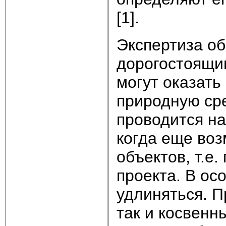
[1].
Экспертиза о
дорогостоящим
могут оказать
природную сре
проводится на
когда еще во
объектов, т.е
проекта. В ос
удлиняться. П
так и косвенн