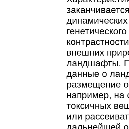
заканчиваетс
динамических
генетического
контрастности
внешних прир
ландшафты. П
данные о лан
размещение об
например, на
токсичных вещ
или рассеиват
дальнейшей о