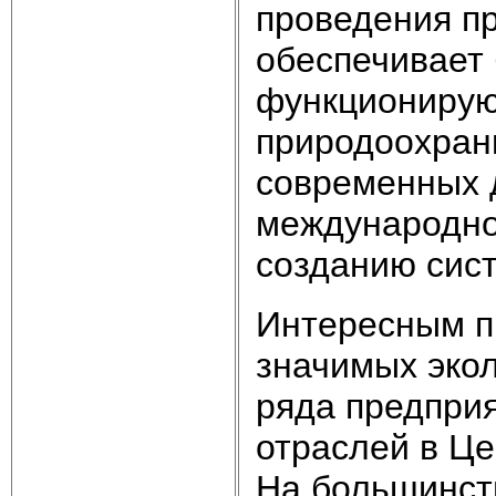
проведения п
обеспечивает 
функционирую
природоохран
современных д
международно
созданию сис
Интересным п
значимых экол
ряда предприя
отраслей в Ц
На большинст