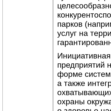
целесообразн
конкурентоспо
парков (напр
услуг на терр
гарантированн
Инициативная
предприятий н
форме систем
а также инте
охватывающих
охраны окруж
о здоровье на