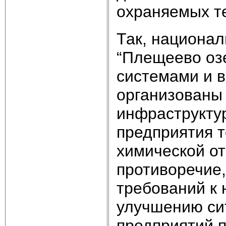
охраняемых т
Так, национал
“Плещеево оз
системами и 
организованы 
инфраструктур
предприятия т
химической о
противоречие,
требований к 
улучшению си
предприятий п