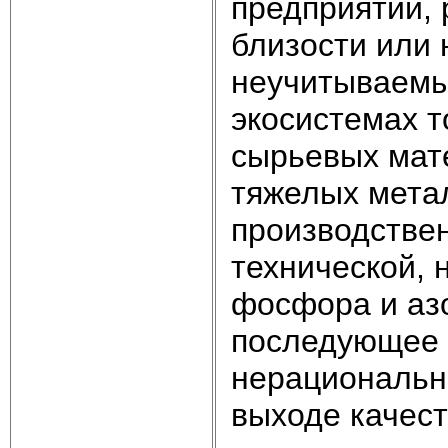
предприятий,
близости или
неучитываемы
экосистемах т
сырьевых мат
тяжелых мета
производстве
технической,
фосфора и аз
последующее 
нерациональн
выходе качест