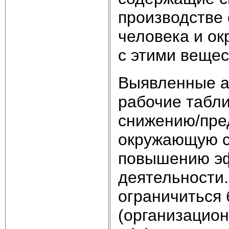
производстве
человека и о
с этими вещес
Выявленные а
рабочие табл
снижению/пре
окружающую с
повышению эф
деятельности.
ограничиться
(организацио