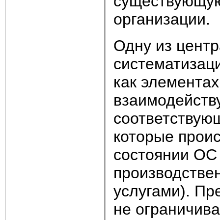
существующую
организации.
Одну из цент
систематизаци
как элементах
взаимодейству
соответствующ
которые проис
состоянии ОС 
производстве
услугами). Пр
не ограничив