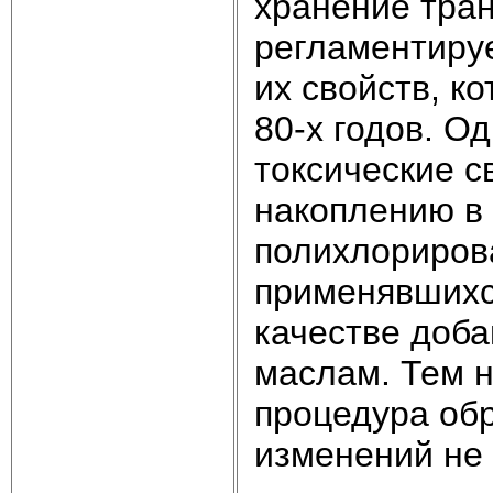
хранение тра
регламентируе
их свойств, к
80-х годов. О
токсические с
накоплению в
полихлориров
применявшихс
качестве доб
маслам. Тем н
процедура об
изменений не 