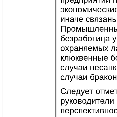
экономические
иначе связан
Промышленный
безработица у
охраняемых л
клюквенные бо
случаи несанк
случаи бракон
Следует отмет
руководители
перспективнос