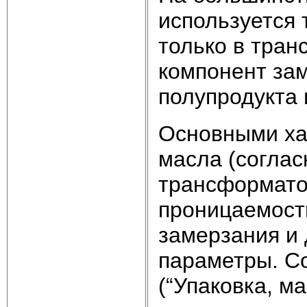
используется 
только в тран
компонент за
полупродукта 
Основными ха
масла (соглас
трансформато
проницаемость
замерзания и 
параметры. С
(“Упаковка, м