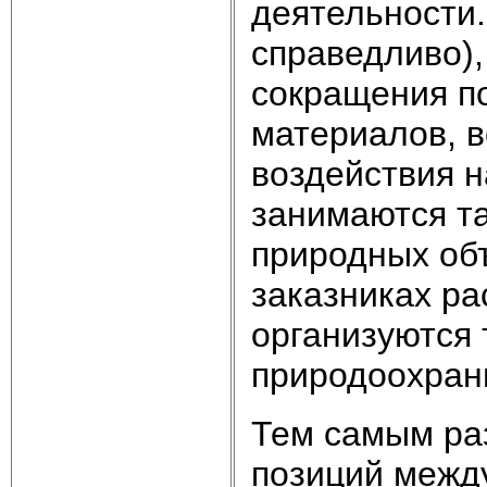
деятельности.
справедливо)
сокращения п
материалов, в
воздействия 
занимаются т
природных объ
заказниках р
организуются 
природоохран
Тем самым ра
позиций межд