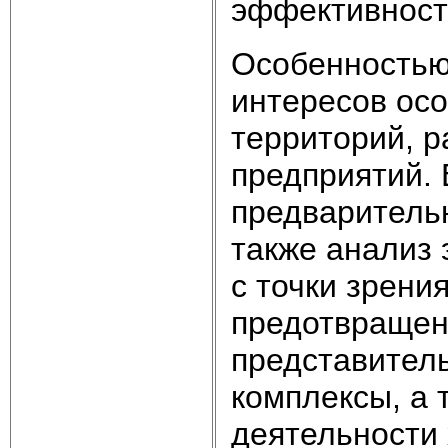
эффективность
Особенностью
интересов ос
территорий, р
предприятий. 
предварительн
также анализ 
с точки зрени
предотвращени
представител
комплексы, а 
деятельности 