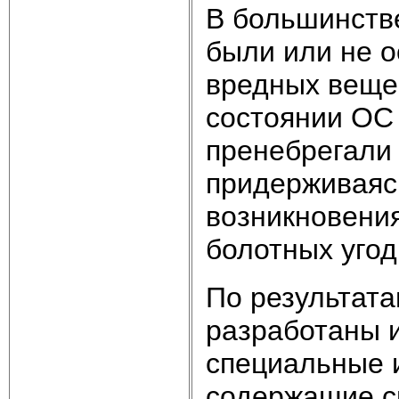
В большинств
были или не 
вредных веще
состоянии ОС 
пренебрегали
придерживаяс
возникновения
болотных угод
По результат
разработаны 
специальные 
содержащие с