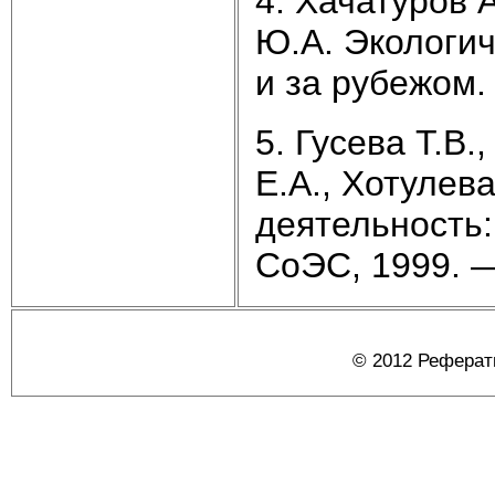
4. Хачатуров А
Ю.А. Экологич
и за рубежом.
5. Гусева Т.В.
Е.А., Хотулев
деятельность
СоЭС, 1999. —
© 2012 Реферат