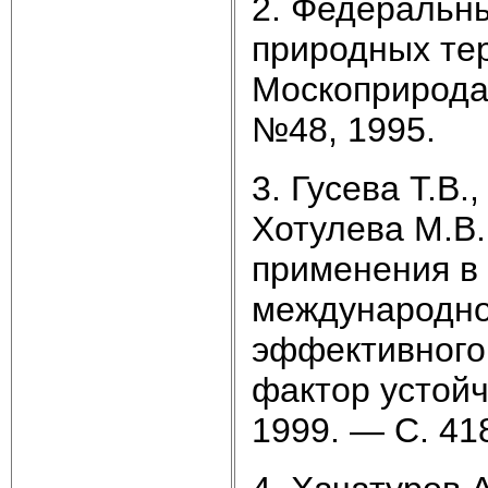
2. Федеральн
природных тер
Москоприрода,
№48, 1995.
3. Гусева Т.В.
Хотулева М.В.
применения в
международно
эффективного 
фактор устойч
1999. — С. 41