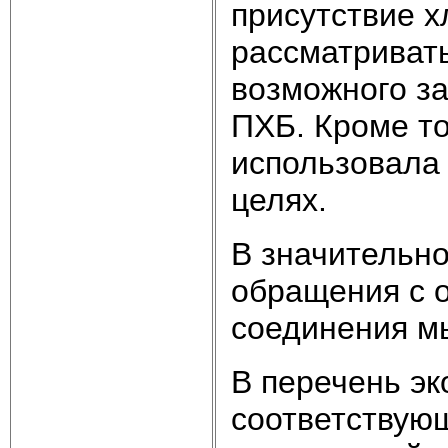
присутствие х
рассматривать
возможного за
ПХБ. Кроме то
использовала
целях.
В значительн
обращения с 
соединения мы
В перечень эк
соответствующ