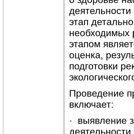
деятельности
этап детальн
необходимых 
этапом являет
оценка, резул
подготовки ре
экологическог
Проведение п
включает:
· выявление з
деятельности