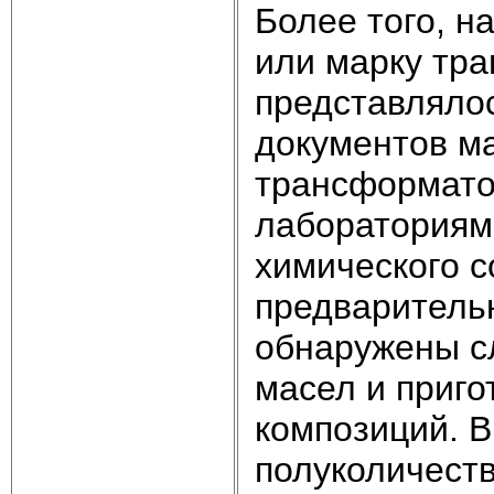
Более того, н
или марку тр
представлялос
документов ма
трансформато
лабораториями
химического с
предваритель
обнаружены с
масел и приго
композиций. 
полуколичест