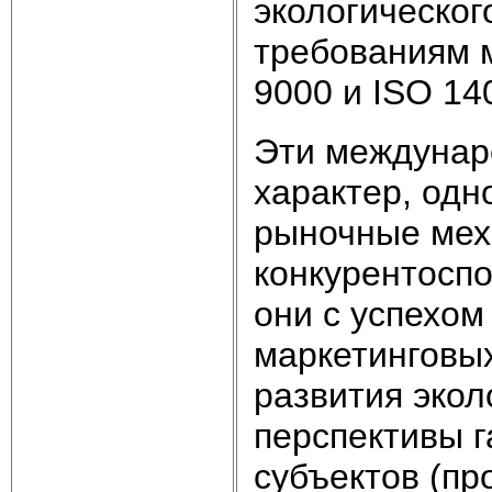
экологическо
требованиям 
9000 и ISO 14
Эти междунар
характер, одн
рыночные мех
конкурентоспо
они с успехом
маркетинговых
развития экол
перспективы 
субъектов (пр