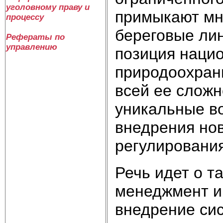
уголовному праву и
примыкают мн
процессу
береговые лин
Рефераты по
управлению
позиция нацио
природоохран
всей ее сложн
уникальные в
внедрения но
регулирования 
Речь идет о т
менеджмент и
внедрение си