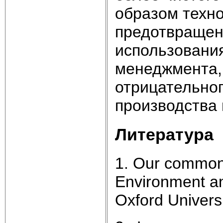
образом техно
предотвращен
использования
менеджмента,
отрицательно
производства
Литература
1. Our common
Environment a
Oxford Univers