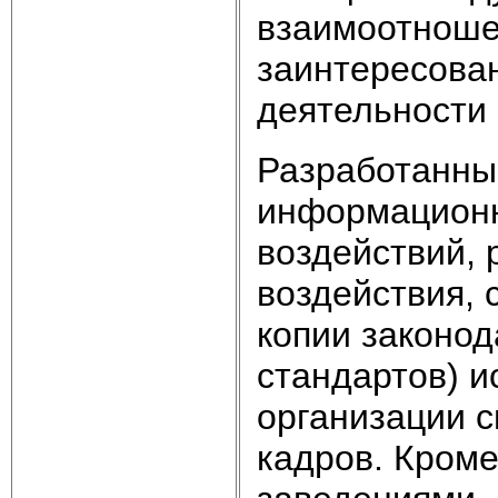
взаимоотноше
заинтересова
деятельности 
Разработанны
информационн
воздействий,
воздействия, 
копии законод
стандартов) и
организации 
кадров. Кроме