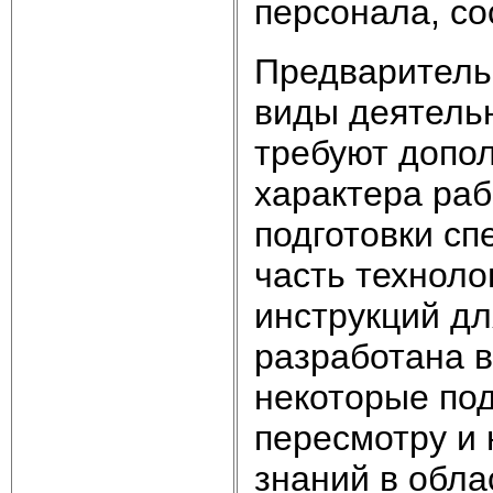
персонала, с
Предварительн
виды деятельн
требуют допо
характера раб
подготовки с
часть техноло
инструкций д
разработана в
некоторые по
пересмотру и
знаний в обл