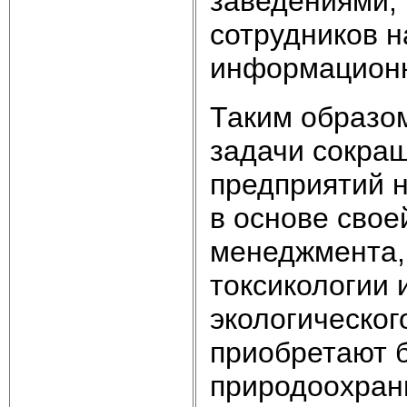
заведениями,
сотрудников н
информационн
Таким образо
задачи сокра
предприятий 
в основе свое
менеджмента,
токсикологии 
экологическог
приобретают б
природоохран