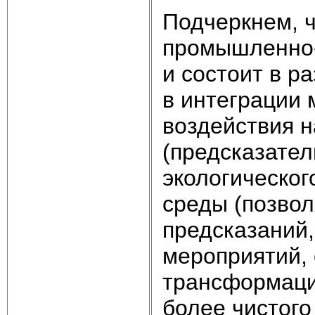
Подчеркнем, 
промышленно-
и состоит в р
в интеграции 
воздействия н
(предсказател
экологическо
среды (позво
предсказаний
мероприятий, 
трансформаци
более чистог