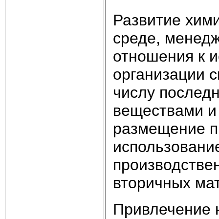
Развитие хими
среде, менед
отношения к 
организации с
числу послед
веществами и
размещение п
использование
производстве
вторичных мат
Привлечение 