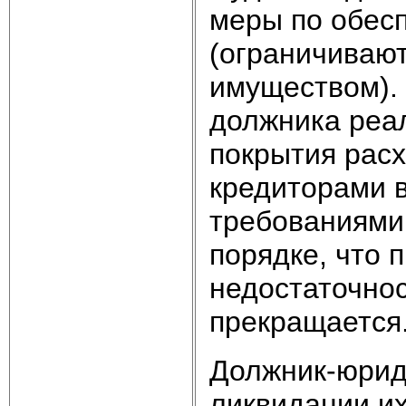
меры по обес
(ограничиваю
имуществом).
должника реа
покрытия рас
кредиторами в
требованиями
порядке, что 
недостаточно
прекращается
Должник‑юрид
ликвидации и