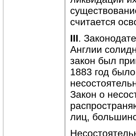
существование
считается осв
III
. Законодат
Англии солид
закон был прин
1883 год было
несостоятельн
Закон о несос
распространя
лиц, большинс
Несостоятель