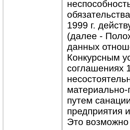
неспособность
обязательства
1999 г. дейст
(далее - Пол
данных отнош
Конкурсным ус
соглашениях 1
несостоятель
материально‑
путем санаци
предприятия 
Это возможно 