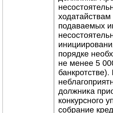
несостоятель
ходатайствам 
подаваемых и
несостоятельн
инициировани
порядке необх
не менее 5 00
банкротстве).
неблагоприят
должника при
конкурсного у
собрание кред