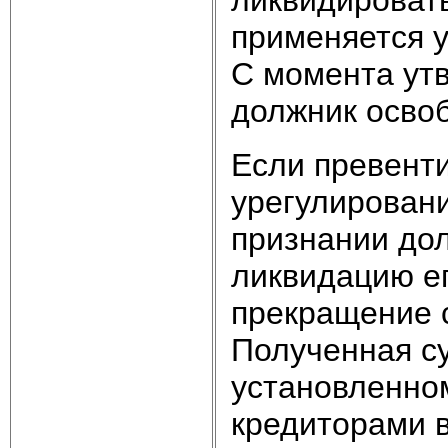
применяется у
С момента ут
должник освоб
Если превент
урегулировани
признании дол
ликвидацию ег
прекращение с
Полученная су
установленно
кредиторами в