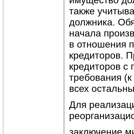
также учитыва
должника. Об
начала произв
в отношения 
кредиторов. П
кредиторов с
требования (к
всех остальны
Для реализаци
реорганизацио
заключение м