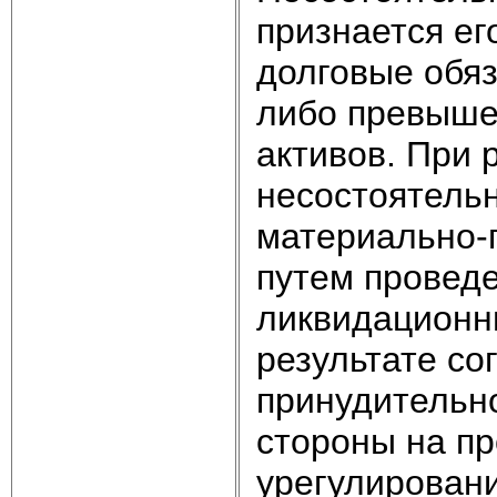
признается ег
долговые обя
либо превышен
активов. При
несостоятель
материально‑
путем провед
ликвидационны
результате со
принудительн
стороны на п
урегулировани