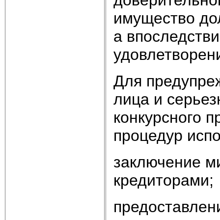
имущество до
а впоследстви
удовлетворен
Для предупре
лица и серьез
конкурсного п
процедур испо
заключение м
кредиторами;
предоставлени