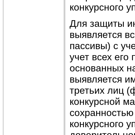
конкурсного у
Для защиты и
выявляется вс
пассивы) с уч
учет всех его
основанных н
выявляется и
третьих лиц 
конкурсной ма
сохранностью 
конкурсного у
доверительног