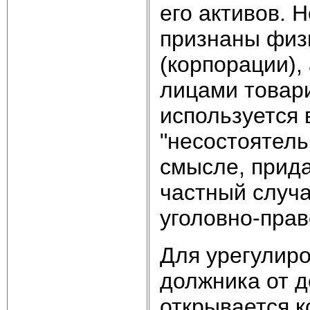
его активов. 
признаны физ
(корпорации),
лицами товари
используется 
"несостоятель
смысле, прид
частный случ
уголовно‑прав
Для урегулир
должника от д
открывается к