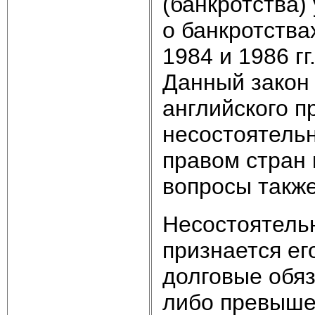
(банкротства
о банкротствах
1984 и 1986 гг
Данный закон 
английского п
несостоятельн
правом стран
вопросы такж
Несостоятель
признается ег
долговые обяз
либо превыше