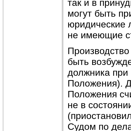
так и в прину
могут быть п
юридические л
не имеющие с
Производство
быть возбужд
должника при 
Положения). Д
Положения сч
не в состояни
(приостановил
Судом по дел