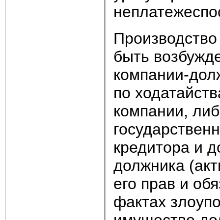
неплатежеспо
Производство
быть возбужд
компании‑долж
по ходатайств
компании, либ
государственн
кредитора и 
должника (акт
его прав и об
фактах злоуп
имущество дол