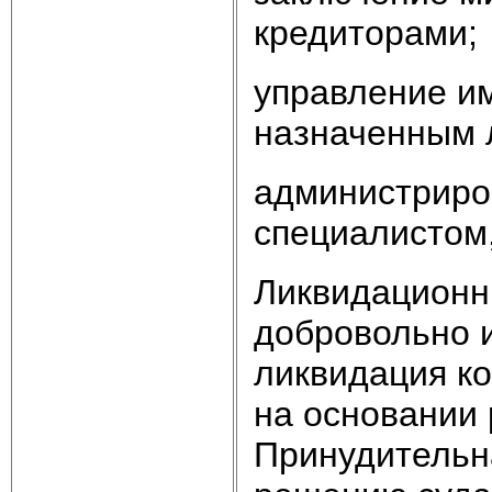
кредиторами;
управление и
назначенным 
администриро
специалистом
Ликвидационн
добровольно 
ликвидация к
на основании 
Принудительн