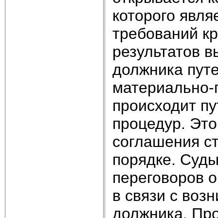
которого явл
требований к
результатов 
должника путе
материально‑
происходит п
процедур. Это
соглашения ст
порядке. Суд
переговоров 
в связи с во
должника. Про