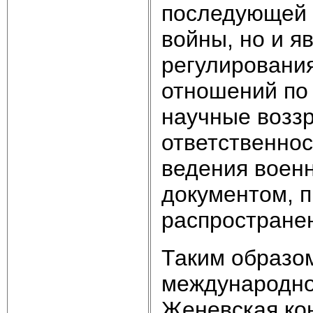
последующей 
войны, но и 
регулирования
отношений по
научные воззр
ответственно
ведения военн
документом, 
распростране
Таким образом
международно
Женевская кон