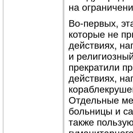
на ограничени
Во-первых, эт
которые не пр
действиях, на
и религиозный
прекратили пр
действиях, на
кораблекруше
Отдельные ме
больницы и с
также пользу