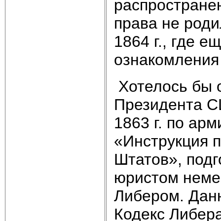
распростране
права не роди
1864 г., где 
ознакомления
Хотелось бы о
Президента С
1863 г. по ар
«Инструкция 
Штатов», под
юристом неме
Либером. Данн
Кодекс Либер