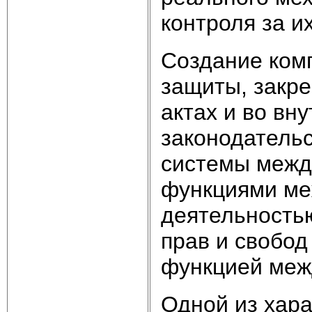
контроля за и
Создание ком
защиты, закр
актах и во вн
законодательс
системы межд
функциями ме
деятельностью
прав и свобод
функцией меж
Одной из хар