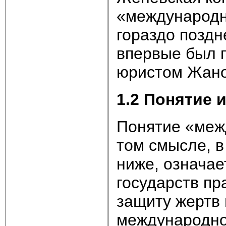
«международн
гораздо поздне
впервые был 
юристом Жано
1.2 Понятие 
Понятие «меж
том смысле, в
ниже, означае
государств пр
защиту жертв
международно