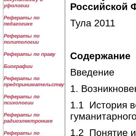
Российской 
уфологии
Рефераты по
Тула 2011
педагогике
Рефераты по
политологии
Содержание
Рефераты по праву
Биографии
Введение
Рефераты по
предпринимательству
1. Возникнове
Рефераты по
1.1 История 
психологии
гуманитарного
Рефераты по
радиоэлектронике
1.2 Понятие и
Рефераты по