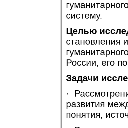
гуманитарного
систему.
Целью иссле
становления и
гуманитарного
России, его п
Задачи иссл
· Рассмотрени
развития межд
понятия, исто