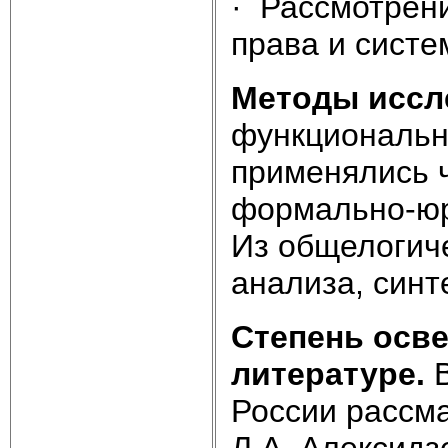
· Рассмотрени
права и систе
Методы иссл
функциональн
применялись 
формально-юр
Из общелогич
анализа, синт
Степень осв
литературе.
России рассма
Л.А. Алексидзе