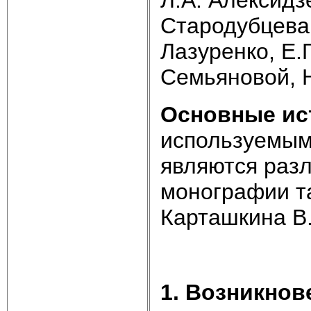
Стародубцева 
Лазуренко, Е.
Семьяновой, Н
Основные ис
используемым
являются разл
монографии та
Карташкина В.А
1. Возникнов