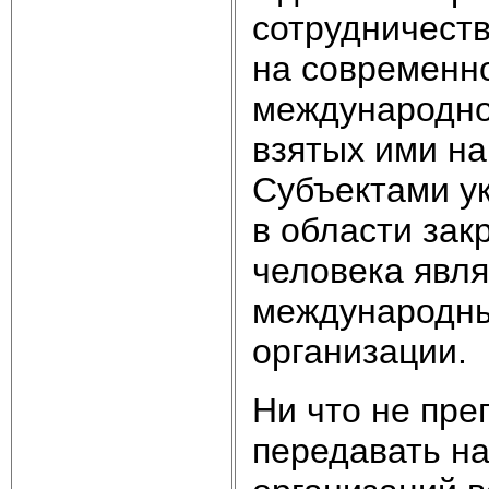
сотрудничеств
на современн
международно
взятых ими на
Субъектами у
в области зак
человека явля
международны
организации.
Ни что не пре
передавать н