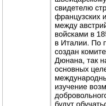
свидетелю ст
французских и
между австри
войсками в 18
в Италии. По
создан комит
Дюнана, так н
основных целе
международны
изучение возм
добровольног
будут обучать