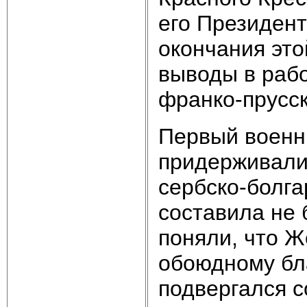
его Президент
окончания эт
выводы в раб
франко-прусс
Первый военн
придерживали
сербско-болга
составила не 
поняли, что Ж
обоюдному бла
подвергался с