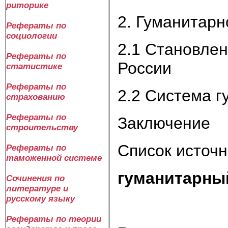
риторике
2. Гуманитарн
Рефераты по
социологии
2.1 Становлен
Рефераты по
России
статистике
Рефераты по
2.2 Система г
страхованию
Рефераты по
Заключение
строительству
Список источн
Рефераты по
таможенной системе
гуманитарны
Сочинения по
литературе и
русскому языку
Рефераты по теории