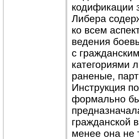
кодификации з
Либера содер
ко всем аспек
ведения боевы
с граждански
категориями л
раненые, парт
Инструкция п
формально бы
предназначал
гражданской 
менее она не