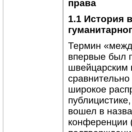
права
1.1 История
гуманитарног
Термин «межд
впервые был п
швейцарским 
сравнительно
широкое расп
публицистике,
вошел в назв
конференции 