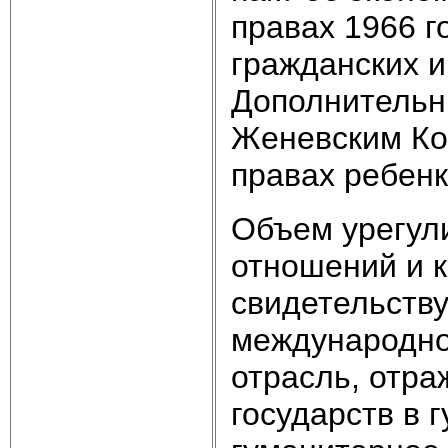
правах 1966 г
гражданских и
Дополнительны
Женевским Ко
правах ребенк
Объем урегул
отношений и к
свидетельству
международно
отрасль, отр
государств в