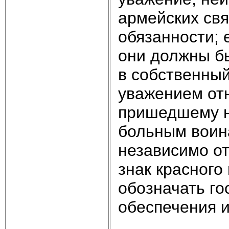
армейских св
обязанности; 
они должны б
в собственный
уважением от
пришедшему н
больным воин
независимо от
знак красного
обозначать го
обеспечения 