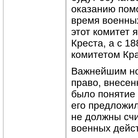
оказанию пом
время военны
этот комитет 
Креста, а с 1
комитетом Кра
Важнейшим но
право, внесен
было понятие 
его предложи
не должны сч
военных дейст