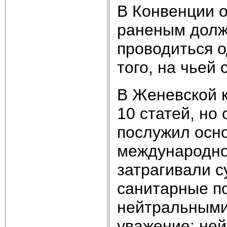
В Конвенции о
раненым долж
проводиться о
того, на чьей
В Женевской к
10 статей, но
послужил осн
международног
затрагивали 
санитарные по
нейтральными
уважение; не