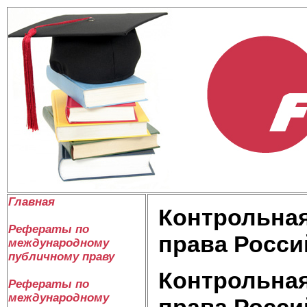
Главная
Контрольная
Рефераты по
права Росси
международному
публичному праву
Контрольная
Рефераты по
международному
права Росси