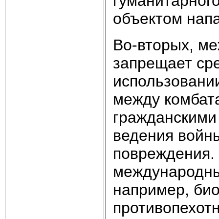
гуманитарного
объектом нап
Во-вторых, м
запрещает сре
использовании
между комбат
гражданскими 
ведения войн
повреждения.
международны
например, био
противопехот