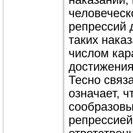
человеческ
репрессий 
таких нака
числом кар
достижения
Тесно связ
означает, 
сообразовы
репрессие