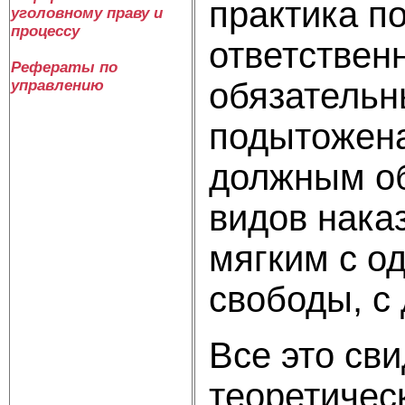
практика п
уголовному праву и
процессу
ответствен
Рефераты по
обязательн
управлению
подытожена
должным об
видов нака
мягким с о
свободы, с 
Все это св
теоретичес