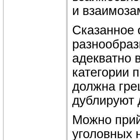
и взаимоза
Сказанное 
разнообраз
адекватно 
категории 
должна гре
дублируют д
Можно прий
уголовных 