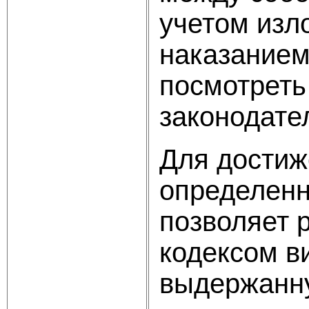
учетом изл
наказанием
посмотреть
законодате
Для достиж
определенн
позволяет 
кодексом в
выдержанну