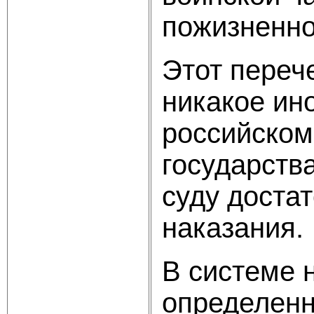
пожизненно
Этот переч
никакое ино
российском
государств
суду доста
наказания.
В системе 
определенн