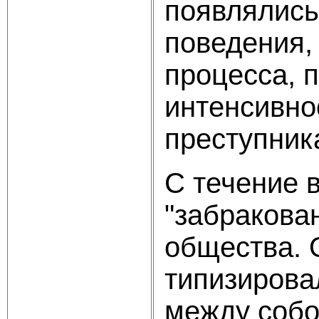
появлялись
поведения, 
процесса, 
интенсивно
преступник
С течение 
"забракова
общества. 
типизирова
между собой