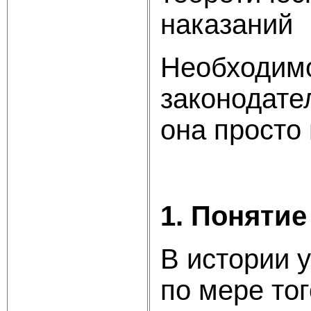
наказаний
Необходимо
законодате
она просто
1. Поняти
В истории 
по мере то