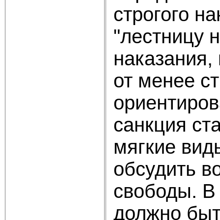
строгого н
"лестницу 
наказания,
от менее ст
ориентиров
санкция ст
мягкие вид
обсудить в
свободы. В
должно быт