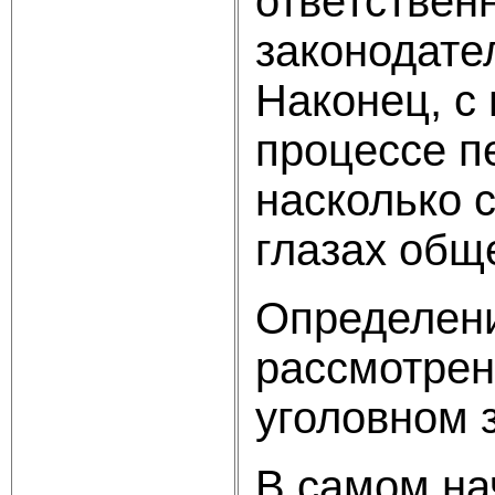
ответствен
законодате
Наконец, с
процессе п
насколько 
глазах общ
Определени
рассмотрен
уголовном 
В самом на