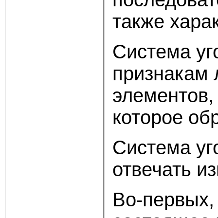
также хара
Система уг
признакам 
элементов,
которое об
Система уг
отвечать и
Во-первых,