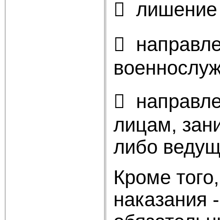
 лишение 
 направле
военнослуж
 направле
лицам, за
либо ведущ
Кроме того
наказания 