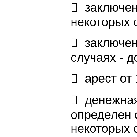
 заключени
некоторых с
 заключени
случаях - д
 арест от 
 денежная 
определен с
некоторых 