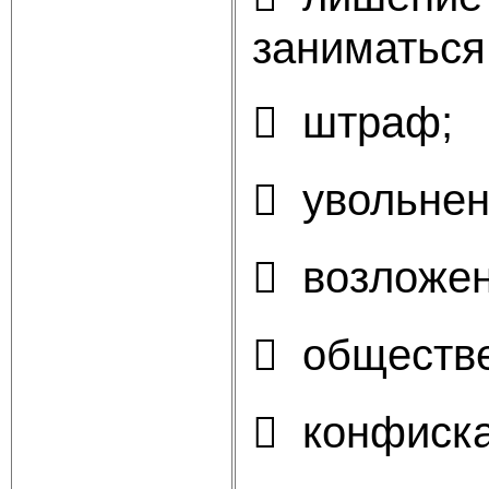
заниматься
 штраф;
 увольнен
 возложен
 обществе
 конфиска