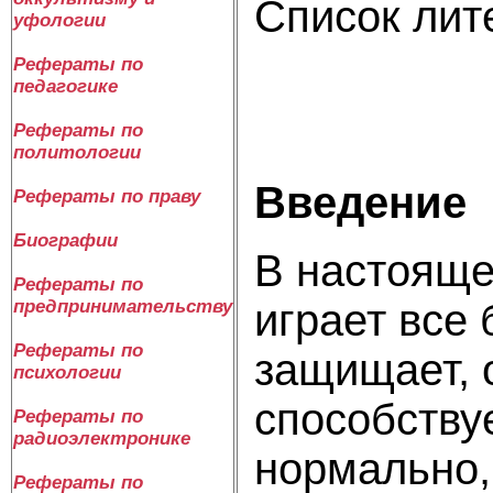
Список лит
уфологии
Рефераты по
педагогике
Рефераты по
политологии
Введение
Рефераты по праву
Биографии
В настояще
Рефераты по
играет все
предпринимательству
Рефераты по
защищает, 
психологии
способству
Рефераты по
радиоэлектронике
нормально,
Рефераты по