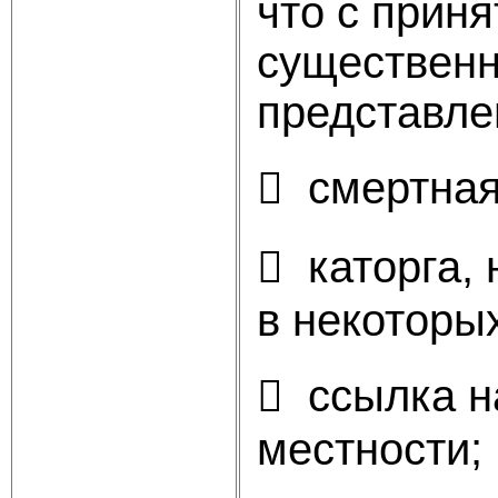
что с приня
существенн
представле
 смертная
 каторга, 
в некоторых
 ссылка н
местности;