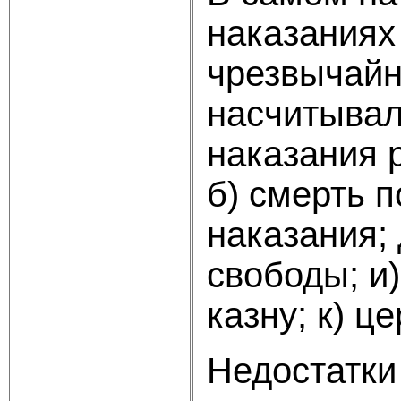
наказаниях
чрезвычайн
насчитывал
наказания 
б) смерть п
наказания; 
свободы; и
казну; к) ц
Недостатки