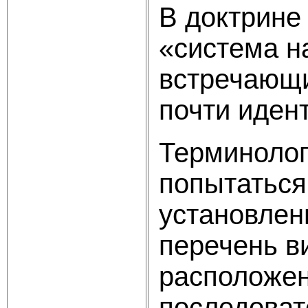
В доктрине
«система н
встречающи
почти иден
Терминолог
попытаться
установлен
перечень в
расположен
последоват