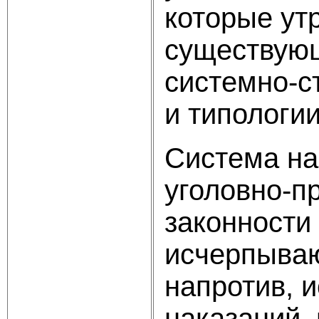
которые ут
существующ
системно-с
и типологии
Система на
уголовно-пр
законности
исчерпываю
напротив, 
наказаний,