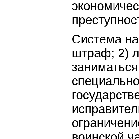
экономичес
преступнос
Система на
штраф; 2) 
заниматься
специальног
государстве
исправител
ограничени
воинской ч