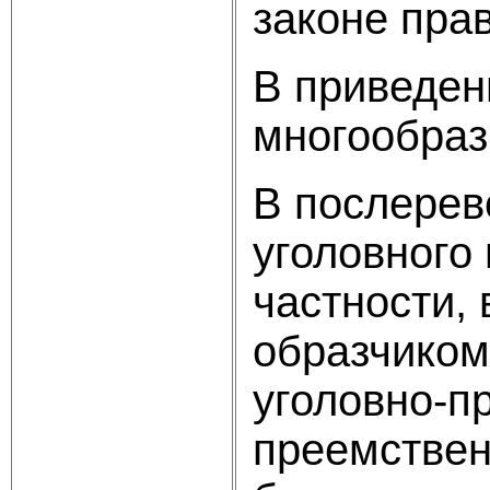
законе пра
В приведен
многообраз
В послерев
уголовного
частности, 
образчиком
уголовно-п
преемствен