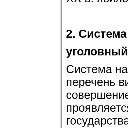
2. Система
уголовный
Система на
перечень в
совершение
проявляетс
государства