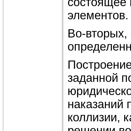
состоящее 
элементов.
Во-вторых,
определенн
Построение
заданной п
юридическо
наказаний 
коллизии, к
решении во