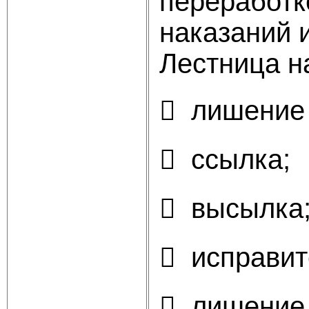
переработк
наказаний 
Лестница н
 лишение
 ссылка;
 высылка
 исправит
 лишение 