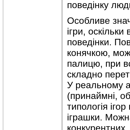
поведінку люд
Особливе знач
ігри, оскільки
поведінки. По
конячкою, мож
палицю, при в
складно перет
У реальному а
(принаймні, о
типологія ігор
іграшки. Можна
конкурентних,