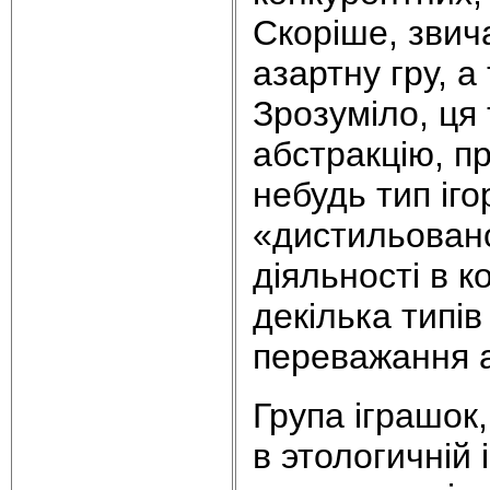
Скоріше, звич
азартну гру, а
Зрозуміло, ця
абстракцію, п
небудь тип іго
«дистильовано
діяльності в к
декілька типів
переважання а
Група іграшок,
в этологичній 