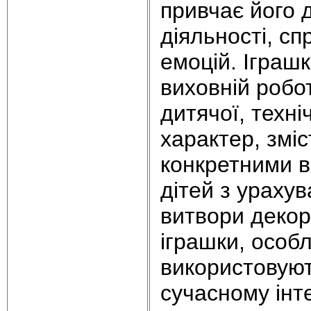
привчає його 
діяльності, сп
емоцій. Іграш
виховній робот
дитячої, техні
характер, змі
конкретними в
дітей з урахув
витвори деко
іграшки, особ
використовуют
сучасному інте