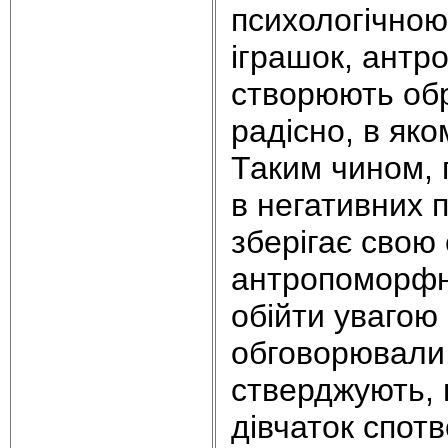
психологічною
іграшок, антр
створюють обр
радісно, в яко
Таким чином, 
в негативних 
зберігає свою
антропоморфна
обійти увагою 
обговорювали.
стверджують, 
дівчаток спот