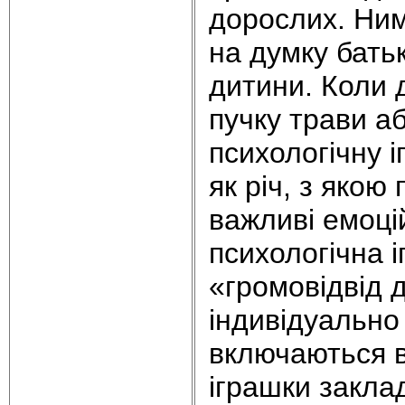
дорослих. Ними
на думку батьк
дитини. Коли д
пучку трави аб
психологічну 
як річ, з якою
важливі емоцій
психологічна і
«громовідвід 
індивідуально 
включаються в 
іграшки закла