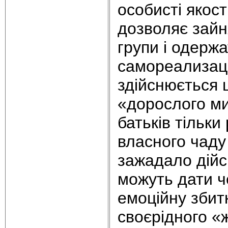
особисті якост
дозволяє зайн
групи і одерж
самореализаці
здійснюється 
«дорослого ми
батьків тільки
власного чаду
зажадало дійсн
можуть дати ч
емоційну збит
своєрідного «