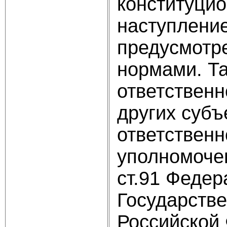
конституцио
наступление
предусмотр
нормами. Та
ответственн
других субъ
ответственн
уполномочен
ст.91 Федер
Государств
Российской