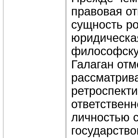
правовая от
сущность ро
юридическая
философскую
Галаган отм
рассматрива
ретроспекти
ответственн
личностью с
государство