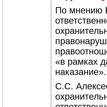
По мнению 
ответственн
охранительн
правонаруше
правоотноше
«в рамках 
наказание».
С.С. Алексе
охранитель
ответственн