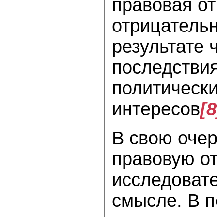
правовая от
отрицательн
результате 
последствия
политически
интересов
[8
В свою очер
правовую от
исследоват
смысле. В п