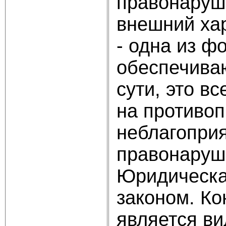
правонаруш
внешний ха
- одна из ф
обеспечива
сути, это в
на противоп
неблагопри
правонаруш
Юридическа
законом. Ко
является ви