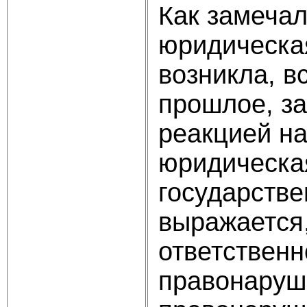
Как замечал
юридическая
возникла, в
прошлое, з
реакцией н
юридическая
государстве
выражается,
ответственн
правонаруш