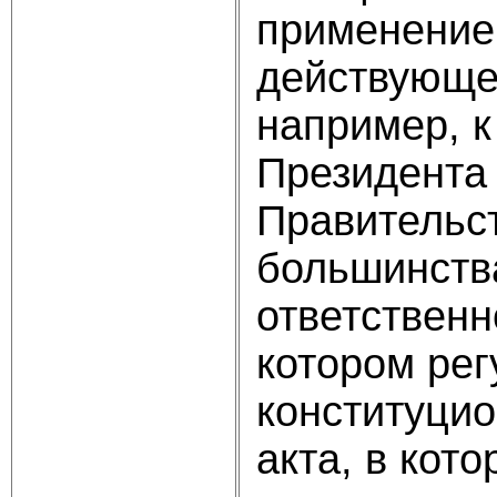
применение
действующем
например, к
Президента 
Правительст
большинств
ответственн
котором рег
конституцио
акта, в кот