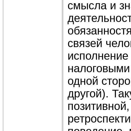
смысла и зн
деятельнос
обязанност
связей чело
исполнение
налоговыми 
одной сторо
другой). Та
позитивной,
ретроспект