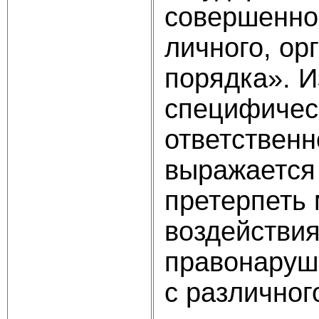
совершенно
личного, ор
порядка». И
специфичес
ответственн
выражается 
претерпеть 
воздействия
правонаруше
с различног