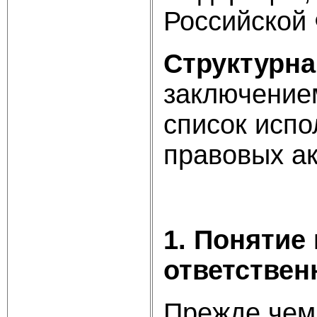
Российской
Структурна
заключение
список испо
правовых ак
1. Понятие
ответствен
Прежде чем 