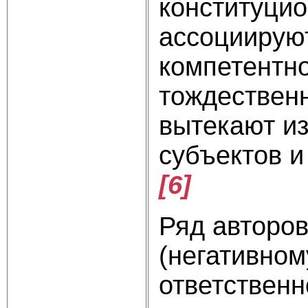
конституцио
ассоциирую
компетентн
тождествен
вытекают из
субъектов и
[6]
Ряд авторов
(негативном
ответственн