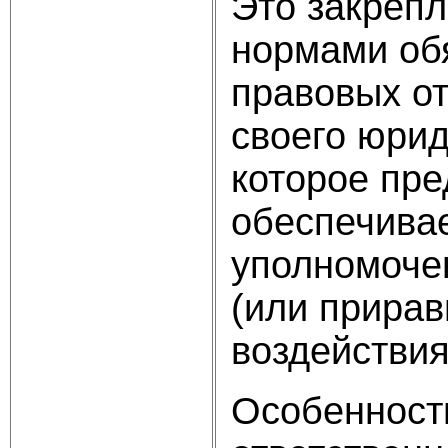
Это закреп
нормами обя
правовых от
своего юрид
которое пре
обеспечива
уполномоче
(или прирав
воздействия
Особенност