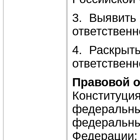
3. Выявить
ответственн
4. Раскрыт
ответственн
Правовой 
Конституция
федеральны
федеральны
Федерации;