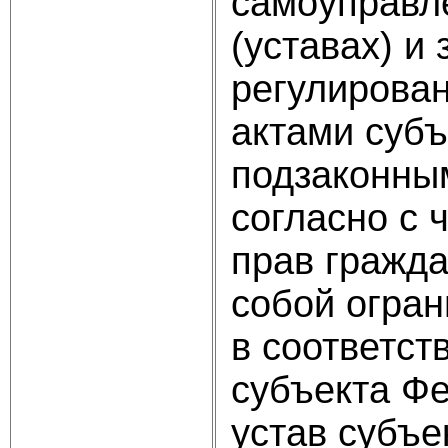
самоуправле
(уставах) и
регулирован
актами суб
подзаконным
согласно с 
прав гражда
собой огран
в соответст
субъекта Фе
устав субъе