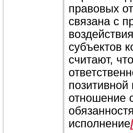
правовых от
связана с 
воздействи
субъектов к
считают, чт
ответственн
позитивной 
отношение 
обязанност
исполнение