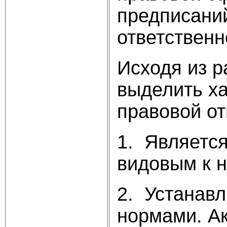
предписаний
ответственн
Исходя из 
выделить ха
правовой от
1. Является
видовым к н
2. Устанав
нормами. А