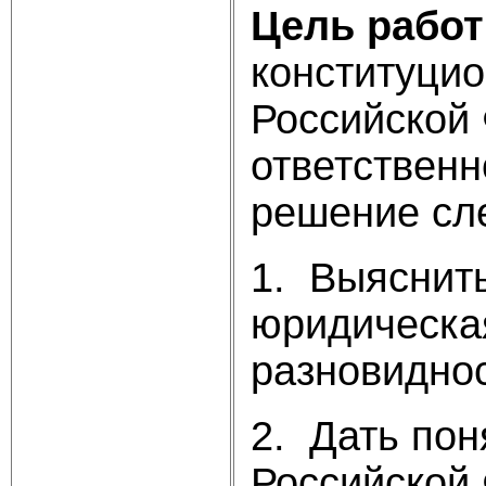
Цель рабо
конституцио
Российской 
ответственн
решение сл
1. Выяснить
юридическая
разновидно
2. Дать пон
Российской