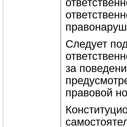
ответственн
ответственн
правонаруш
Следует под
ответственн
за поведени
предусмотр
правовой н
Конституцио
самостояте