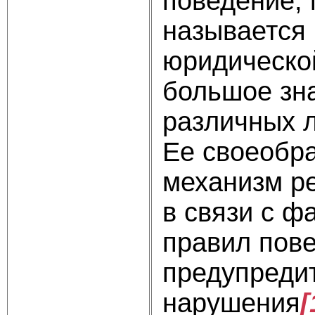
поведение,
называется 
юридической
большое зн
различных л
Ее своеобра
механизм р
в связи с 
правил пове
предупредит
нарушения
[