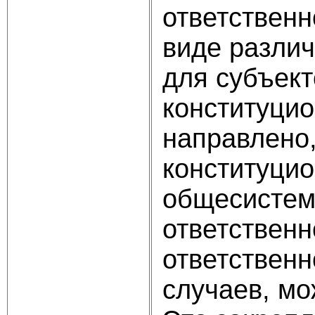
ответственн
виде различ
для субъект
конституци
направлено,
конституци
общесистем
ответственн
ответствен
случаев, м