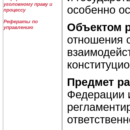
уголовному праву и
особенно ос
процессу
Рефераты по
Объектом 
управлению
отношения 
взаимодейст
конституцио
Предмет р
Федерации и
регламенти
ответственн