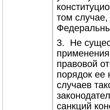
конституцио
том случае,
Федеральны
3. Не суще
применения.
правовой от
порядок ее 
случаев так
законодател
санкций кон