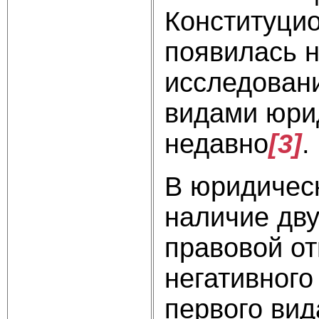
Конституцио
появилась н
исследовани
видами юри
недавно
[3]
.
В юридическ
наличие дву
правовой от
негативного
первого вид