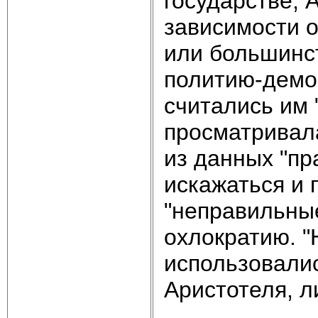
государстве, 
зависимости о
или большинст
политию-демо
считались им 
просматривала
из данных "пр
искажаться и
"неправильны
охлократию. 
использовали
Аристотеля, л