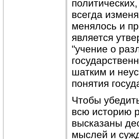
политических,
всегда изменя
менялось и п
является утве
"учение о раз
государственн
шатким и неус
понятия госуд
Чтобы убедить
всю историю р
высказаны дес
мыслей и суж