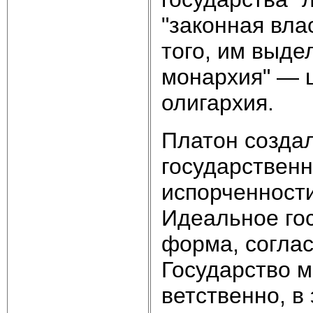
"законная вла
того, им выде
монархия" — ц
олигархия.
Платон создал
государственн
испорченности
Идеальное гос
форма, соглас
Государство м
ветственно, в