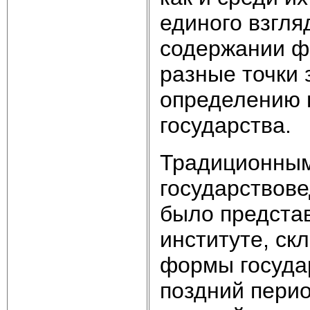
единого взгля
содержании ф
разные точки 
определению 
государства.
Традиционным
государствове
было представ
институте, с
формы государ
поздний перио