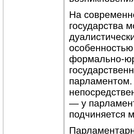
На современн
государства 
дуалистическ
особенностью
формально-юр
государствен
парламентом.
непосредствен
— у парламент
подчиняется м
Парламентарн