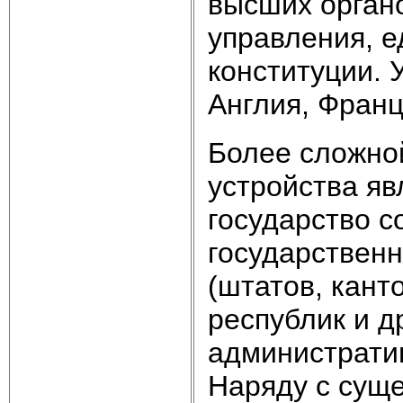
высших органо
управления, е
конституции.
Англия, Франц
Более сложно
устройства я
государство со
государствен
(штатов, кант
республик и д
администрати
Наряду с сущ