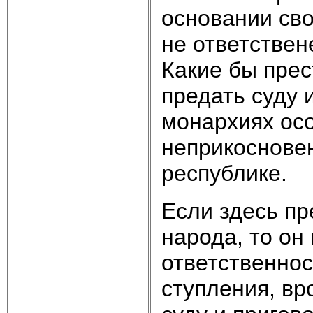
основании сво
не ответствен
Какие бы прес
предать суду 
монар­хиях ос
неприкосновен
республике.
Если здесь п
народа, то он
ответственнос
ступления, вр