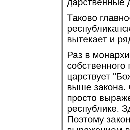
дарственные 
Таково главн
республикан­с
вытекает и ря
Раз в монархи
собственно­го 
царствует "Бо
выше закона. 
просто выраже
республике. З
Поэтому закон
выражением во