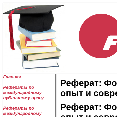
Главная
Реферат: Фо
Рефераты по
опыт и сов
международному
публичному праву
Реферат: Фо
Рефераты по
международному
опыт и сов