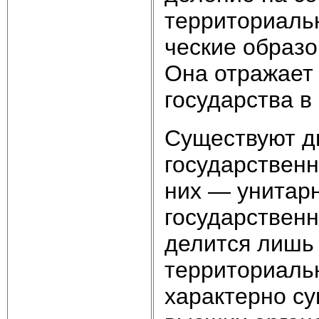
территориаль
ческие образо
Она отражает
государства в
Существуют д
государствен­
них — унитарн
государственн
делится лишь
территориальн
характерно с