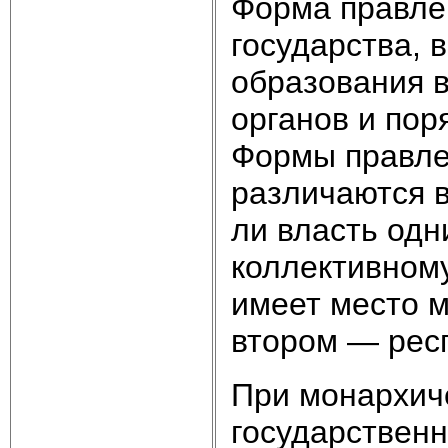
Форма правле
государства, 
образования 
органов и по
Формы правле
различаются в
ли власть од
коллективному
имеет место 
втором — рес
При монархич
государственн