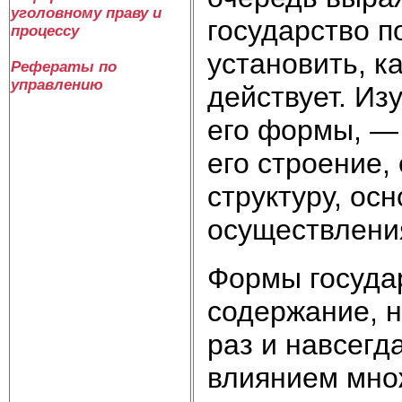
уголовному праву и
государство п
процессу
установить, к
Рефераты по
управлению
действует. Из
его формы, — 
его строение,
структуру, ос
осуществления
Формы государ
содержание, н
раз и навсег
влиянием мно