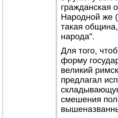
гражданская о
Народной же (
такая община,
народа".
Для того, что
форму государ
великий римск
предлагал ис
складывающую
смешения пол
вышеназванны