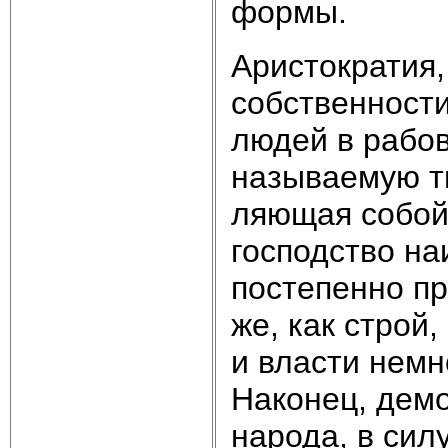
формы.
Аристократия,
собственно­с
людей в рабов
называемую т
ляющая собой 
господство на
постепенно пр
же, как строй
и власти немн
Наконец, демо
народа, в сил