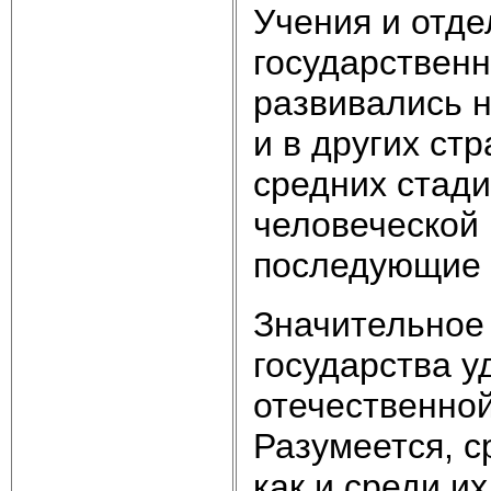
Учения и отд
государственн
развивались н
и в других ст
средних стади
человеческой 
последующие с
Значительное
государства у
отечественной
Разумеется, с
как и среди и