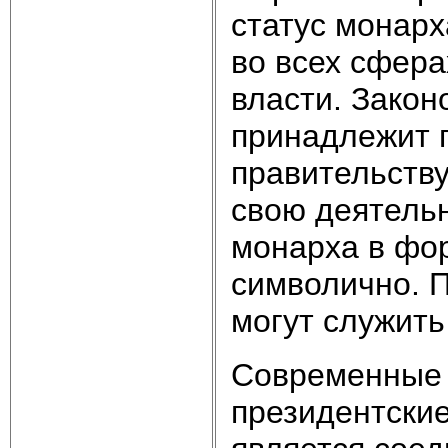
статус монар
во всех сфера
власти. Закон
принадлежит 
правительству
свою деятельн
монарха в фо
симво­лично.
могут служить
Современные 
президентские