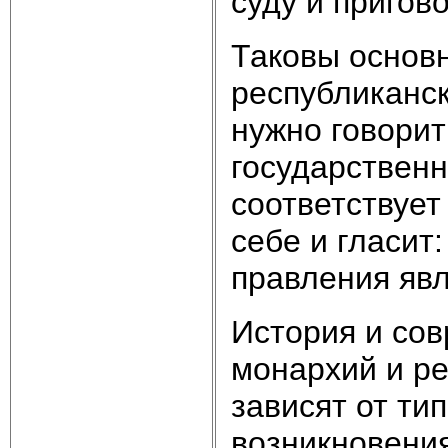
суду и пригов
Таковы основ
республи­канс
нужно говорит
государственн
соответствует
себе и гласит
правления явл
История и со
монархий и ре
зависят от тип
возникновени