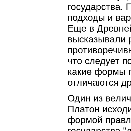
государства.
подходы и ва
Еще в Древне
высказывали 
противоречивы
что следует п
какие формы г
отличаются др
Один из вели
Платон исходи
формой правле
государства "