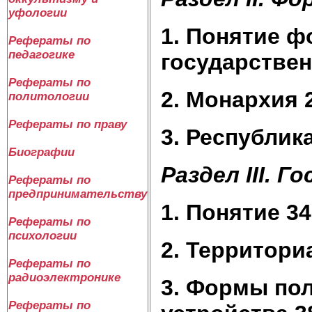
уфологии
1. Понятие 
Рефераты по
педагогике
государствен
Рефераты по
2. Монархия 
политологии
Рефераты по праву
3. Республика
Биографии
Раздел III. 
Рефераты по
предпринимательству
1. Понятие 34
Рефераты по
психологии
2. Территори
Рефераты по
радиоэлектронике
3. Формы по
Рефераты по