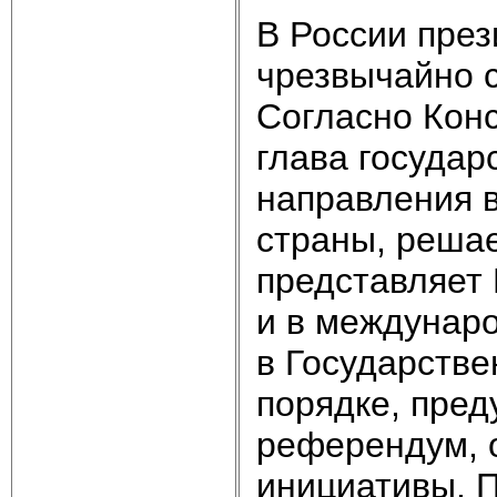
В России през
чрезвычайно 
Согласно Конс
глава государ
направления в
страны, реша
представляет
и в междунар
в Государстве
порядке, пред
референдум, 
инициативы. П