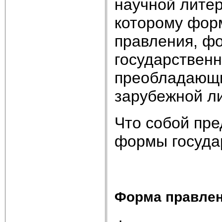
научной литер
которому фор
правления, фо
государственн
преобладающим
зарубежной л
Что собой пре
формы госуда
Форма правле