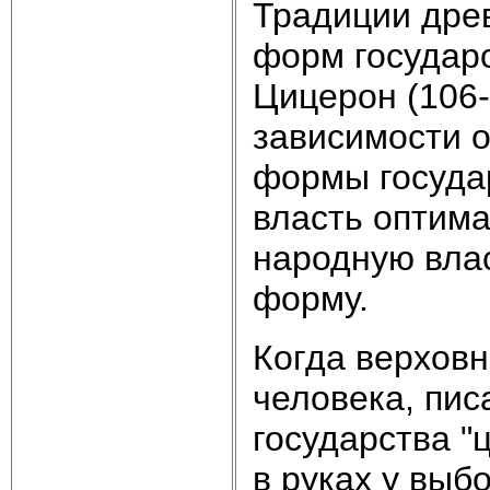
Традиции дре
форм госу­дар
Цицерон (106-4
зависимости о
формы госуда
власть оптима
народную вла
форму.
Когда верховн
человека, пис
государства "
в руках у выбо