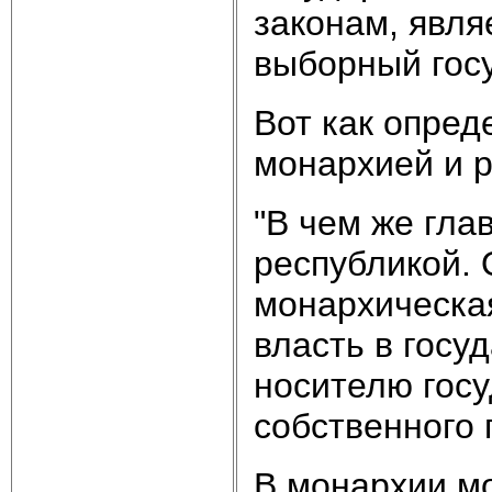
законам, явля
выборный гос
Вот как опре
монархией и р
"В чем же гла
республикой.
монархическая
власть в гос
носителю го­с
собственного 
В монархии м