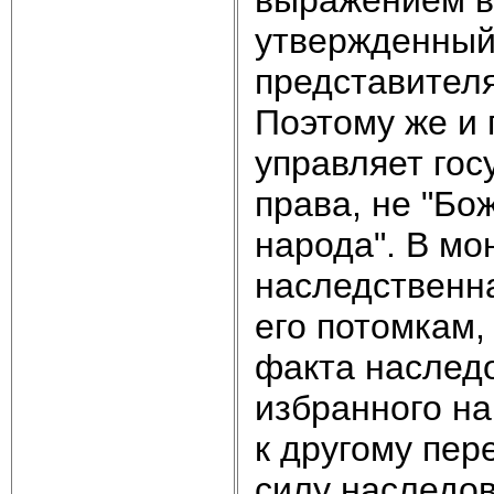
утвержден­ный
представителя
Поэтому же и 
управляет гос
права, не "Бо
народа". В мо
наследственна
его потомкам,
факта наследо
избранного на
к другому пер
силу наследов