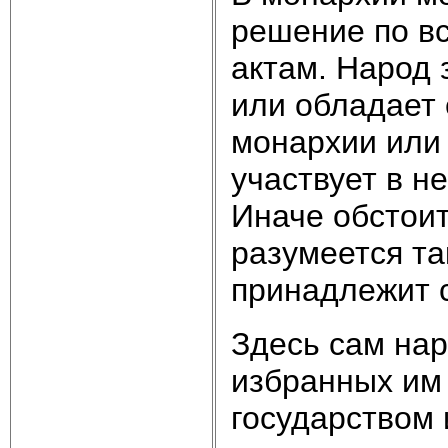
решение по в
актам. Народ 
или обладает 
монархии или 
участвует в н
Иначе обстоит
разумеется та
принадлежит с
Здесь сам нар
избранных им 
государством 