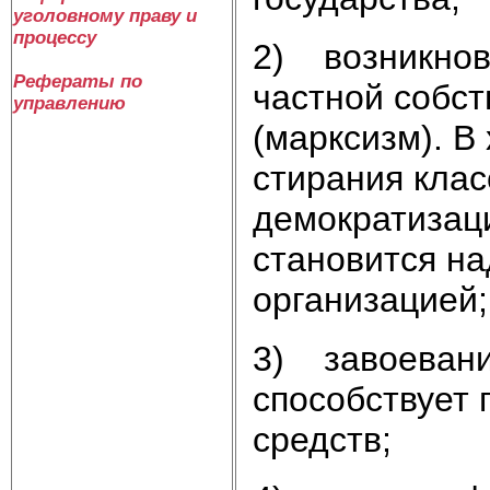
уголовному праву и
процессу
2) возникнов
Рефераты по
частной собст
управлению
(марксизм). В
стирания кла
демократизаци
становится н
организацией;
3) завоевани
способствует 
средств;