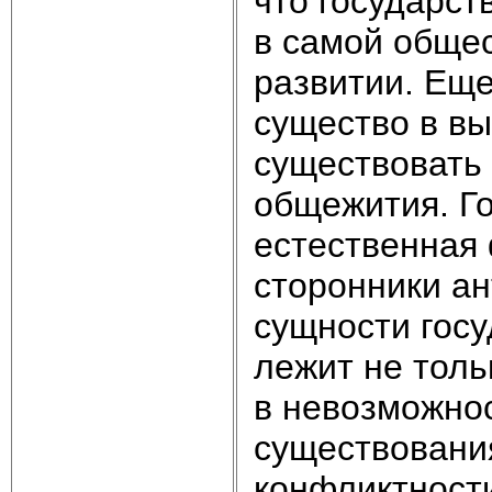
что государст
в самой общес
развитии. Еще
существо в в
существовать
общежития. Го
естественная
сторонники ан
сущности госу
лежит не толь
в невозможно
существования
конфликтност