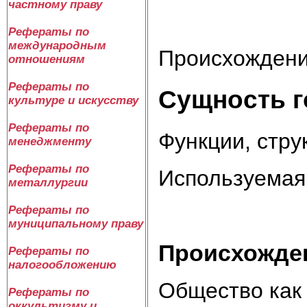
частному праву
Рефераты по
международным
Происхождени
отношениям
Рефераты по
Сущность г
культуре и искусству
Рефераты по
Функции, стру
менеджменту
Рефераты по
Используемая 
металлургии
Рефераты по
муниципальному праву
Происхожден
Рефераты по
налогообложению
Общество как
Рефераты по
оккультизму и