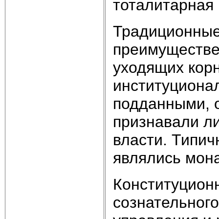
тоталитарная 
Традиционные
преимуществе
уходящих корн
институциона
подданными, 
признавали ли
власти. Типич
являлись мон
Конституционн
сознательног