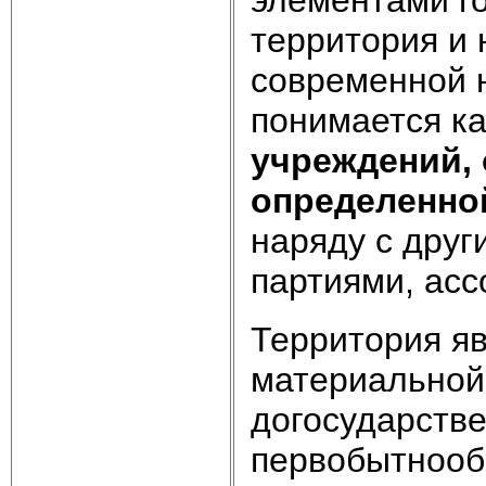
элементами г
территория и 
современной н
понимается к
учреждений,
определенно
наряду с друг
партиями, асс
Территория
я
материальной 
догосударстве
первобытнооб