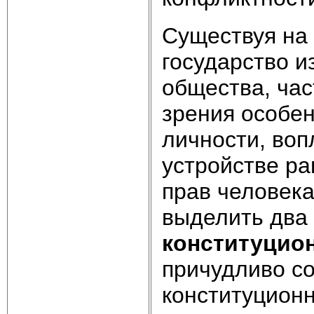
Существуя на 
государство и
общества, час
зрения особен
личности, во
устройстве ра
прав человека
выделить два
конституцио
причудливо с
конституционн