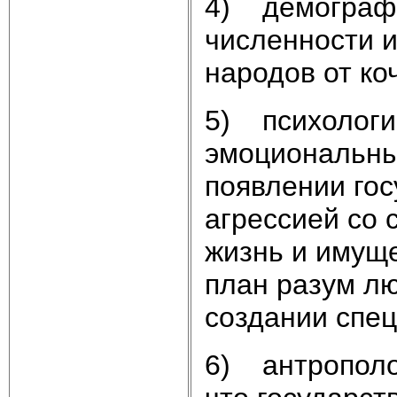
4) демографи
численности и
народов от ко
5) психологи
эмоциональны
появлении гос
агрессией со 
жизнь и имуще
план разум лю
создании спец
6) антрополо