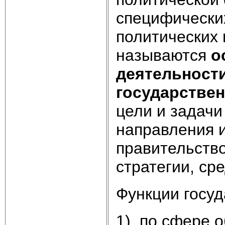
специфических
политических 
называются
о
деятельности
государствен
цели и задач
направления 
правительств
стратегии, ср
Функции госу
1) по сфере 