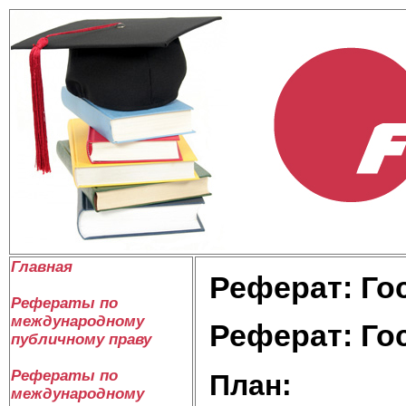
Главная
Реферат: Го
Рефераты по
международному
Реферат: Го
публичному праву
Рефераты по
План:
международному