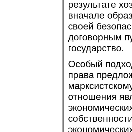
результате хо
вначале обра
своей безопас
договорным п
государство.
Особый подхо
права предл
марксистскому
отношения яв
экономических
собственност
экономически