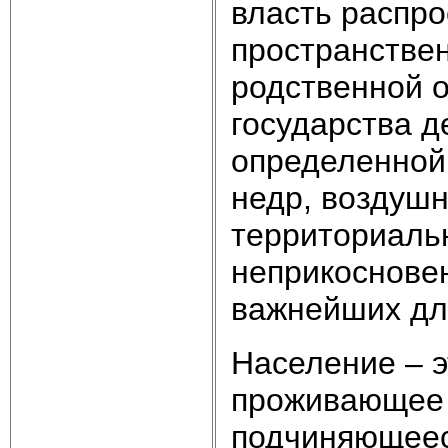
власть распро
пространствен
родственной 
государства д
определенной 
недр, воздушн
территориаль
неприкосновен
важнейших дл
Население
– 
проживающее 
подчиняющееся