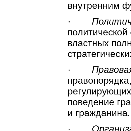
внутренним фу
·
Политич
политической
властных пол
стратегически
·
Правова
правопорядка,
регулирующих
поведение гра
и гражданина.
·
Организ