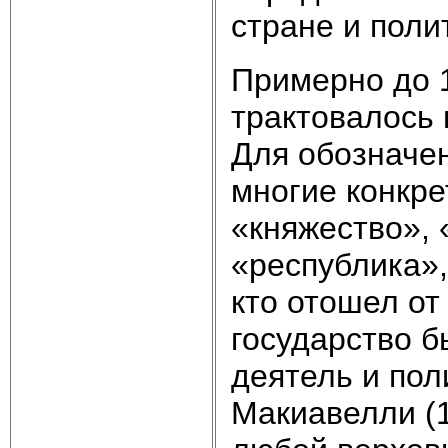
стране и поли
Примерно до 1
трактовалось 
Для обозначен
многие конкре
«княжество», 
«республика»,
кто отошел от
государство б
деятель и по
Макиавелли (