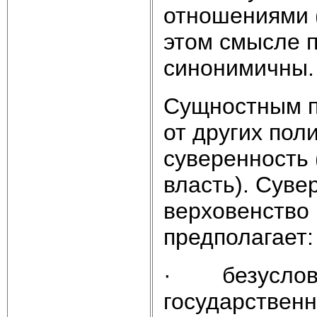
отношениями 
этом смысле 
синонимичны.
Сущностным п
от других пол
суверенность 
власть). Суве
верховенство 
предполагает:
· безусловн
государственн