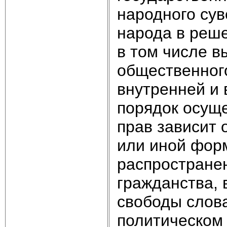
народного сув
народа в реше
в том числе 
общественног
внутренней и
порядок осущ
прав зависит 
или иной форм
распространен
гражданства, 
свободы слова
политическом 