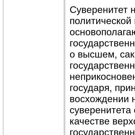
Суверенитет 
политической 
основополага
государственн
о высшем, са
государствен
неприкоснове
государя, пр
восхождении н
суверенитета 
качестве верх
государственн