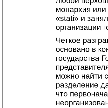
любой верховн
монархия или
«stati» и зан
организации г
Четкое разгра
основано в ко
государства Г
представителя
можно найти 
разделение да
что первонача
неорганизова