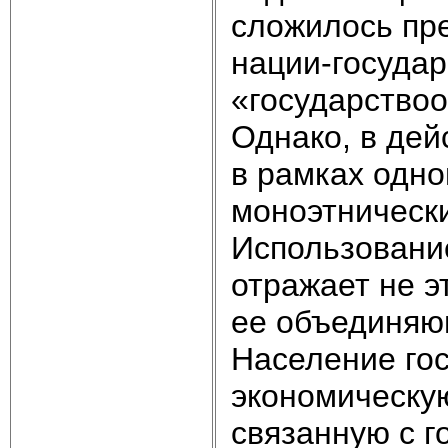
сложилось пр
нации-государ
«государство
Однако, в дей
в рамках одно
моноэтнически
Использовани
отражает не э
ее объединяю
Население гос
экономическу
связанную с 