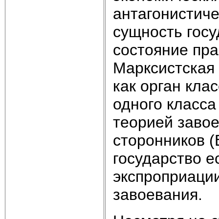
антагонистич
сущность госу
состояние пр
Марксистская 
как орган кла
одного класса
теорией заво
сторонников (
государство е
экспроприации
завоевания.