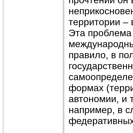
прочтении он 
неприкосновен
территории – 
Эта проблема
международны
правило, в по
государственн
самоопределе
формах (терр
автономии, и 
например, в с
федеративных