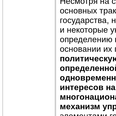
Несмотря на 
основных тра
государства, 
и некоторые 
определению 
основании их 
политическую
определенно
одновременн
интересов н
многонацион
механизм уп