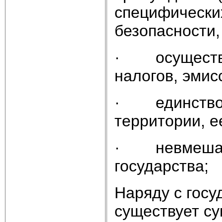
специфических
безопасности,
· осуществле
налогов, эмис
· единство и
территории, е
· невмешате
государства;
Наряду с гос
существует су