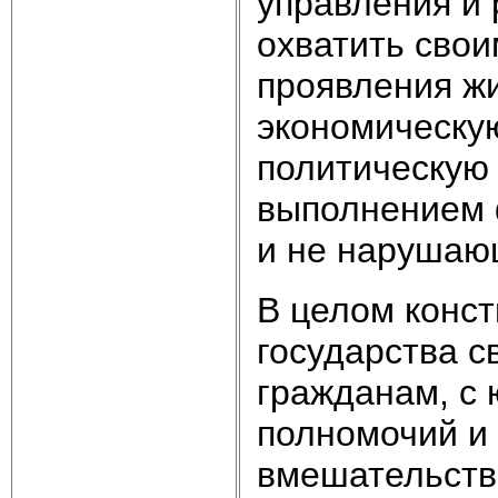
управления и 
охватить свои
проявления жи
экономическую
политическую 
выполнением 
и не нарушаю
В целом конст
государства с
гражданам, с
полномочий и 
вмешательств