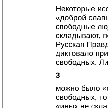
Некоторые ис
«доброй слав
свободные лю
складывают, п
Русская Правд
диктовало при
свободных. Л
3
можно было «с
свободных, то
«иных не скла