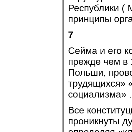
Республики ( 
принципы орг
7
Сейма и его к
прежде чем в 
Польши, пров
трудящихся» 
социализма» .
Все конституци
проникнуты ду