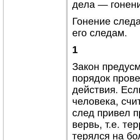
дела —
гонен
Гонение следа
его следам.
1
Закон предус
порядок прове
действия. Есл
человека, счит
след привел п
вервь, т.е. т
терялся на бо