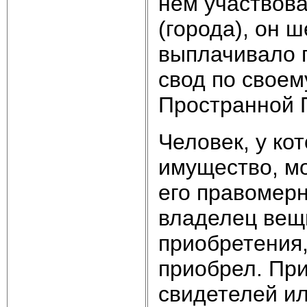
нем участвова
(города), он ш
выплачивало 
свод по своем
Пространной 
Человек, у ко
имущество, мо
его правомерн
владелец вещ
приобретения, 
приобрел. При
свидетелей и