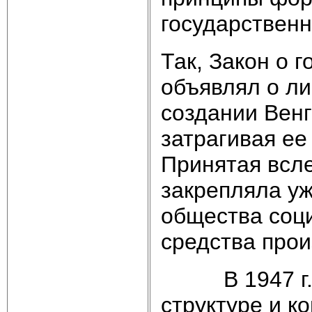
государствен
Так, Закон о 
объявлял о ли
создании Венг
затрагивая ее
Принятая всле
закрепляла уж
общества соц
средства прои
В 1947 г. бы
структуре и к