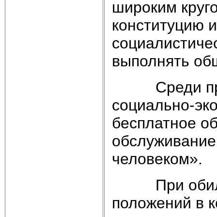
широким круго
конституцию и
социалистиче
выполнять общ
Среди прав 
социально-эко
бесплатное о
обслуживание,
человеком».
При обилии 
положений в к