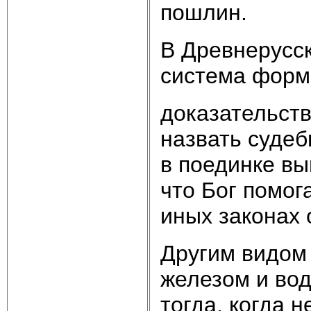
пошлин.
В Древнерусск
система фор­
доказательст
назвать су­д
в поединке вы
что Бог помог
иных законах 
Другим видом
железом и во
тогда, когда 