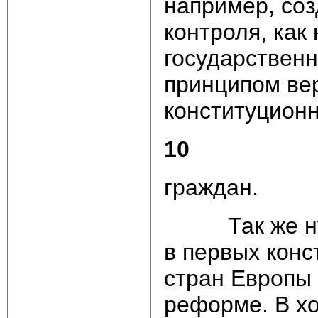
например, соз
контроля, как
государственн
принципом вер
конституционн
10
граждан.
Так же нужн
в первых конс
стран Европы 
реформе. В х