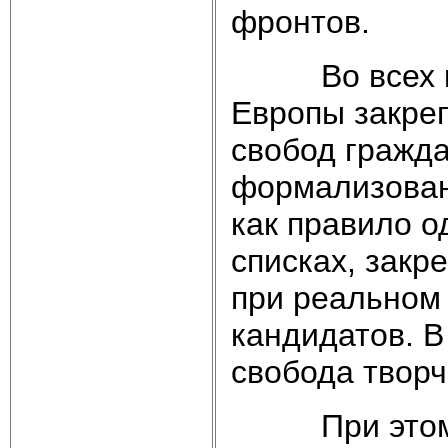
фронтов.
Во всех кон
Европы закре
свобод гражда
формализованн
как правило о
списках, закр
при реальном
кандидатов. В
свобода творч
При этом пр