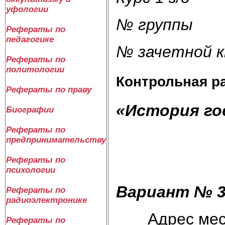
уфологии
№ группы
Рефераты по
педагогике
№ зачетной к
Рефераты по
политологии
Контрольная р
Рефераты по праву
«История го
Биографии
Рефераты по
предпринимательству
Рефераты по
психологии
Вариант № 
Рефераты по
радиоэлектронике
Адрес места
Рефераты по