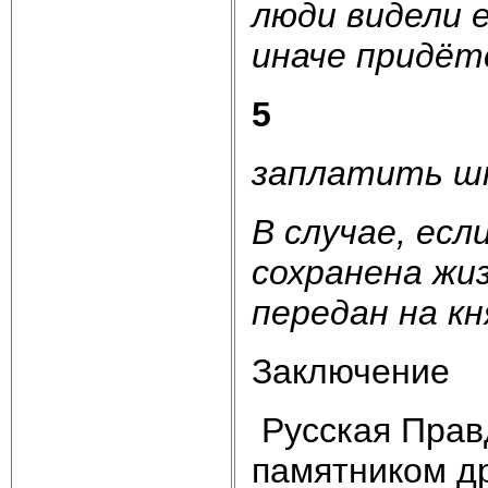
люди видели е
иначе придёт
5
заплатить шт
В случае, есл
сохранена жи
передан на кн
Заключение
Русская Прав
памятником д