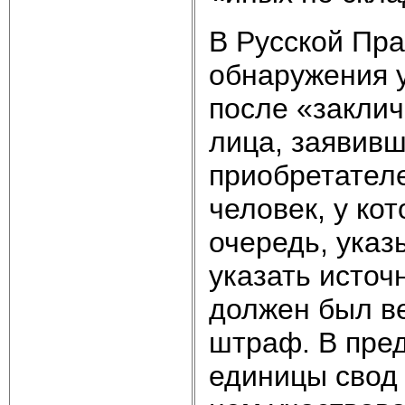
В Русской Пр
обнаружения у
после «закли
лица, заявив
приобретателе
человек, у ко
очередь, указы
указать источ
должен был ве
штраф. В пре
единицы свод 