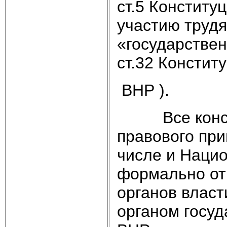
ст.5 Конститу
участию трудя
«государстве
ст.32 Констит
ВНР ).
Все констит
правового при
числе и Нацио
формально от
органов власт
органом госуд