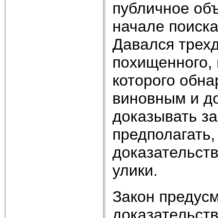
публичное об
начале поиска
Давался трех
похищенного, 
которого обн
виновным и д
доказывать за
предполагать,
доказательств
улики.
Закон предус
доказательств