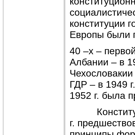
конституцион
социалистиче
конституции г
Европы были 
40 –х – первой
Албании – в 19
Чехословакии 
ГДР – в 1949 г
1952 г. была 
Конституция
г. предшество
принципы фор