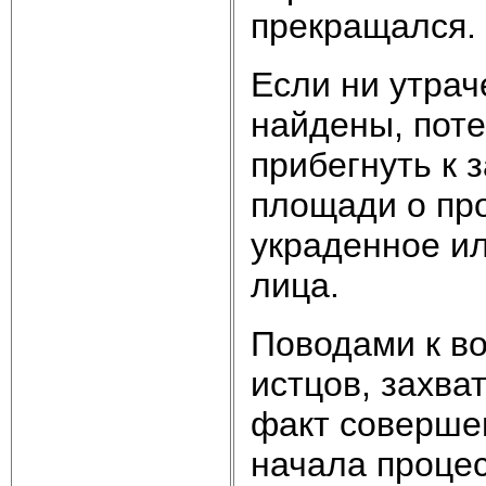
прекращался. 
Если ни утрач
найдены, поте
прибегнуть к з
площади о про
украденное ил
лица.
Поводами к в
истцов, захва
факт соверше
начала процес