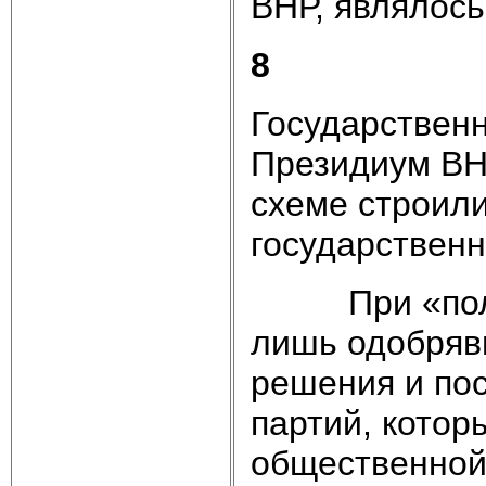
ВНР, являл
8
Государственн
Президиум ВН
схеме строил
государственн
При «полнов
лишь одобряв
решения и по
партий, котор
общественной