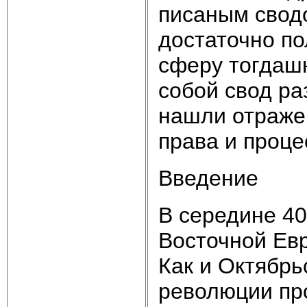
писаным сводо
достаточно п
сферу тогдаш
собой свод ра
нашли отраже
права и проце
Введение
В середине 40 
Восточной Ев
Как и Октябрь
революции пр