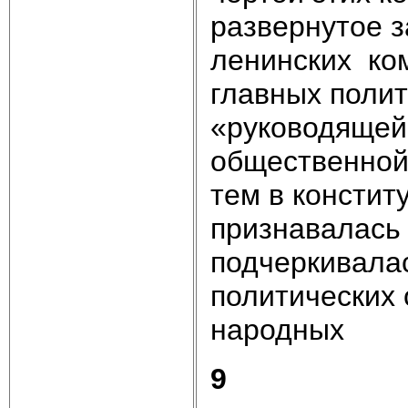
развернутое з
ленинских ком
главных полит
«руководящей
общественной 
тем в констит
признавалась 
подчеркивала
политических
народных
9