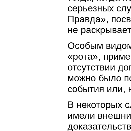
серьезных слу
Правда», пос
не раскрывает
Особым видом
«рота», приме
отсутствии до
можно было по
события или
В некоторых 
имели внеш­ни
доказательст