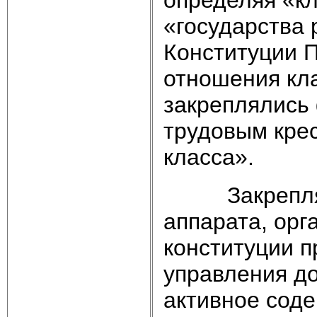
определяя «кл
«государства р
Конституции П
отношения кла
закреплялись 
трудовым крес
класса».
Закрепляя с
аппарата, орг
конституции п
управления д
активное соде