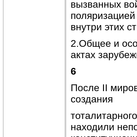
вызванных вой
поляризацией
внутри этих с
2.Общее и ос
актах зарубеж
6
После II мир
создания
тоталитарного
находили неп