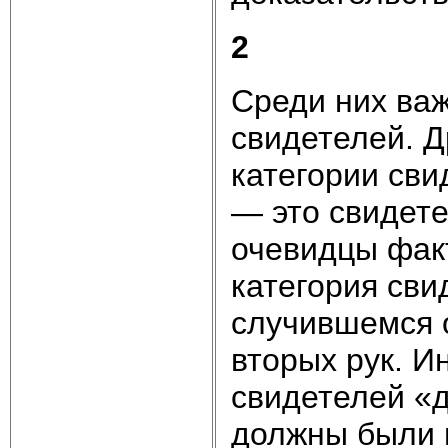
2
Среди них ва
свидетелей. Д
категории св
— это свидет
очевидцы фак
категория сви
случившемся о
вторых рук. И
свидете­лей «
должны были п