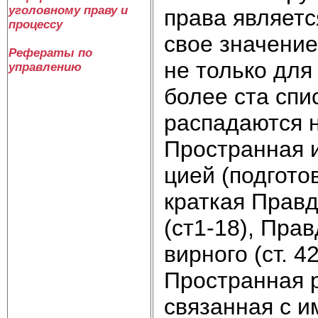
уголовному праву и
права являетс
процессу
свое значение
Рефераты по
не только для
управлению
более ста спи
распадаются н
Пространная 
цией (подгото
краткая Правд
(ст1-18), Пра
вирного (ст. 42
Пространная р
связанная с 