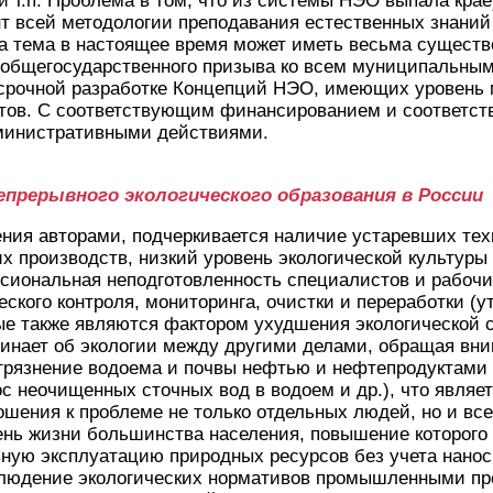
 и т.п. Проблема в том, что из системы НЭО выпала крае
 всей методологии преподавания естественных знаний -
та тема в настоящее время может иметь весьма сущест
 общегосударственного призыва ко всем муниципальным
 срочной разработке Концепций НЭО, имеющих уровень
ктов. С соответствующим финансированием и соответс
министративными действиями.
епрерывного экологического образования в России
ния авторами, подчеркивается наличие устаревших тех
х производств, низкий уровень экологической культуры
ссиональная неподготовленность специалистов и рабоч
еского контроля, мониторинга, очистки и переработки (
ые также являются фактором ухудшения экологической 
нает об экологии между другими делами, обращая вним
грязнение водоема и почвы нефтью и нефтепродуктами 
с неочищенных сточных вод в водоем и др.), что явля
ошения к проблеме не только отдельных людей, но и вс
вень жизни большинства населения, повышение которого
вную эксплуатацию природных ресурсов без учета нано
блюдение экологических нормативов промышленными пр