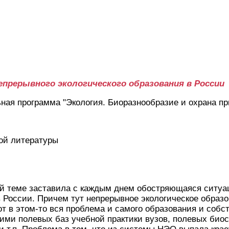
епрерывного экологического образования в России
ная программа "Экология. Биоразнообразие и охрана п
ой литературы
ой теме заставила с каждым днем обостряющаяся ситуа
 России. Причем тут непрерывное экологическое образ
от в этом-то вся проблема и самого образования и собс
ними полевых баз учебной практики вузов, полевых биос