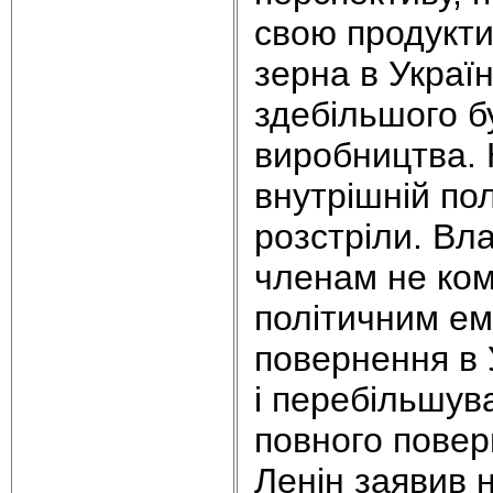
свою продукти
зерна в Україн
здебільшого б
виробництва. 
внутрішній по
розстріли. Вл
членам не ком
політичним ем
повернення в 
і перебільшув
повного повер
Ленін заявив н