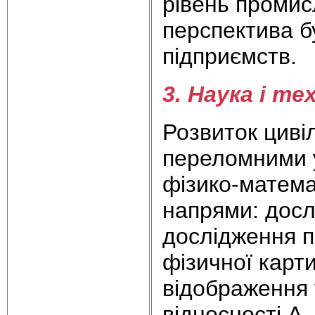
рівень промис
перспектива б
підприємств.
3. Наука і те
Розвиток цивіл
переломними у
фізико-матема
напрями: досл
дослідження п
фізичної карт
відображення у
відносності А