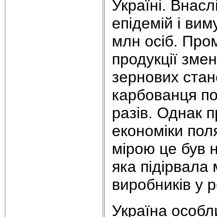
Україні. Внасл
епідемій і вим
млн осіб. Пром
продукції зме
зернових стан
карбованця пор
разів. Однак 
економіки пол
мірою це був н
яка підірвала
виробників у р
Україна особли