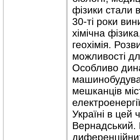
фізики стали 
30-ті роки вин
хімічна фізика,
геохімія. Роз
можливості дл
Особливо дин
машинобудуван
мешканців міс
електроенергі
Україні в цей 
Вернадський. П
диференційних