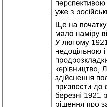
перспективою 
уже з російськ
Ще на початку
мало наміру в
У лютому 1921
недоцільною і
продрозкладки
керівництво, 
здійснення по
призвести до с
березні 1921 
рішення про з