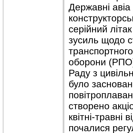
Державні авіа
конструкторсь
серійний літак
зусиль щодо с
транспортного
оборони (РПО)
Раду з цивільн
було заснован
повітроплаванн
створено акці
квітні-травні 
почалися регу