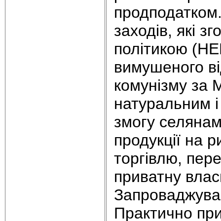
продподатком.
заходів, які 
політикою (НЕ
вимушеного ві
комунізму за 
натуральним і
змогу селянам
продукції на 
торгівлю, пере
приватну власн
Запроваджував
Практично пр