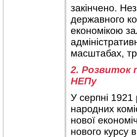
закінчено. Не
державного ко
економікою за
адміністративн
масштабах, тр
2. Розвиток 
НЕПу
У серпні 1921 
народних комі
нової економіч
нового курсу 