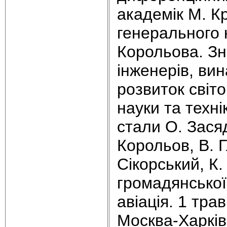
академік М. К
генерального 
Корольова. Зн
інженерів, вин
розвиток світо
науки та техні
стали О. Зася
Корольов, В. Г
Сікорський, К.
громадянської
авіація. 1 тра
Москва-Харків