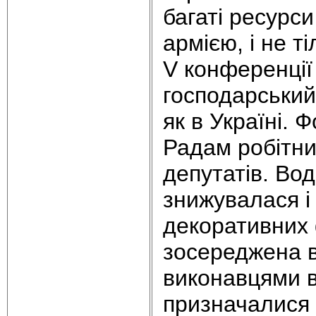
багаті ресурс
армією, і не т
V конференції 
господарський 
як в Україні.
Радам робітни
депутатів. Во
знижувалася і
декоративних 
зосереджена в
виконавцями в
призначалися 