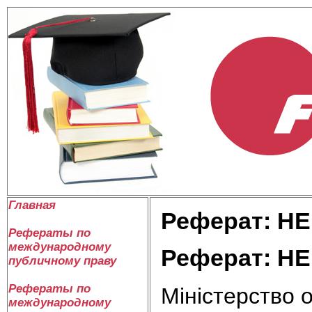
Главная
Реферат: НЕП
Рефераты по
международному
Реферат: НЕП
публичному праву
Рефераты по
Міністерство о
международному