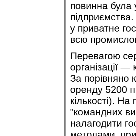
повинна була 
підприємства.
у приватне го
всю промисло
Перевагою сер
організації — 
За порівняно к
оренду 5200 п
кількості). На
"командних ви
налагодити го
методами, при