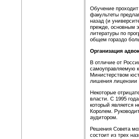
Обучение проходит 
факультеты предла
назад (и университ
прежде, основным 
литературы по прог
общем гораздо боль
Организация адво
В отличие от Росси
самоуправляемую к
Министерством юсти
лишения лицензии 
Некоторые отрицате
власти. С 1995 год
который является 
Королем. Руководит
аудитором.
Решения Совета мож
состоит из трех наз