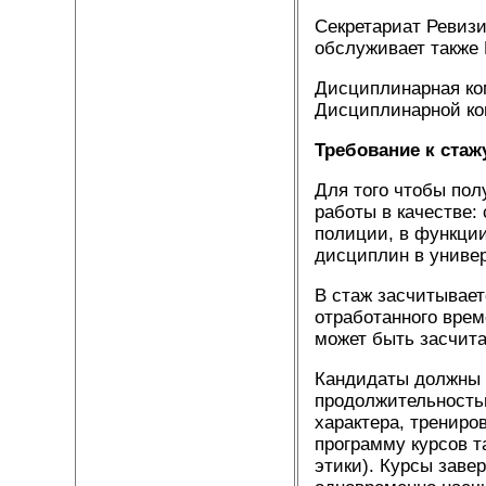
Секретариат Ревизи
обслуживает также 
Дисциплинарная ко
Дисциплинарной ко
Требование к стаж
Для того чтобы пол
работы в качестве:
полиции, в функции
дисциплин в универ
В стаж засчитывает
отработанного врем
может быть засчит
Кандидаты должны т
продолжительностью
характера, трениро
программу курсов т
этики). Курсы заве