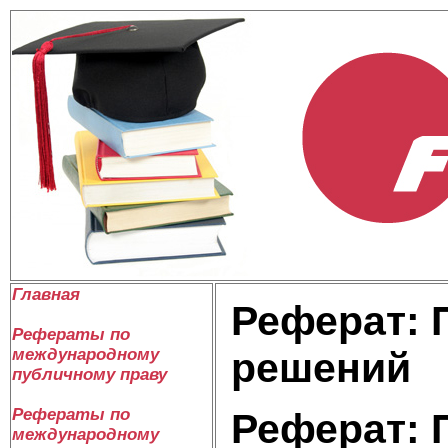
Главная
Реферат: 
Рефераты по
международному
решений
публичному праву
Рефераты по
Реферат: 
международному