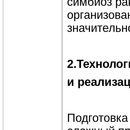
симбиоз ра
организова
значительн
2.
Технолог
и реализа
Подготовка