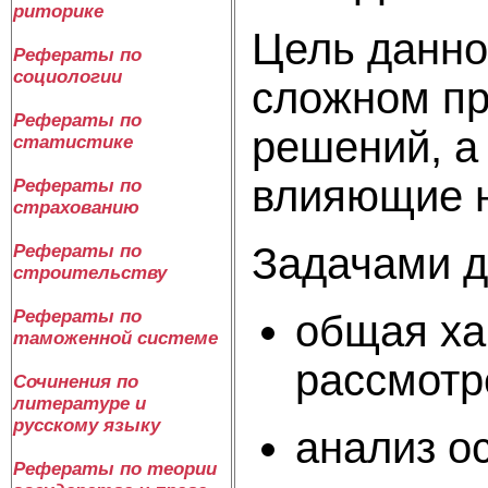
риторике
Цель данно
Рефераты по
социологии
сложном пр
Рефераты по
решений, а
статистике
влияющие н
Рефераты по
страхованию
Задачами д
Рефераты по
строительству
Рефераты по
общая ха
таможенной системе
рассмотр
Сочинения по
литературе и
русскому языку
анализ о
Рефераты по теории