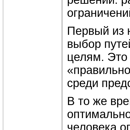
ограничений
Первый из 
выбор путе
целям. Это
«правильно
среди пред
В то же вре
оптимально
человека о