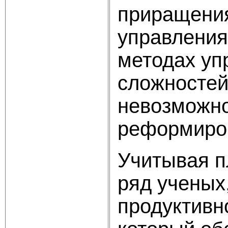
приращения
управления
методах уп
сложностей 
невозможно
реформиро
Учитывая п
ряд ученых
продуктивн