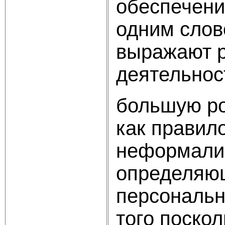
обеспечени
одним слов
выражают р
деятельнос
большую ро
как правил
неформализ
определяющ
персональн
того поскол