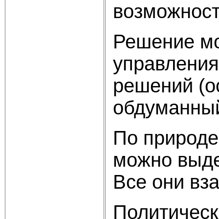
возможност
Решение мо
управления
решений (о
обдуманный
По природе
можно выде
Все они вз
Политическ