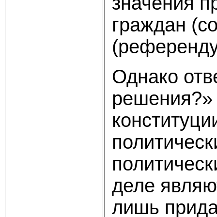
значения п
граждан (с
(референду
Однако отв
решения?» 
конституци
политическ
политическ
деле являю
лишь прида