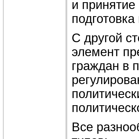
и принятие
подготовка 
С другой с
элемент пр
граждан в 
регулирова
политическ
политическ
Все разноо