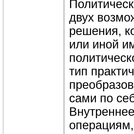
Политическ
двух возмо
решения, к
или иной и
политическ
тип практи
преобразов
сами по се
Внутреннее
операциям,