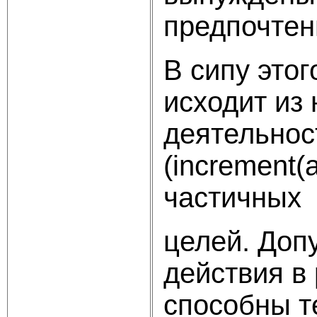
предпочтен
В сипу этог
исходит из
деятельнос
(increment
частичных
целей. Доп
действия в
способны т