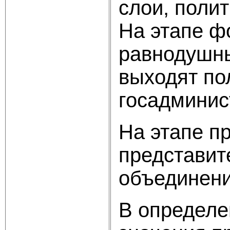
слои, поли
На этапе ф
равнодушны
выходят по
госадминис
На этапе п
представит
объединени
В определе