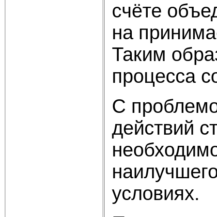
счёте объе
на принима
Таким обра
процесса с
С проблемо
действий с
необходимо
наилучшего
условиях.