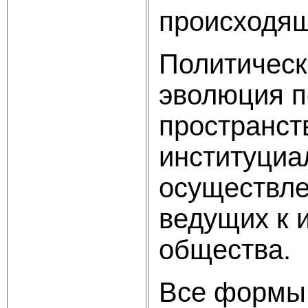
происходящ
Политическ
эволюция п
пространст
институциа
осуществле
ведущих к 
общества.
Все формы 