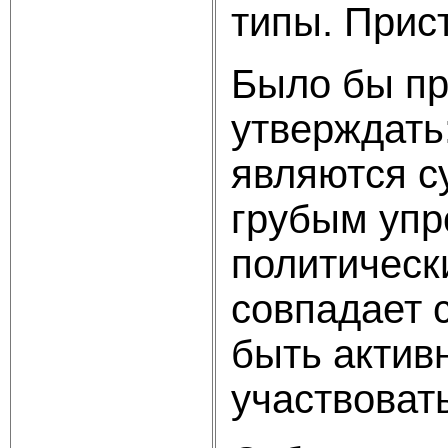
типы. Прис
Было бы пр
утверждать
являются с
грубым упр
политическ
совпадает 
быть актив
участвоват