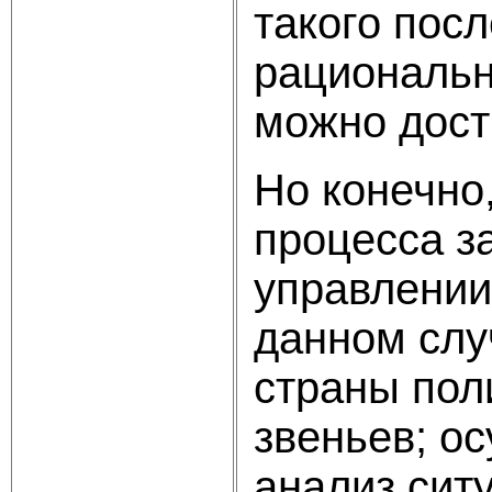
такого пос
рациональн
можно дост
Но конечно
процесса за
управлении
данном случ
страны пол
звеньев; о
анализ сит