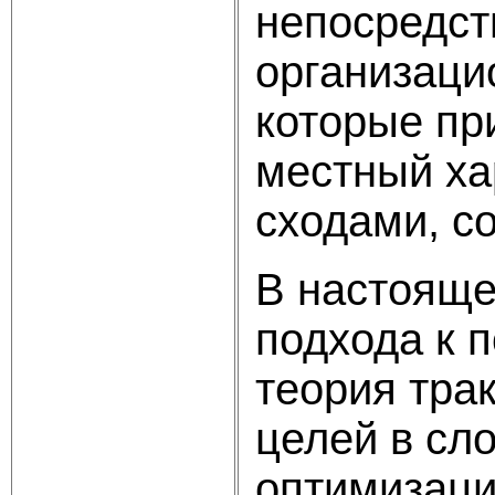
непосредст
организаци
которые пр
местный ха
сходами, с
В настояще
подхода к 
теория тра
целей в сл
оптимизаци