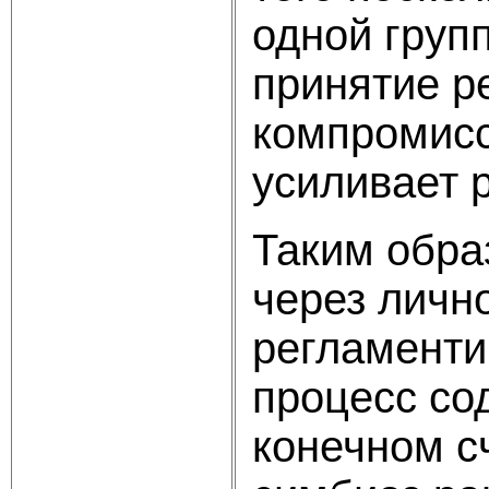
одной груп
принятие р
компромисс
усиливает 
Таким обра
через личн
регламенти
процесс со
конечном с