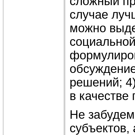
сложный пр
случае луч
можно выде
социальной
формулиров
обсуждение
решений; 4
в качестве 
Не забудем
субъектов,