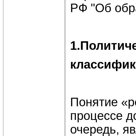
РФ "Об обр
1.Политич
классифик
Понятие «р
процессе д
очередь, я