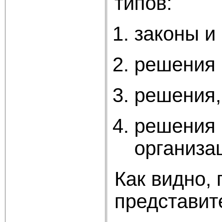
типов:
законы и
решения 
решения,
решения 
организа
Как видно,
представит