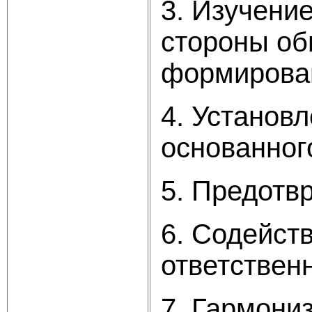
3. Изучени
стороны об
формирован
4. Установ
основанног
5. Предотв
6. Содейст
ответствен
7. Гармони