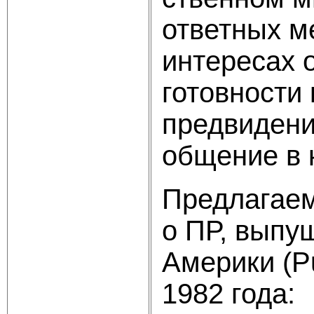
ответных м
интересах 
готовности
предвидени
общение в 
Предлагаем
о ПР, выпу
Америки (Pu
1982 года: