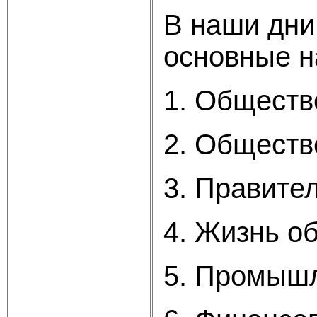
В наши дни 
основные н
1. Обществ
2. Обществ
3. Правите
4. Жизнь о
5. Промыш