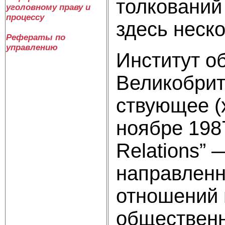
толкований
уголовному праву и
процессу
здесь неско
Рефераты по
управлению
Институт о
Великобрит
ствующее (
ноябре 1987
Relations”
направленн
отношений 
общественн