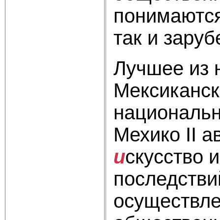
понимаются
так и заруб
Лучшее из 
Мексиканск
национальн
Мехико II а
и
скусство 
последстви
осуществле