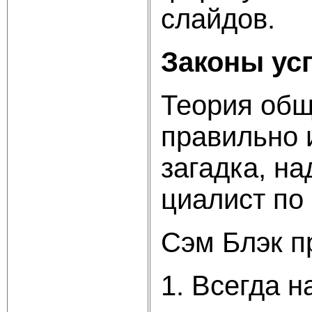
слайдов.
Законы ус
Теория общ
правильно и
загадка, н
циалист по 
Сэм Блэк п
1. Всегда 