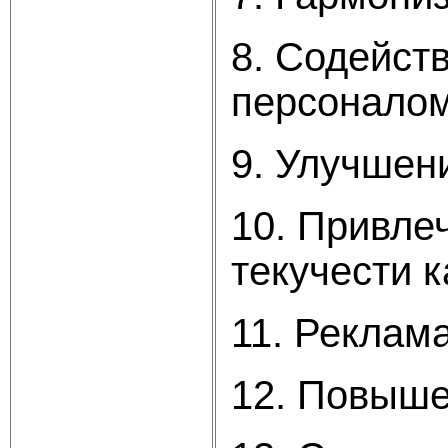
8. Содейст
персоналом
9. Улучшен
10. Привле
текучести к
11. Реклама
12. Повыше