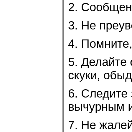
2. Сообщен
3. Не преув
4. Помните
5. Делайте
скуки, обы
6. Следите
вычурным и
7. Не жале