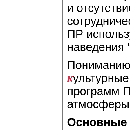
и отсутстви
сотрудниче
ПР использ
наведения “
Пониманию 
к
ультурные
программ П
атмосферы 
Основные 