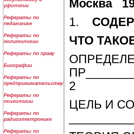
Москва 19
уфологии
Рефераты по
1.
СОДЕР
педагогике
Рефераты по
ЧТО ТАК
политологии
Рефераты по праву
ОПРЕДЕЛ
Биографии
ПР_______
Рефераты по
2
предпринимательству
Рефераты по
ЦЕЛЬ И С
психологии
Рефераты по
_________
радиоэлектронике
Рефераты по