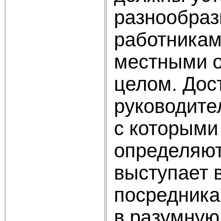
разнообраз
работникам
местными о
целом. Дос
руководите
с которыми
определяют
выступает в
посредника
в разумную