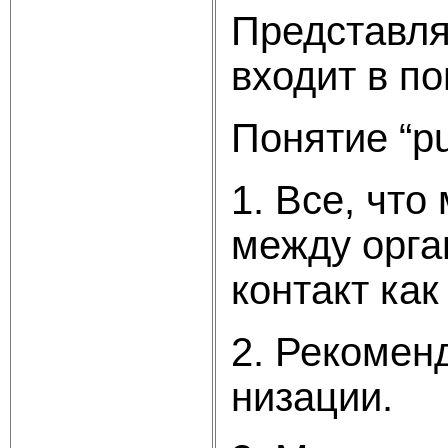
Представля
входит в п
Понятие “pu
1. Все, чт
между орган
контакт как
2. Рекомен
низации.