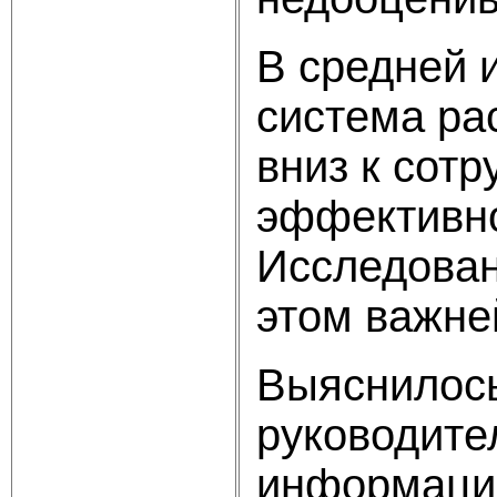
В средней 
система ра
вниз к сотр
эффективно
Исследован
этом важне
Выяснилось
руководите
информации