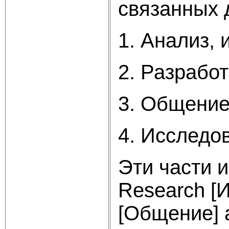
связанных д
1. Анализ, 
2. Разрабо
3. Общение
4. Исследов
Эти части 
Research [И
[Общение] a