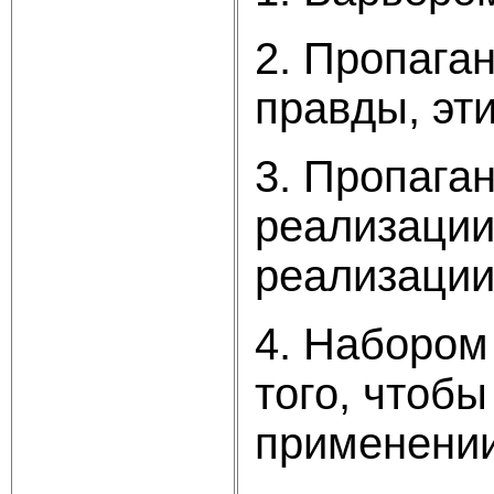
2. Пропаган
правды, эт
3. Пропага
реализации
реализации
4. Набором 
того, чтоб
применении