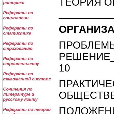
ТЕОРИЯ О
риторике
__________
Рефераты по
социологии
ОРГАНИЗА
Рефераты по
статистике
ПРОБЛЕМЫ
Рефераты по
страхованию
РЕШЕНИЕ__
Рефераты по
строительству
10
Рефераты по
таможенной системе
ПРАКТИЧЕ
Сочинения по
ОБЩЕСТВЕ
литературе и
русскому языку
ПОЛОЖЕНИ
Рефераты по теории