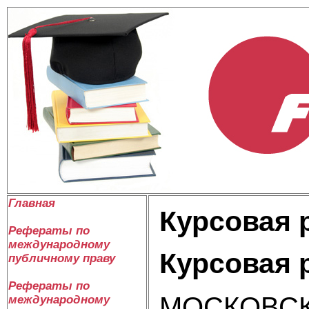
Главная
Курсовая р
Рефераты по
международному
Курсовая р
публичному праву
Рефераты по
МОСКОВСК
международному