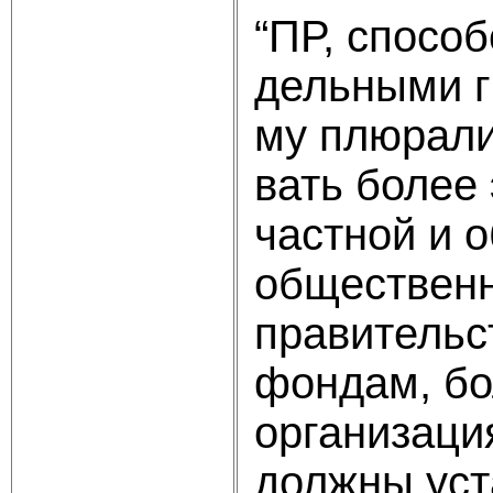
“ПР, спосо
дельными г
му плюрали
вать более
частной и 
общественн
правительс
фондам, бо
организаци
должны уст