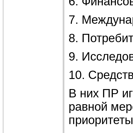
6. Финансо
7. Междуна
8. Потреби
9. Исследов
10. Средст
В них ПР и
равной мер
приоритеты