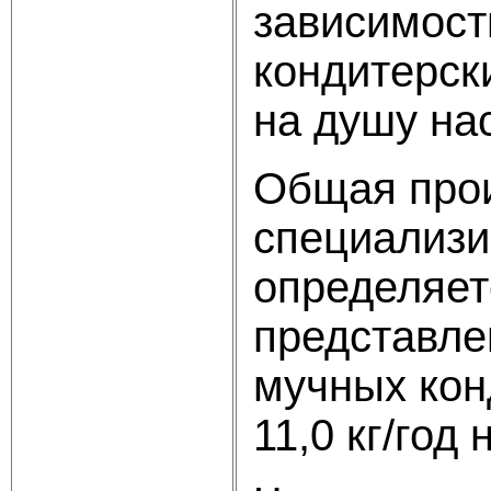
зависимост
кондитерск
на душу на
Общая про
специализи
определяет
представле
мучных кон
11,0 кг/год