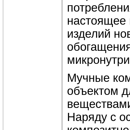
потреблени
настоящее 
изделий но
обогащения
микронутри
Мучные ком
объектом д
веществами
Наряду с о
композитно