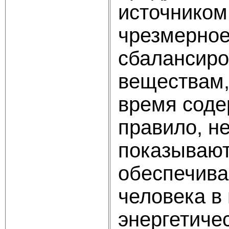
источником
чрезмерное
сбалансиро
веществам, 
время соде
правило, н
показывают
обеспечива
человека в
энергетиче