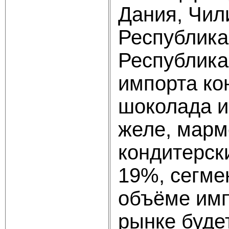
Дания, Чил
Республика
Республика
импорта ко
шоколада и
желе, марм
кондитерск
19%, сегме
объёме имп
рынке будет