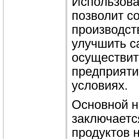
Использова
позволит с
производст
улучшить с
осуществит
предприяти
условиях.
Основной н
заключается
продуктов 