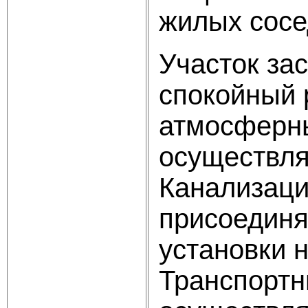
жилых сосе
Участок за
спокойный 
атмосферны
осуществля
Канализаци
присоединя
установки 
Транспортн