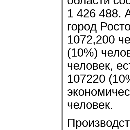
области сос
1 426 488.
город Рост
1072,200 ч
(10%) чело
человек, ес
107220 (10%
экономическ
человек.
Производст