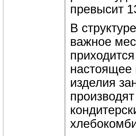
превысит 1
В структур
важное мес
приходится
настоящее 
изделия за
производят
кондитерск
хлебокомбин