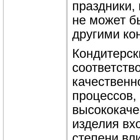
праздники,
не может б
другими ко
Кондитерск
соответств
качественн
процессов,
высококаче
изделия вх
степени вл