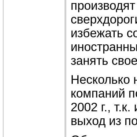
производят
сверхдорог
избежать с
иностранны
занять свое
Несколько 
компаний п
2002 г., т.
выход из п