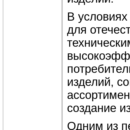
В условиях
для отечес
технически
высокоэффе
потребител
изделий, с
ассортимен
создание и
Одним из п