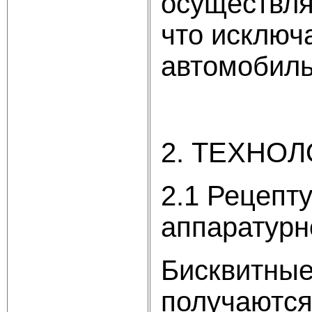
осуществля
что исключ
автомобиль
2. ТЕХНО
2.1 Рецепт
аппаратурн
Бисквитные
получаются