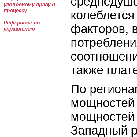
среднедуше
уголовному праву и
процессу
колеблется
Рефераты по
факторов, 
управлению
потреблени
соотношени
также плат
По региона
мощностей 
мощностей 
Западный р