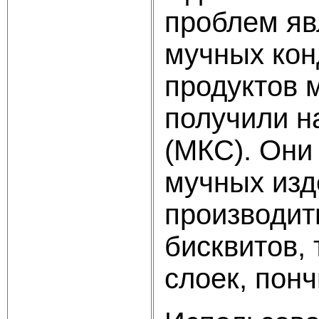
проблем яв
мучных кон
продуктов 
получили н
(МКС). Они
мучных изд
производит
бисквитов, 
слоек, понч