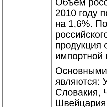
Объем росс
2010 году 
на 1,6%. П
российског
продукция 
импортной 
Основными 
являются: 
Словакия, Ч
Швейцария,