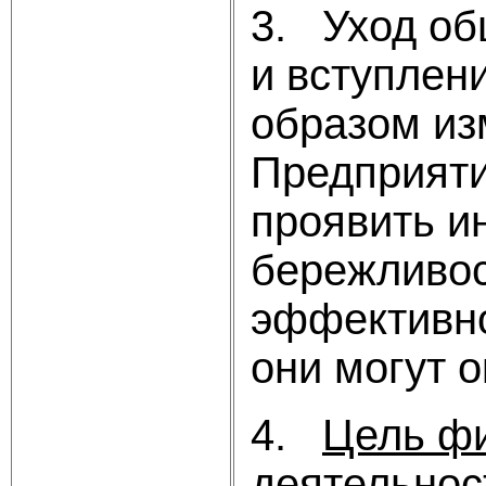
3. Уход об
и вступлен
образом из
Предприяти
проявить и
бережливос
эффективно
они могут о
4.
Цель фи
деятельнос