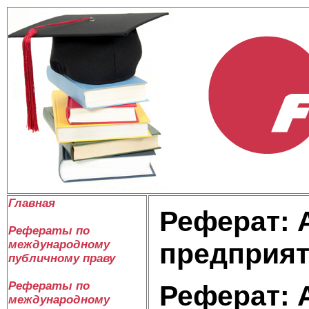
Главная
Реферат: 
Рефераты по
международному
предприят
публичному праву
Рефераты по
Реферат: 
международному