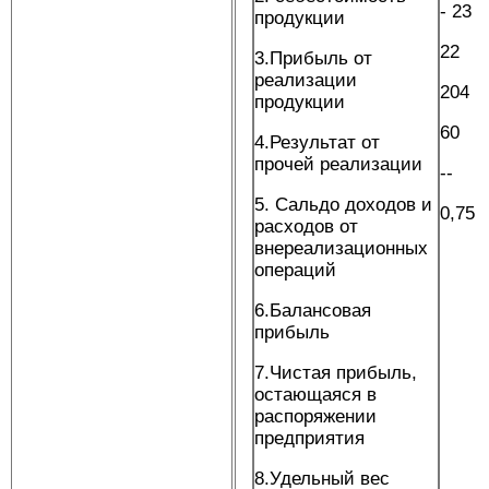
- 23
продукции
22
3.Прибыль от
реализации
204
продукции
60
4.Результат от
прочей реализации
--
5. Сальдо доходов и
0,75
расходов от
внереализационных
операций
6.Балансовая
прибыль
7.Чистая прибыль,
остающаяся в
распоряжении
предприятия
8.Удельный вес