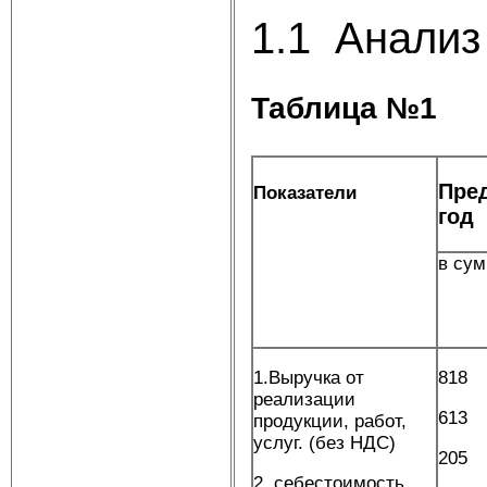
1.1 Анализ
Таблица №1
Пре
Показатели
год
в су
1.Выручка от
818
реализации
613
продукции, работ,
услуг. (без НДС)
205
2. себестоимость