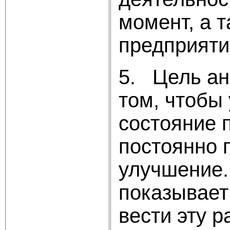
момент, а 
предприяти
5. Цель ана
том, чтобы
состояние п
постоянно 
улучшение.
показывает
вести эту р