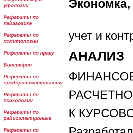
Экономка,
уфологии
Рефераты по
педагогике
учет и конт
Рефераты по
политологии
АНАЛИЗ
Рефераты по праву
Биографии
ФИНАНСОВ
Рефераты по
предпринимательству
РАСЧЕТНО
Рефераты по
психологии
К КУРСОВ
Рефераты по
радиоэлектронике
Разработала
Рефераты по