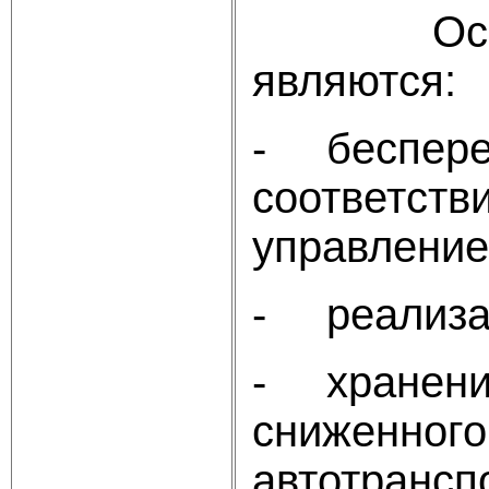
Основным
являются:
- беспереб
соответств
управление
- реализац
- хранение
сниженного
автотрансп