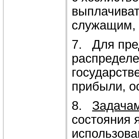
выплачиват
служащим, 
7. Для пре
распределе
государств
прибыли, о
8.
Задачам
состояния 
использова