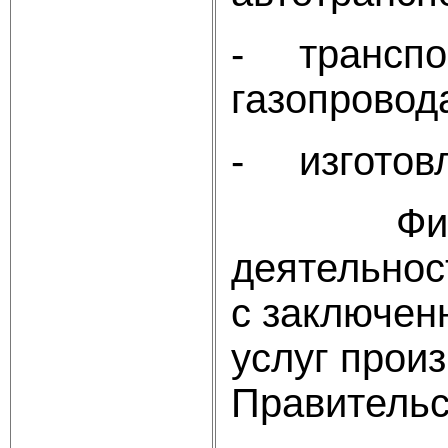
- транспор
газопровод
- изготовл
Финансов
деятельнос
с заключен
услуг прои
Правительс