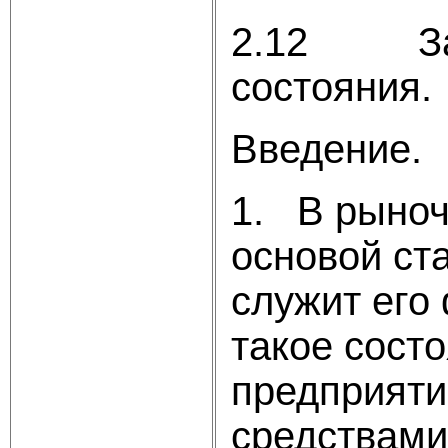
2.12 Закл
состояния.
Введение.
1. В рыноч
основой ст
служит его
такое сост
предприяти
средствами