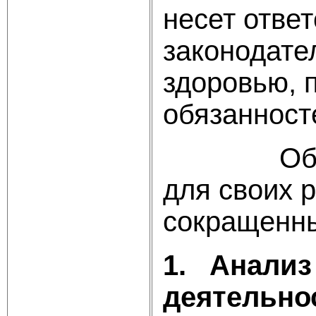
несет отве
законодате
здоровью, 
обязанност
Общество
для своих 
сокращенны
1.
Анализ
деятельно