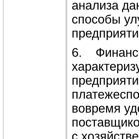
анализа да
способы ул
предприяти
6. Финансо
характериз
предприяти
платежеспо
вовремя уд
поставщико
с хозяйств