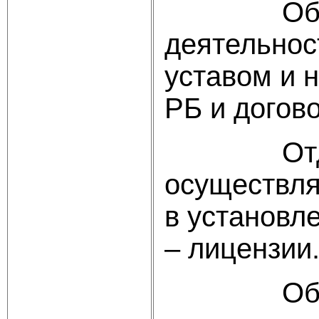
Общество
деятельнос
уставом и 
РБ и догов
Отдельны
осуществля
в установл
– лицензии
Общество