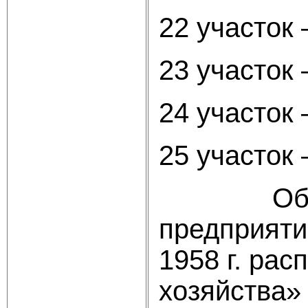
22 участок 
23 участок
24 участок
25 участок 
Общая чи
предприяти
1958 г. ра
хозяйства»