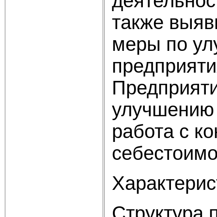
деятельнос
также выяв
меры по ул
предприяти
Предприяти
улучшению 
работа с к
себестоимо
Характерис
Структура 