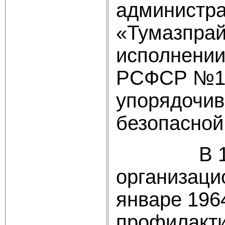
администра
«Тумазпрай
исполнении
РСФСР №107
упорядочив
безопасной
В 1959 г
организаци
январе 196
профилакти