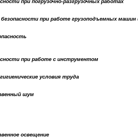
пасности при погрузочно-разгрузочных работах
ие безопасности при работе грузоподъемных машин
зопасность
пасности при работе с инструментом
- гигиенические условия труда
ственный шум
ственное освещение