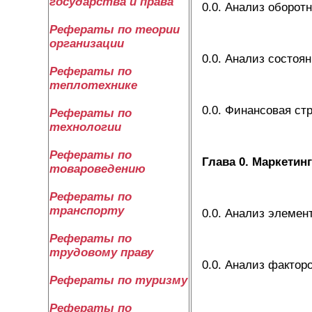
государства и права
0.0. Анализ оборот
Рефераты по теории
организации
0.0. Анализ состоя
Рефераты по
теплотехнике
0.0. Финансовая ст
Рефераты по
технологии
Рефераты по
Глава 0. Маркети
товароведению
Рефераты по
транспорту
0.0. Анализ элеме
Рефераты по
трудовому праву
0.0. Анализ факто
Рефераты по туризму
Рефераты по