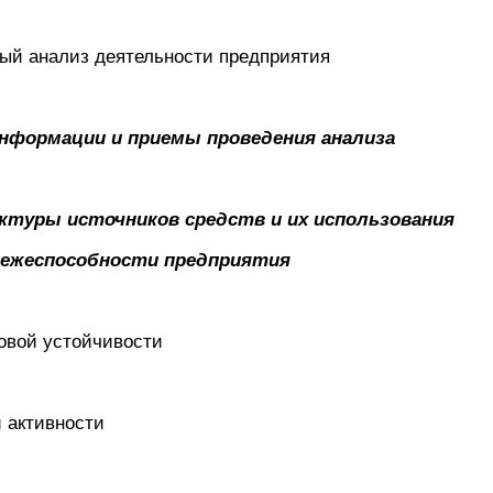
ый анализ деятельности предприятия
 информации и приемы проведения анализа
руктуры источников средств и их использования
атежеспособности предприятия
овой устойчивости
й активности