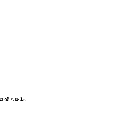
сной А-кий».