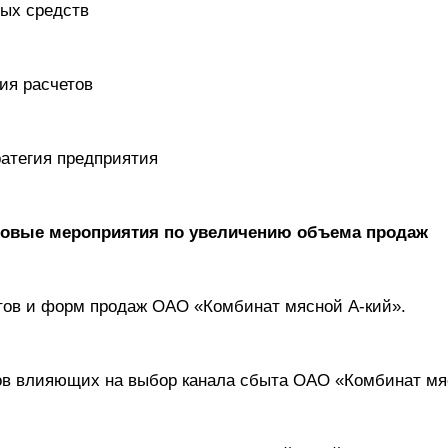
ных средств
ния расчетов
ратегия предприятия
нговые мероприятия по увеличению объема продаж
нтов и форм продаж ОАО «Комбинат мясной А-кий».
ров влияющих на выбор канала сбыта ОАО «Комбинат мя