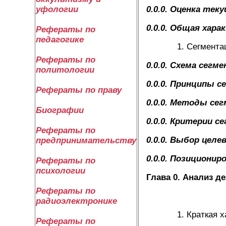
0.0.0. Оценка тек
уфологии
0.0.0. Общая хар
Рефераты по
педагогике
Сегментац
Рефераты по
0.0.0. Схема сегм
политологии
0.0.0. Принципы 
Рефераты по праву
0.0.0. Методы се
Биографии
0.0.0. Критерии 
Рефераты по
0.0.0. Выбор целе
предпринимательству
0.0.0. Позиционир
Рефераты по
психологии
Глава 0. Анализ 
Рефераты по
радиоэлектронике
Краткая х
Рефераты по