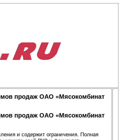
емов продаж ОАО «Мясокомбинат
емов продаж ОАО «Мясокомбинат
мления и содержит ограничения. Полная