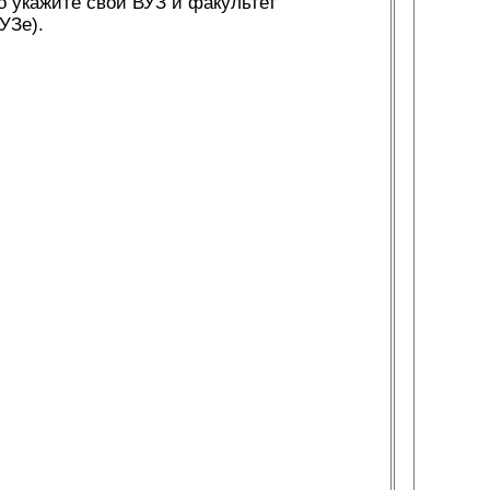
о укажите свой ВУЗ и факультет
УЗе).