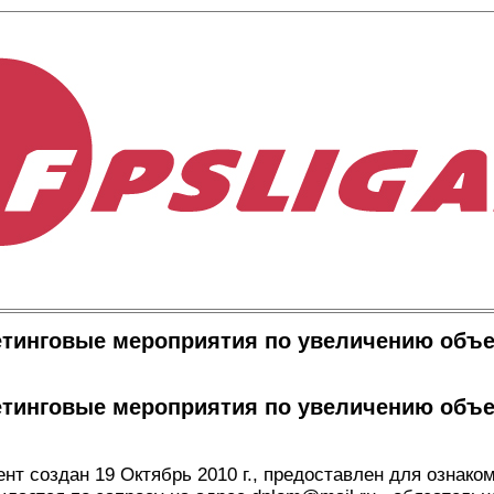
етинговые мероприятия по увеличению объ
етинговые мероприятия по увеличению объ
 создан 19 Октябрь 2010 г., предоставлен для ознако