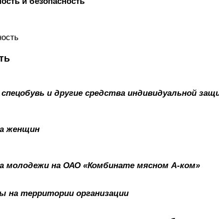
ность и безопасность
ность
ть
а, спецобувь и другие средства индивидуальной за
да женщин
уда молодежи на ОАО «Комбинате мясном А-ком»
оны на территории организации