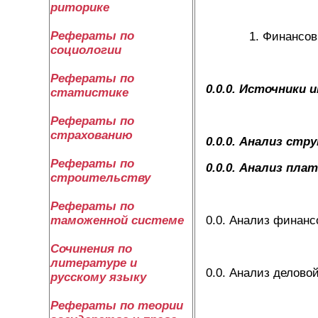
риторике
Рефераты по
Финансов
социологии
Рефераты по
0.0.0. Источники
статистике
Рефераты по
страхованию
0.0.0. Анализ ст
Рефераты по
0.0.0. Анализ пл
строительству
Рефераты по
0.0. Анализ финанс
таможенной системе
Сочинения по
литературе и
0.0. Анализ делово
русскому языку
Рефераты по теории