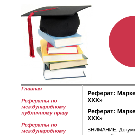
Главная
Реферат: Марк
ХХХ»
Рефераты по
международному
Реферат: Марк
публичному праву
ХХХ»
Рефераты по
ВНИМАНИЕ: Документ
международному