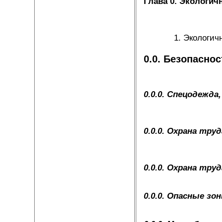
Глава 0. Экологич
Экологич
0.0. Безопаснос
0.0.0. Спецодежд
0.0.0. Охрана тру
0.0.0. Охрана тр
0.0.0. Опасные з