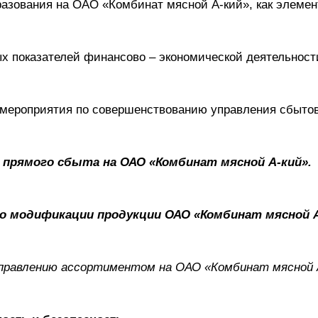
разования на ОАО «Комбинат мясной А-кий», как элемен
ых показателей финансово – экономической деятельнос
е мероприятия по совершенствованию управления сбыто
ия прямого сбыта на ОАО «Комбинат мясной А-кий».
 по модификации продукции ОАО «Комбинат мясной А
 управлению ассортиментом на ОАО «Комбинат мясной 