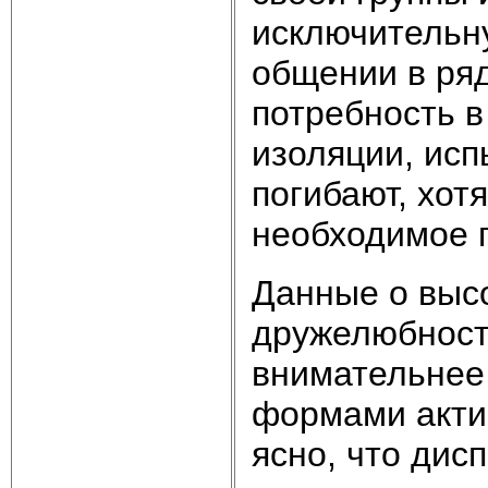
исключительн
общении в ря
потребность 
изоляции, исп
погибают, хот
необходимое п
Данные о выс
дружелюбност
внимательнее 
формами актив
ясно, что дисп