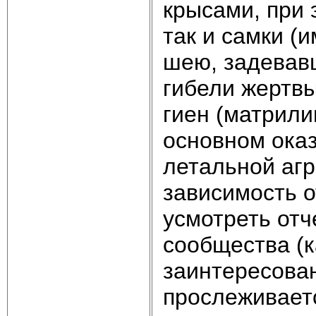
крысами, при 
так и самки (
шею, задевав
гибели жертвы)
гиен (матрил
основном оказ
летальной аг
зависимость о
усмотреть от
сообщества (к
заинтересован
прослеживаетс