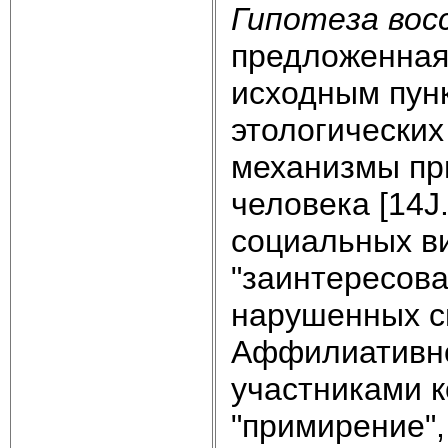
Гипотеза вос
предложенная
исходным пун
этологических
механизмы пр
человека [14J.
социальных в
"заинтересов
нарушенных св
Аффилиативн
участниками к
"примирение",