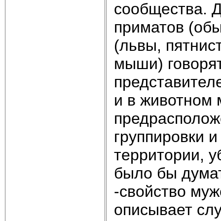
сообщества. 
приматов (об
(львы, пятнис
мыши) говорят
представителе
и в животном 
предрасположе
группировки и
территории, у
было бы думат
-свойство муж
описывает сл