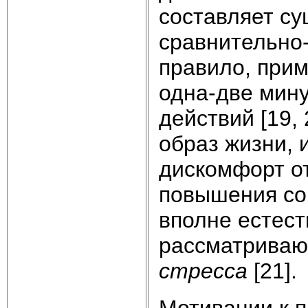
составляет с
сравнительно-
правило, прим
одна-две мин
действий [19,
образ жизни,
дискомфорт о
повышения со
вполне естест
рассматриваю
стресса
[21].
Мотивации к 