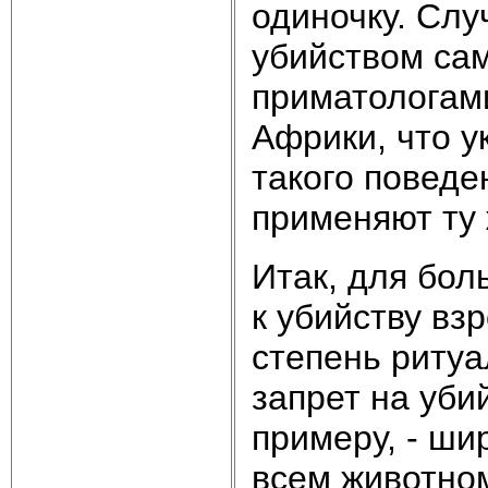
одиночку. Сл
убийством са
приматологам
Африки, что 
такого поведен
применяют ту 
Итак, для бол
к убийству вз
степень ритуа
запрет на уби
примеру, - ши
всем животном