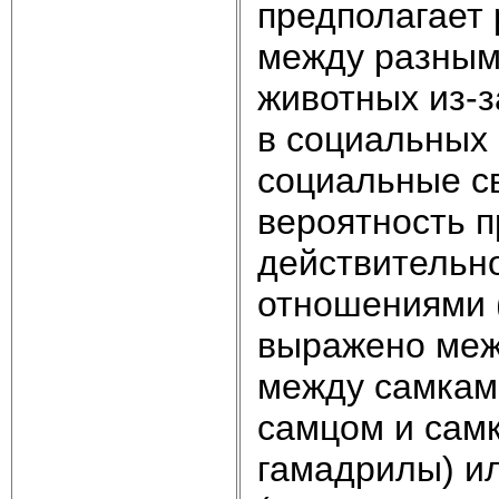
предполагает
между разным
животных из-з
в социальных 
социальные с
вероятность 
действительно
отношениями 
выражено меж
между самками
самцом и самк
гамадрилы) ил