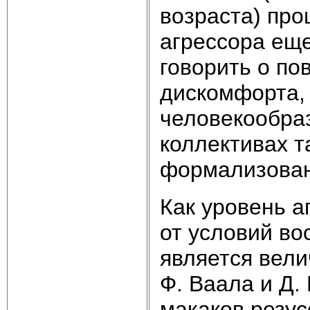
возраста) про
агрессора еще
говорить о по
дискомфорта,
человекообраз
коллективах т
формализован
Как уровень а
от условий во
является вели
Ф. Ваала и Д.
макаков резус