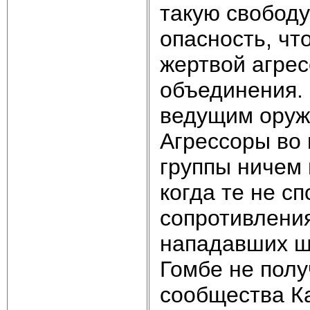
такую свободу
опасность, чт
жертвой агрес
объединения.
ведущим оруж
Агрессоры во 
группы ничем 
когда те не с
сопротивления
нападавших ш
Гомбе не полу
сообщества Ка