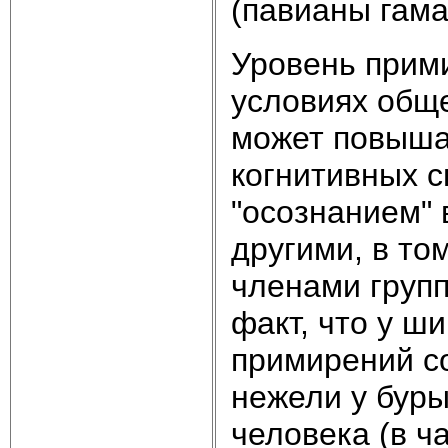
(павианы гама
Уровень прими
условиях общ
может повыша
когнитивных с
"осознанием" 
другими, в то
членами групп
факт, что у ш
примирений с
нежели у буры
человека (в ч