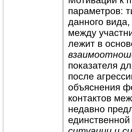
параметров: т
данного вида,
между участн
лежит в основ
взаимоотнош
показателя д
после агресси
объяснения ф
контактов ме
недавно предл
единственной
ситуации и с