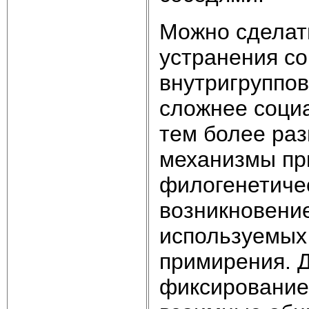
Можно сделат
устранения с
внутригруппов
сложнее социа
тем более ра
механизмы пр
филогенетиче
возникновени
используемых
примирения. Д
фиксирование 