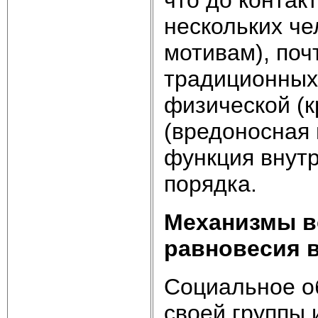
нескольких ч
мотивам), поч
традиционных
физической (к
(вредоносная 
функция внутр
порядка.
Механизмы в
равновесия 
Социальное о
своей группы 