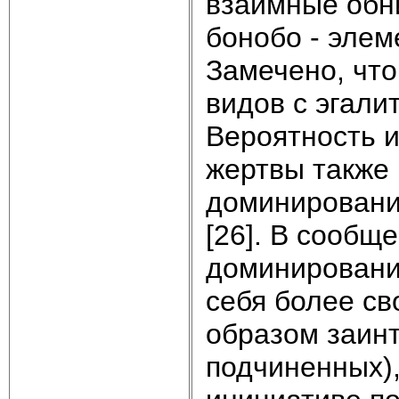
взаимные обни
бонобо - элем
Замечено, чт
видов с эгал
Вероятность и
жертвы также 
доминирования
[26]. В сообщ
доминирования
себя более с
образом заин
подчиненных)