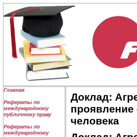
Главная
Доклад: Агр
Рефераты по
проявление 
международному
публичному праву
человека
Рефераты по
международному
Доклад: Агр