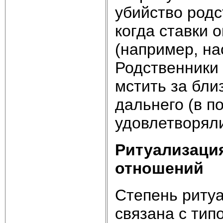
убийство родс
когда ставки 
(например, на
Родственники
мстить за бли
дальнего (в 
удовлетворяли
Ритуализация
отношений
Степень риту
связана с тип