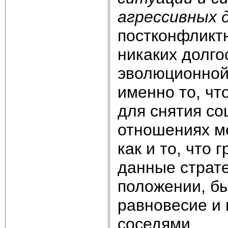
агрессивных 
постконфликтн
никаких долго
эволюционной
именно то, ч
для снятия со
отношениях м
как и то, что 
данные страте
положении, б
равновесие и 
соседями.