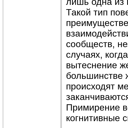
лишь одна из 
Такой тип по
преимуществен
взаимодейств
сообществ, не
случаях, когд
вытеснение же
большинстве 
происходят м
заканчиваются
Примирение в
когнитивные с