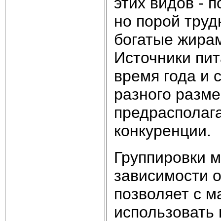
этих видов - 
но порой тру
богатые жирам
Источники пи
время года и 
разного разме
предрасполага
конкуренции.
Группировки м
зависимости о
позволяет с 
использовать 