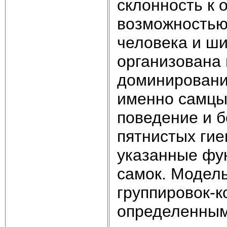
склонность к 
возможностью
человека и ш
организована 
доминировани
именно самцы
поведение и б
пятнистых ги
указанные фу
самок. Модел
группировок-к
определенным