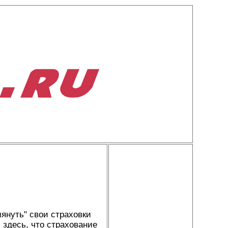
мянуть" свои страховки
 здесь, что страхование