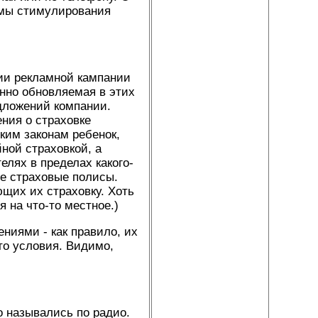
емы стимулирования
нии рекламной кампании
нно обновляемая в этих
дложений компании.
ния о страховке
ким законам ребенок,
ной страховкой, а
лях в пределах какого-
ые страховые полисы.
щих их страховку. Хоть
 на что-то местное.)
ниями - как правило, их
то условия. Видимо,
о назывались по радио.