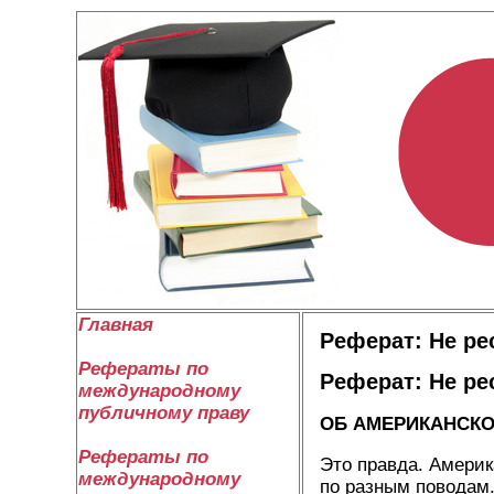
Главная
Реферат: Не ре
Рефераты по
Реферат: Не ре
международному
публичному праву
ОБ АМЕРИКАНСКО
Рефераты по
Это правда. Америк
международному
по разным поводам.