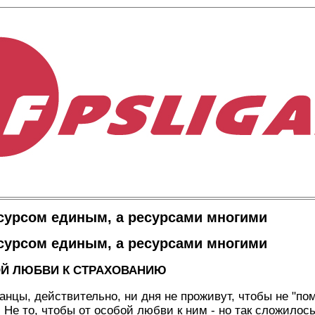
сурсом единым, а ресурсами многими
сурсом единым, а ресурсами многими
Й ЛЮБВИ К СТРАХОВАНИЮ
анцы, действительно, ни дня не проживут, чтобы не "по
 Не то, чтобы от особой любви к ним - но так сложилось