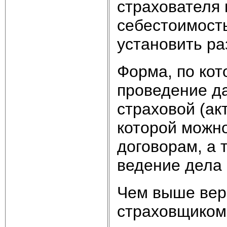
страхователя 
себестоимость 
установить р
Форма, по кот
проведение да
страховой (ак
которой можн
договорам, а 
ведение дела 
Чем выше веро
страховщиком