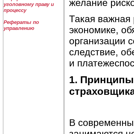
желание риско
уголовному праву и
процессу
Такая важная
Рефераты по
экономике, об
управлению
организации с
следствие, о
и платежеспос
1. Принципы
страховщика
В современны
занимаются не