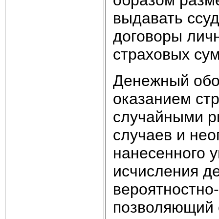
образом разм
выдавать ссу
договоры
личн
страховых сум
Денежный обо
оказанием ст
случайными р
случаев и не
нанесенного у
исчисления де
вероятностно-
позволяющий 