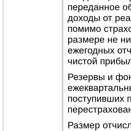
переданное о
доходы от реа
помимо страх
размере не ни
ежегодных отч
чистой прибы
Резервы и фо
ежеквартальны
поступивших п
перестрахован
Размер отчис