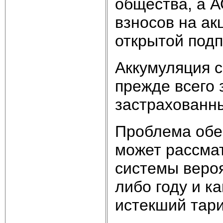
общества, а А
взносов на ак
открытой подп
Аккумуляция с
прежде всего 
застрахованны
Проблема обе
может рассмат
системы вероя
либо году и к
истекший тар