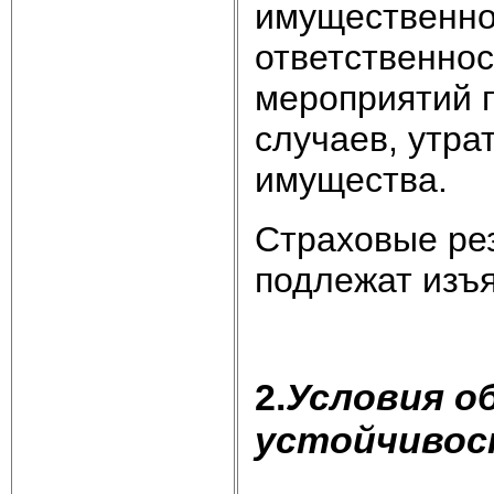
имущественно
ответственнос
мероприятий 
случаев, утра
имущества.
Страховые ре
подлежат изъ
2.
Условия о
устойчивос