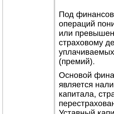
Под финансов
операций пон
или превышен
страховому д
уплачиваемых
(премий).
Основой фина
является нали
капитала, стр
перестрахован
Уставный капи