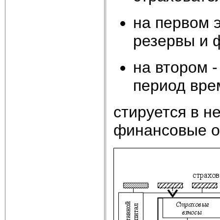
на первом 
резервы и 
на втором 
период вре
стируется в н
финансовые о