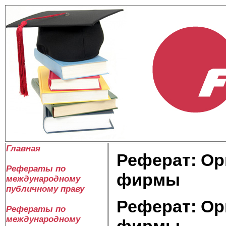
Главная
Реферат: Ор
Рефераты по
фирмы
международному
публичному праву
Реферат: Ор
Рефераты по
международному
фирмы