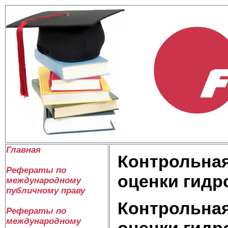
Главная
Контрольная
Рефераты по
оценки гидр
международному
публичному праву
Контрольная
Рефераты по
международному
оценки гидр