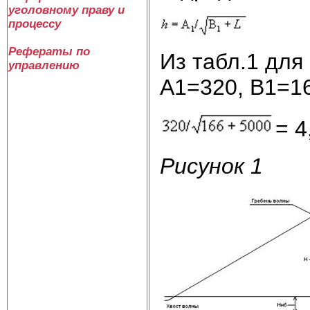
уголовному праву и
процессу
Рефераты по
Из табл.1 для
управлению
А1=320, В1=16
= 4
Рисунок 1