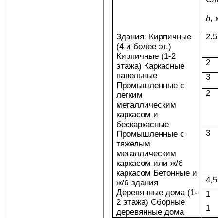
h
, 
Здания: Кирпичные
2.5
(4 и более эт.)
Кирпичные (1-2
2
этажа) Каркасные
панельные
3
Промышленные с
2
легким
металлическим
каркасом и
бескаркасные
3
Промышленные с
тяжелым
металлическим
каркасом или ж/б
каркасом Бетонные и
4,5
ж/б здания
Деревянные дома (1-
1
2 этажа) Сборные
1
деревянные дома