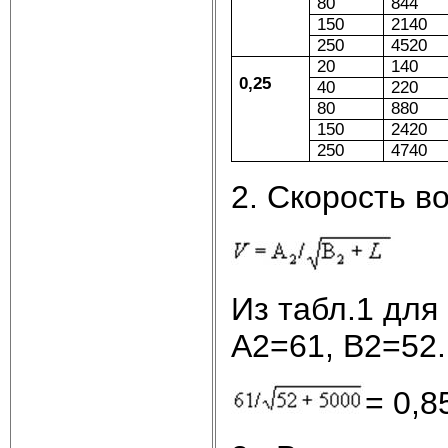
80
844
150
2140
250
4520
20
140
0,25
40
220
80
880
150
2420
250
4740
2. Скорость в
Из табл.1 для
А2=61, В2=52.
= 0,8