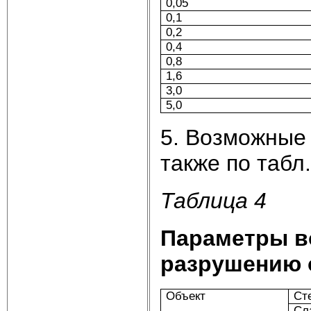
0,05
0,1
0,2
0,4
0,8
1,6
3,0
5,0
5. Возможные
также по табл
Таблица 4
Параметры в
разрушению 
Объект
Ст
Сл