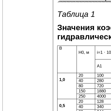
Таблица 1
Значения ко
гидравлическ
B
Н0, м
i=1 · 1
А1
20
100
1,0
40
280
80
720
150
1880
250
4000
20
128
0,5
40
340