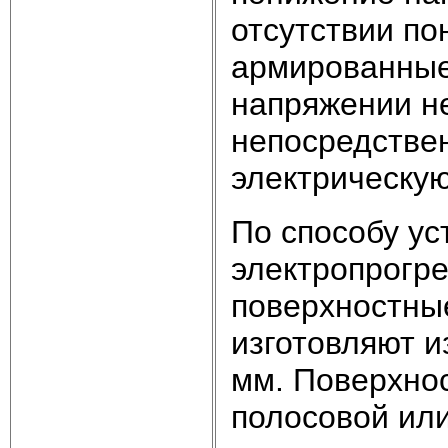
отсутствии п
армированные
напряжении н
непосредствен
электрическую
По способу ус
электропрогре
поверхностны
изготовляют 
мм. Поверхнос
полосовой или