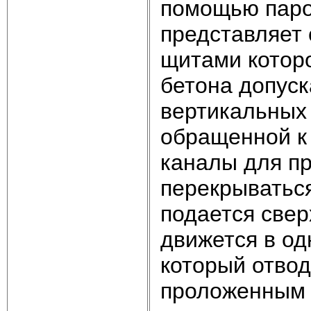
помощью паро
представляет 
щитами которо
бетона допуск
вертикальных 
обращенной к 
каналы для пр
перекрываться
подается свер
движется в од
который отвод
проложенным 