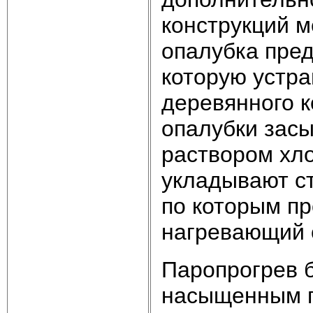
конструкций 
опалубка пред
которую устра
деревянного 
опалубки зас
раствором хло
укладывают с
по которым пр
нагревающий 
Паропрогрев 
насыщенным п