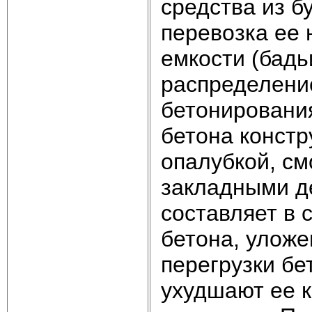
средства из б
перевозка ее 
емкости (бадь
распределени
бетонировани
бетона констр
опалубкой, с
закладными д
составляет в 
бетона, уложе
перегрузки бе
ухудшают ее к