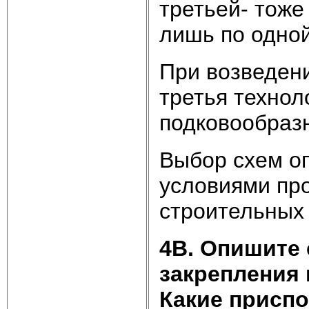
третьей- тоже
лишь по одной
При возведен
третья технол
подковообраз
Выбор схем о
условиями пр
строительных
4В. Опишите
закрепления
Какие присп