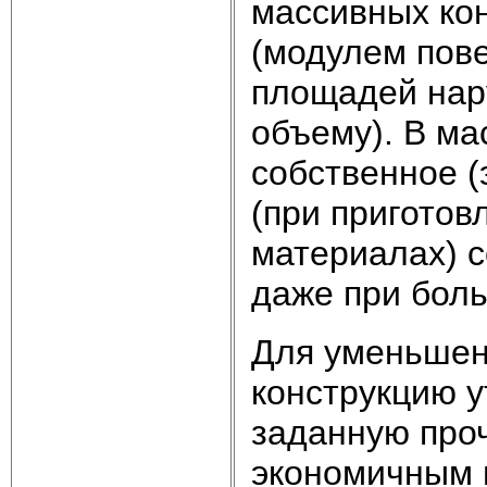
массивных кон
(модулем пов
площадей нар
объему). В ма
собственное (
(при приготов
материалах) 
даже при бол
Для уменьшен
конструкцию у
заданную проч
экономичным 