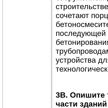
строительств
сочетают пор
бетоносмесите
последующей 
бетонировани
трубопровода
устройства д
технологическ
3В. Опишите
части здани