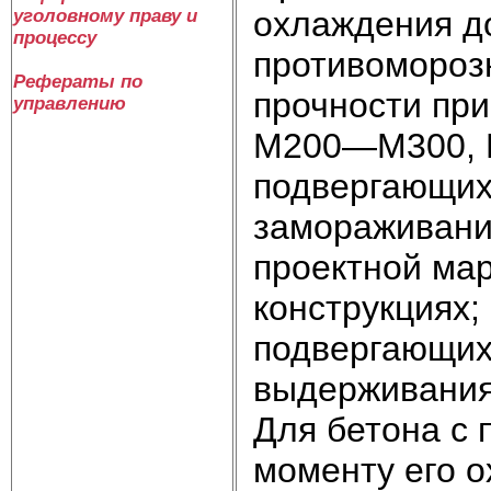
охлаждения до
уголовному праву и
процессу
противоморозн
Рефераты по
прочности при
управлению
М200—М300, 
подвергающих
замораживани
проектной ма
конструкциях
подвергающих
выдерживания
Для бетона с
моменту его о