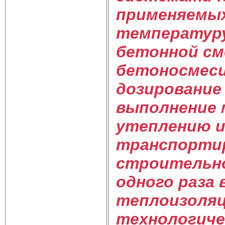
применяемых
температуру
бетонной сме
бетоносмесит
дозирование
выполнение 
утеплению и
транспортир
строительно
одного раза
теплоизоляц
технологичес