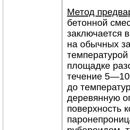
Метод предва
бетонной смес
заключается в
на обычных з
температурой 
площадке раз
течение 5—10
до температур
деревянную оп
поверхность к
паронепрониц
рубероидом, то