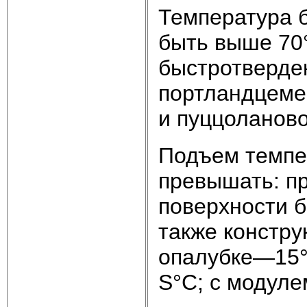
Температура 
быть выше 70
быстротверде
портландцеме
и пуццоланов
Подъем темпер
превышать: пр
поверхности б
также констру
опалубке—15° 
S°C; с модуле