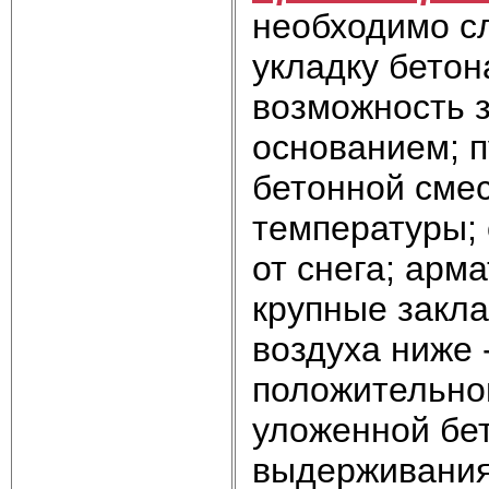
необходимо сл
укладку бетон
возможность з
основанием; п
бетонной сме
температуры;
от снега; арм
крупные закла
воздуха ниже 
положительно
уложенной бет
выдерживания