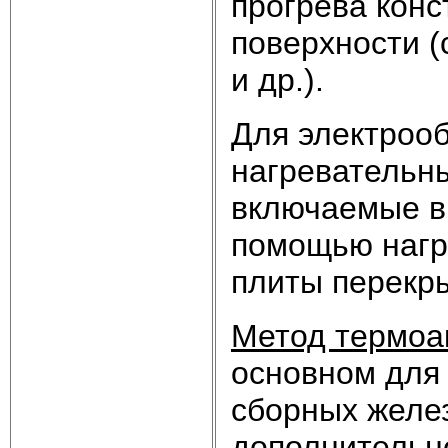
прогрева конс
поверхности (
и др.).
Для электроо
нагревательн
включаемые в
помощью нагр
плиты перекры
Метод термоа
основном для
сборных желез
дополнительн