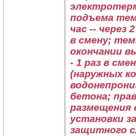
электротерм
подъема тем
час -- через 
в смену; тем
окончании в
- 1 раз в см
(наружных к
водонепрони
бетона; пра
размещения 
установки з
защитного с