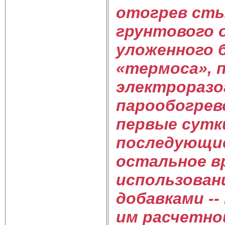
отогрев сты
грунтового 
уложенного 
«термоса», 
электроразо
парообогрево
первые сутки
последующие
остальное в
использован
добавками --
им расчетно