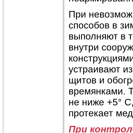
При невозмож
способов в зи
выполняют в 
внутри соору
конструкциями
устраивают и
щитов и обогр
времянками. Т
не ниже +5° С
протекает мед
При контрол