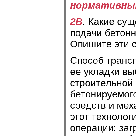
нормативны
2В
. Какие су
подачи бетонн
Опишите эти с
Способ трансп
ее укладки вы
строительной 
бетонируемог
средств и мех
этот технолог
операции: заг