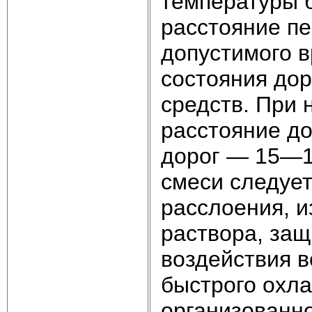
температуры 
расстояние пе
допустимого в
состояния дор
средств. При 
расстояние до
дорог — 15—1
смеси следует
расслоения, и
раствора, защ
воздействия в
быстрого охл
организованн