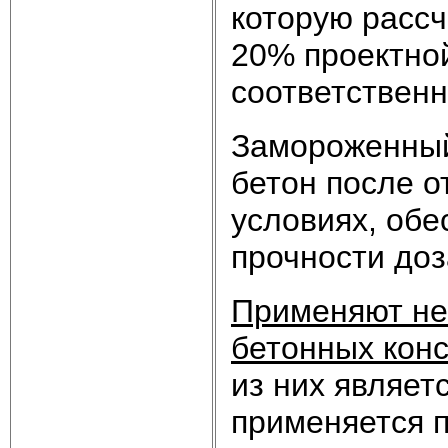
которую рассч
20% проектной
соответствен
Замороженный
бетон после 
условиях, об
прочности доз
Применяют не
бетонных конс
из них являет
применяется 