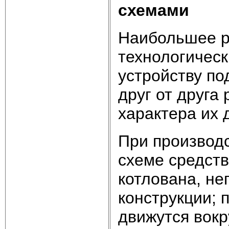
схемами
Наибольшее р
технологичес
устройству по
друг от друга
характера их 
При производс
схеме средст
котлована, не
конструкции; 
движутся вокр