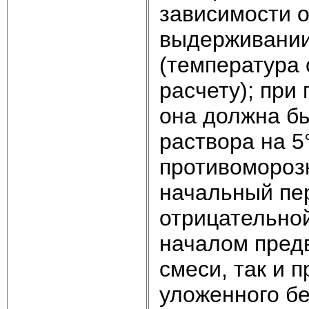
зависимости 
выдерживании
(температура 
расчету); при
она должна б
раствора на 5
противомороз
начальный пе
отрицательной
началом пред
смеси, так и 
уложенного бе