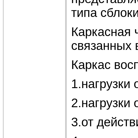
типа сблок
Каркасная ч
связанных 
Каркас вос
1.нагрузки
2.нагрузки 
3.от дейст