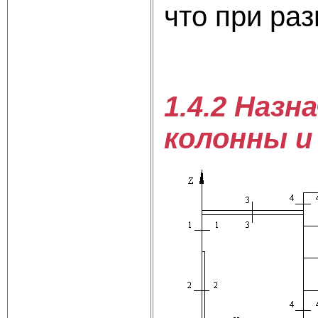
что при раз
1.4.2 Наз
колонны и