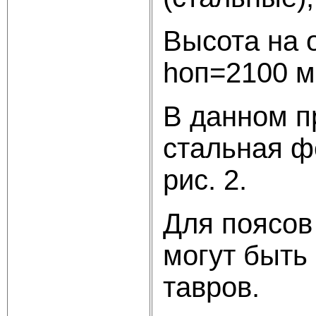
Высота на 
hоп=2100 м
В данном п
стальная ф
рис. 2.
Для поясов
могут быть
тавров.