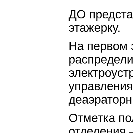
ДО предста
этажерку.
На первом 
распредели
электроуст
управления
деаэраторн
Отметка по
отделения –