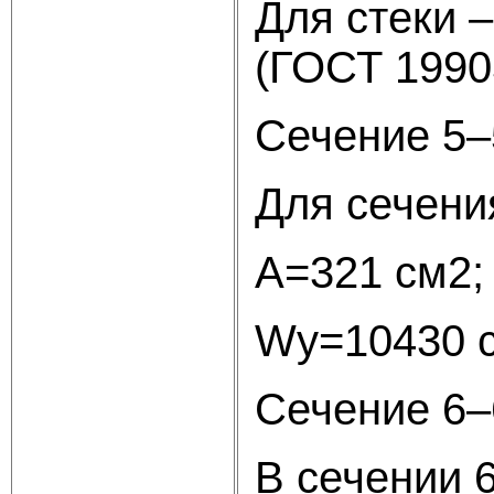
Для стеки 
(ГОСТ 1990
Сечение 5–
Для сечени
А=321 см
Wy=10430 
Сечение 6–
В сечении 6