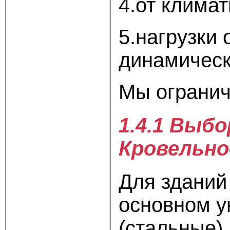
4.от климат
5.нагрузки 
динамическ
Мы огранич
1.4.1 Выб
Кровельно
Для зданий
основном 
(стальные),