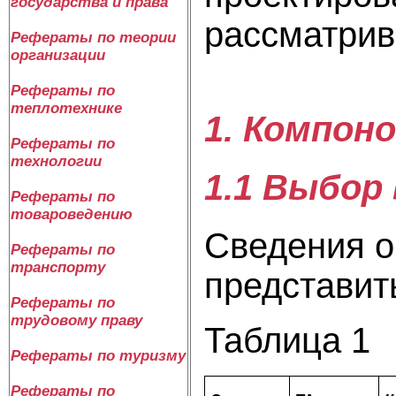
государства и права
рассматрив
Рефераты по теории
организации
Рефераты по
теплотехнике
1. Компоно
Рефераты по
технологии
1.1 Выбор
Рефераты по
товароведению
Сведения о
Рефераты по
транспорту
представит
Рефераты по
трудовому праву
Таблица 1
Рефераты по туризму
Рефераты по