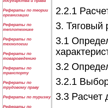
государства и права
2.2.1 Расч
Рефераты по теории
организации
3. Тяговый 
Рефераты по
теплотехнике
3.1 Опреде
Рефераты по
технологии
характерис
Рефераты по
товароведению
3.2 Опреде
Рефераты по
транспорту
3.2.1 Выбо
Рефераты по
трудовому праву
3.3 Расчет
Рефераты по туризму
Рефераты по