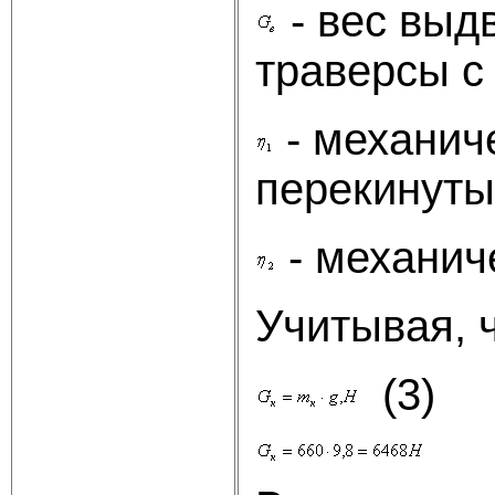
- вес выд
траверсы с
- механич
перекинуты
- механич
Учитывая, 
(3)