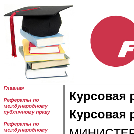
Главная
Курсовая 
Рефераты по
международному
Курсовая 
публичному праву
Рефераты по
МИНИСТЕР
международному