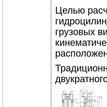
Целью расч
гидроцилин
грузовых в
кинематиче
расположен
Традиционн
двукратног