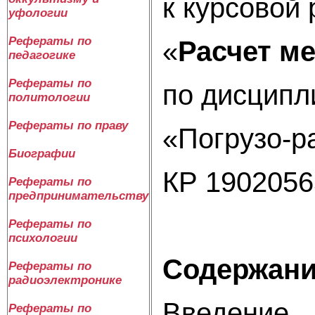
к курсовой 
уфологии
Рефераты по
«
Расчет м
педагогике
Рефераты по
по дисципл
политологии
Рефераты по праву
«Погрузо-р
Биографии
КР 1902056
Рефераты по
предпринимательству
Рефераты по
психологии
Содержан
Рефераты по
радиоэлектронике
Введение
Рефераты по