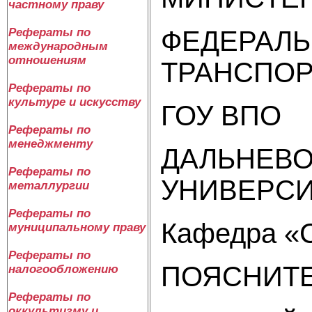
частному праву
ФЕДЕРАЛЬ
Рефераты по
международным
отношениям
ТРАНСПОР
Рефераты по
культуре и искусству
ГОУ ВПО
Рефераты по
менеджменту
ДАЛЬНЕВ
Рефераты по
УНИВЕРСИ
металлургии
Рефераты по
Кафедра «
муниципальному праву
Рефераты по
ПОЯСНИТЕ
налогообложению
Рефераты по
оккультизму и