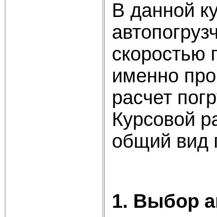
В данной к
автопогруз
скоростью 
именно про
расчет погр
Курсовой р
общий вид п
1. Выбор 