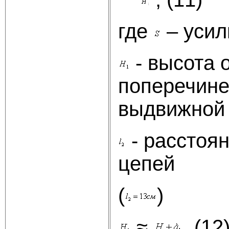
где
– усил
- высота 
поперечине
выдвижной 
- расстоян
цепей
(
)
≈
, (12