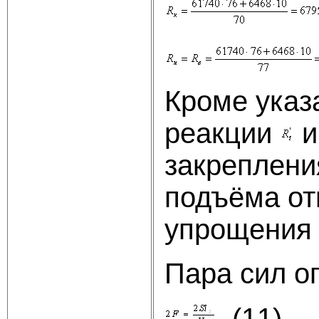
Кроме указ
реакции
закреплени
подъёма от
упрощения 
Пара сил о
, (11)