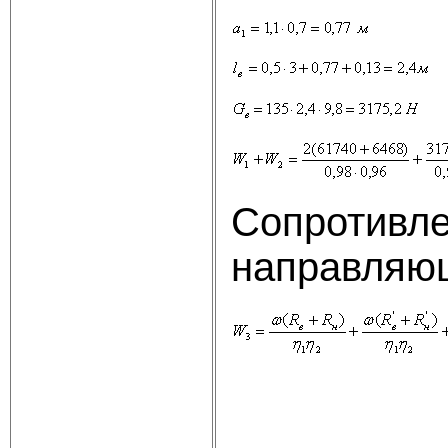
Сопротивле
направляю