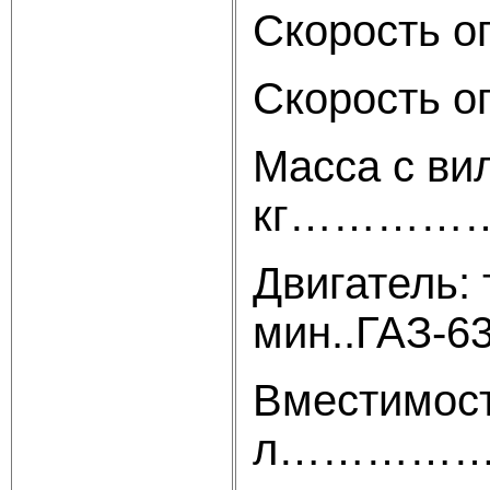
Скорость 
Скорость
Масса с вил
кг…………
Двигатель: 
мин..ГАЗ-6
Вместимост
л………………