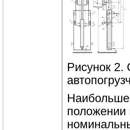
Рисунок 2.
автопогрузч
Наибольшее
положении 
номинальны