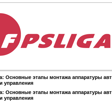
а: Основные этапы монтажа аппаратуры ав
и управления
а: Основные этапы монтажа аппаратуры ав
и управления