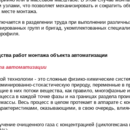
 узлами, что позволяет механизировать и сократить об
 месте монтажа.
лючается в разделении труда при выполнении различны
зированных групп и бригад, укомплектованных специал
профиля.
ства работ монтажа объекта автоматизации
кта автоматизации
ой технологии - это сложные физико-химические сист
минированно-стохастическую природу, переменные в пр
ие в них потоки вещества, как правило, многофазные 
оцесса в каждой точке фазы и на границах раздела прои
 массы. Весь процесс в целом протекает в аппарате с к
рактеристиками, оказывающими, в свою очередь, влияни
учение очищенного газа с концентрацией (циклогексана 