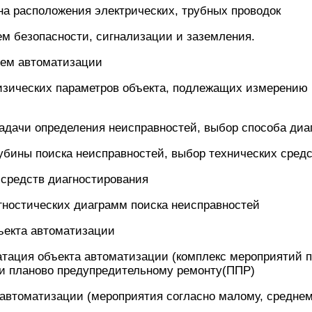
на расположения электрических, трубных проводок
безопасности, сигнализации и заземления.
тем автоматизации
изических параметров объекта, подлежащих измерению 
адачи определения неисправностей, выбор способа диа
убины поиска неисправностей, выбор технических сред
 средств диагностирования
гностических диаграмм поиска неисправностей
ъекта автоматизации
атация объекта автоматизации (комплекс мероприятий 
и планово предупредительному ремонту(ППР)
 автоматизации (мероприятия согласно малому, средне