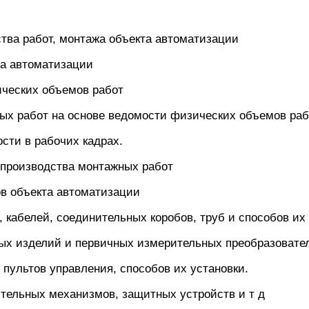
ства работ, монтажа объекта автоматизации
а автоматизации
ических объемов работ
ых работ на основе ведомости физических объемов раб
ости в рабочих кадрах.
 производства монтажных работ
ов объекта автоматизации
, кабелей, соединительных коробов, труб и способов их
ных изделий и первичных измерительных преобразовате
 пультов управления, способов их установки.
тельных механизмов, защитных устройств и т д