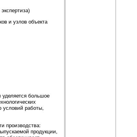
 экспертиза)
ков и узлов объекта
 уделяется большое
ехнологических
ю условий работы,
и производства:
выпускаемой продукции,