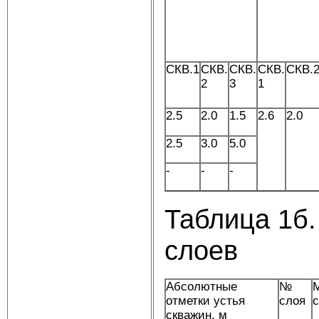
СКВ.1
СКВ.
СКВ.
СКВ.
СКВ.
2
3
1
2.5
2.0
1.5
2.6
2.0
2.5
3.0
5.0
-
-
-
Таблица 1б.
слоев
Абсолютные
№
М
отметки устья
слоя
скважин, м