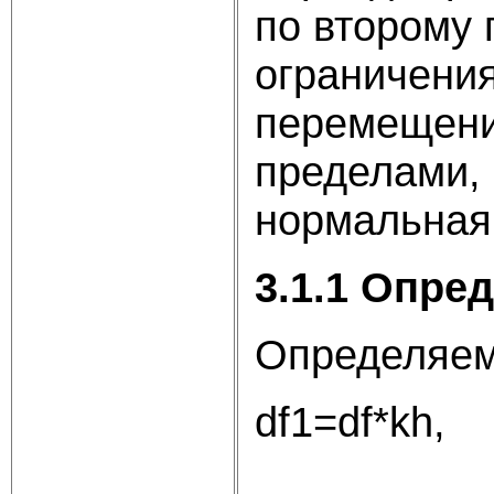
по второму 
ограничени
перемещени
пределами, 
нормальная
3.1.1 Опре
Определяем
df1=df*kh,