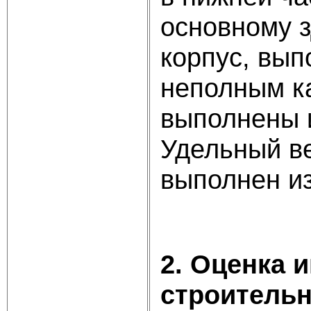
основному 
корпус, вып
неполным к
выполнены и
Удельный ве
выполнен из
2. Оценка 
строитель