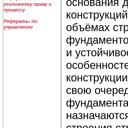
основания 
уголовному праву и
процессу
конструкци
Рефераты по
объёмах стр
управлению
фундаменто
и устойчиво
особенносте
конструкции
свою очеред
фундамента
назначаются
строения с