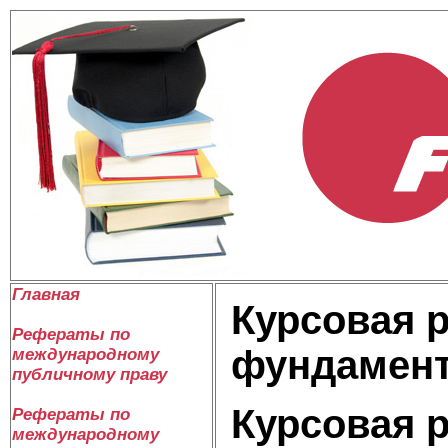
Главная
Курсовая 
Рефераты по
фундамент
международному
публичному праву
Курсовая 
Рефераты по
международному