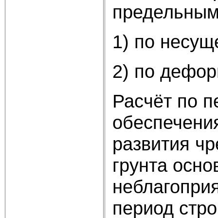
предельным
1) по несущ
2) по дефо
Расчёт по п
обеспечени
развития ч
грунта осно
неблагоприя
период стро