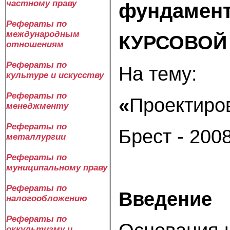
частному праву
фундамент
Рефераты по
международным
КУРСОВОЙ
отношениям
Рефераты по
На тему:
культуре и искусству
Рефераты по
«
Проектиро
менеджменту
Рефераты по
Брест - 200
металлургии
Рефераты по
муниципальному праву
Рефераты по
Введение
налогообложению
Рефераты по
оккультизму и