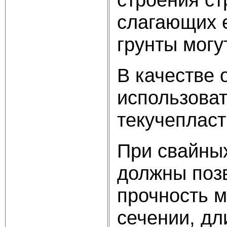
слагающих е
грунты могу
В качестве 
использоват
текучепласт
При свайны
должны поз
прочность 
сечении, дл