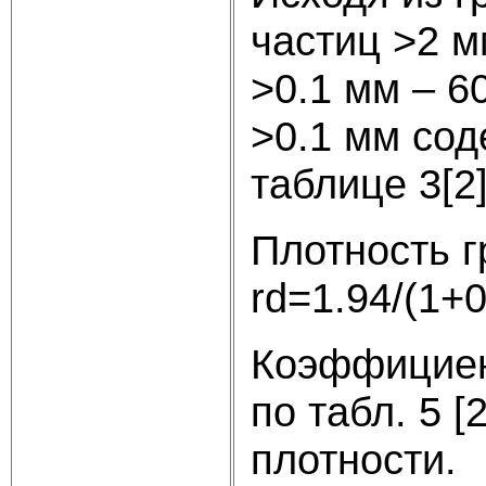
частиц >2 м
>0.1 мм – 6
>0.1 мм сод
таблице 3[2
Плотность г
rd=1.94/(1+0
Коэффициент
по табл. 5 [
плотности.