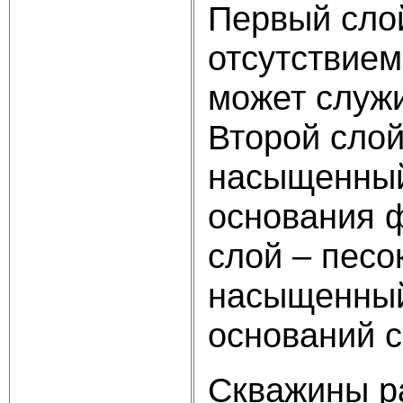
Первый слой
отсутствием
может служи
Второй слой
насыщенный
основания 
слой – песо
насыщенный
оснований 
Скважины ра