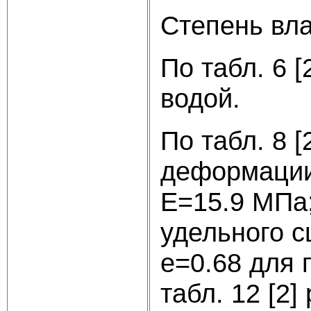
Степень вла
По табл. 6 
водой.
По табл. 8 
деформации
Е=15.9 МПа;
удельного с
е=0.68 для п
табл. 12 [2