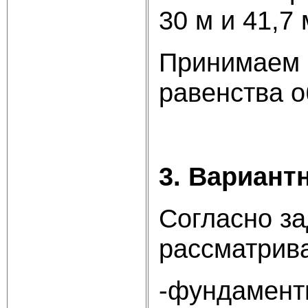
30 м и 41,7 
Принимаем 
равенства о
3. Вариант
Согласно з
рассматрив
-фундамент