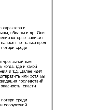
 характера и
рывы, обвалы и др. Они
шения которых зависит
 наносят не только вред
т потери среди
ым чрезвычайным
когда, где и какой
ния и т.д. Далее идет
отвратить или хотя бы
иквидация последствий
опасность, спасти
 потери среди
 и сооружений.