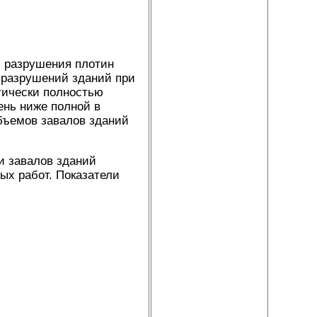
и разрушения плотин
а разрушений зданий при
тически полностью
ень ниже полной в
объемов завалов зданий
и завалов зданий
х работ. Показатели