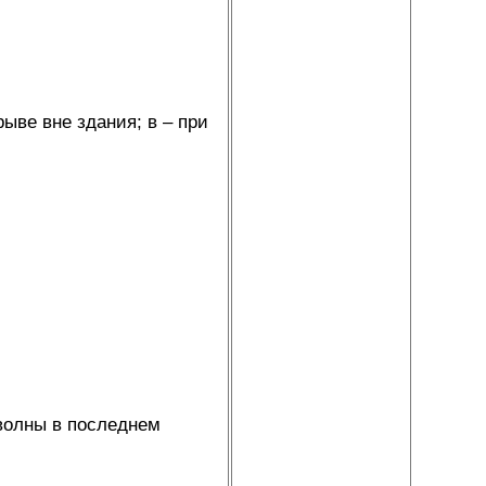
рыве вне здания; в – при
волны в последнем