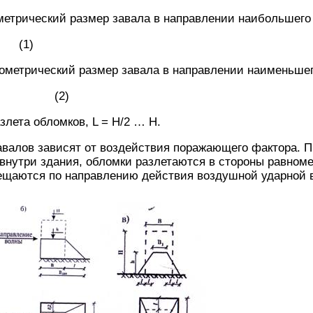
метрический размер завала в направлении наибольшего
 (1)
ометрический размер завала в направлении наименьшег
+ B (2)
азлета обломков, L = Н/2 … Н.
валов зависят от воздействия поражающего фактора. П
внутри здания, обломки разлетаются в стороны равноме
ещаются по направлению действия воздушной ударной 