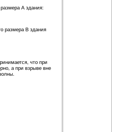
 размера А здания:
о размера В здания
ринимается, что при
рно, а при взрыве вне
волны.