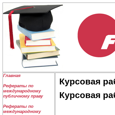
Главная
Курсовая раб
Рефераты по
международному
Курсовая раб
публичному праву
Рефераты по
международному