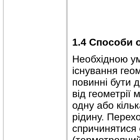
1.4 Способи 
Необхідною у
існування геом
повинні бути 
від геометрії
одну або кіль
рідину. Перехо
спричинятися 