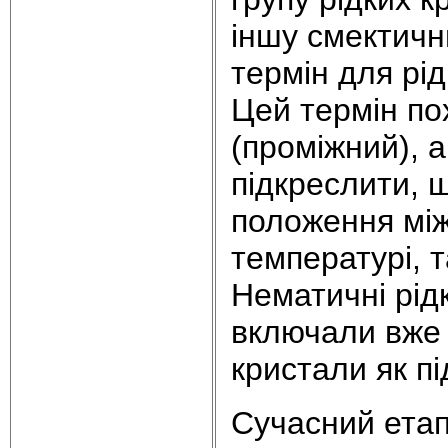
іншу смектичн
термін для рі
Цей термін по
(проміжний), а
підкреслити, 
положення між
температурі, т
Нематичні рідк
включали вже 
кристали як пі
Сучасний етап