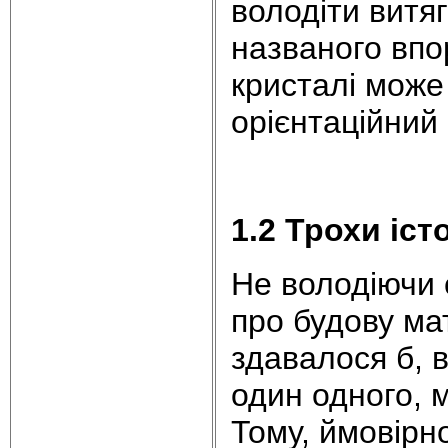
володіти витя
названого впо
кристалі може
орієнтаційний
1.2 Трохи істо
Не володіючи
про будову мат
здавалося б, 
один одного, 
Тому, ймовірн