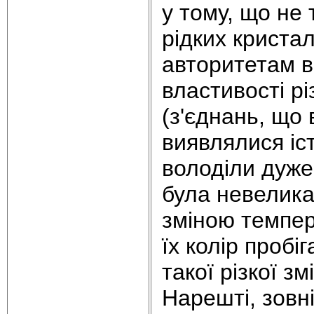
у тому, що не 
рідких криста
авторитетам в
властивості р
(з'єднань, що
виявлялися іст
володіли дуже 
була невелика.
зміною темпер
їх колір пробіг
такої різкої з
Нарешті, зовні