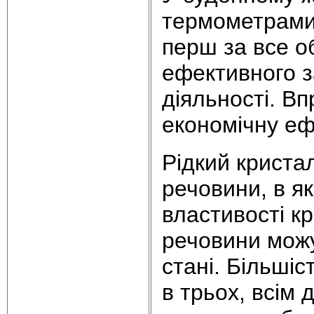
термометрами 
перш за все 
ефективного з
діяльності. В
економічну ефе
Рідкий криста
речовини, в я
властивості кр
речовини можу
стані. Більші
в трьох, всім 