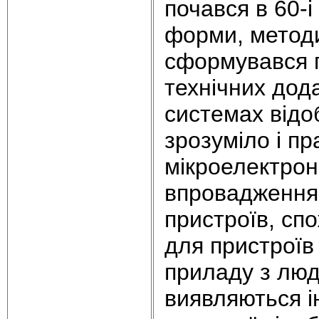
почався в 60-і
форми, методи
сформувався п
технічних дода
системах відо
зрозуміло і п
мікроелектрон
впровадження
пристроїв, спо
для пристроїв 
приладу з люд
виявляються ін