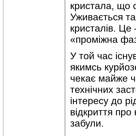
кристала, що 
Уживається та
кристалів. Це
«проміжна фа
У той час існ
якимсь курйозо
чекає майже ч
технічних зас
інтересу до рі
відкриття про
забули.