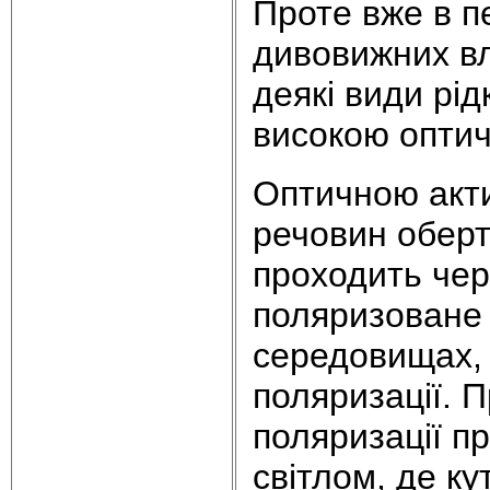
Проте вже в п
дивовижних вл
деякі види рід
високою оптич
Оптичною акти
речовин оберт
проходить чер
поляризоване 
середовищах, 
поляризації. 
поляризації п
світлом, де к