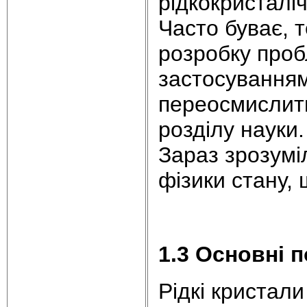
рідкокристалі
Часто буває, 
розробку проб
застосуванням
переосмислити
розділу науки.
Зараз зрозумі
фізики стану, 
1.3 Основні 
Рідкі кристали