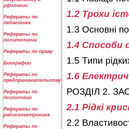
уфологии
1.2 Трохи іст
Рефераты по
педагогике
1.3 Основні п
Рефераты по
политологии
1.4 Способи 
Рефераты по праву
1.5 Типи рідки
Биографии
1.6 Електрич
Рефераты по
предпринимательству
РОЗДІЛ 2. З
Рефераты по
психологии
2.1 Рідкі кри
Рефераты по
радиоэлектронике
2.2 Властивост
Рефераты по