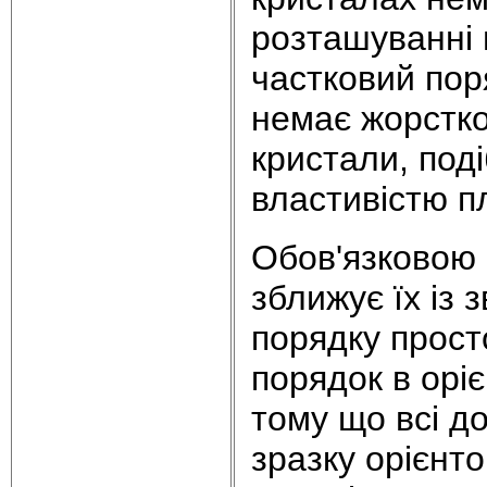
розташуванні 
частковий пор
немає жорсткої
кристали, под
властивістю п
Обов'язковою 
зближує їх із
порядку прост
порядок в орі
тому що всі до
зразку орієнт