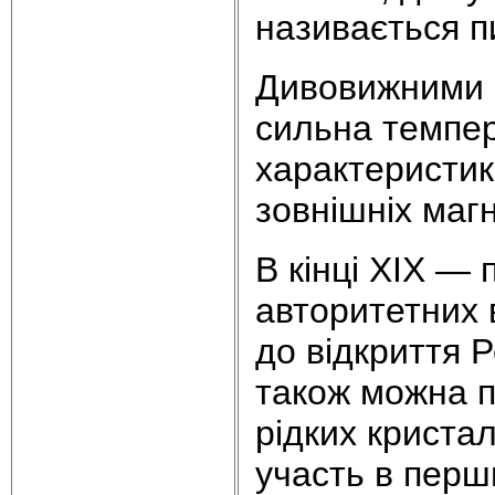
називається п
Дивовижними бу
сильна темпер
характеристик,
зовнішніх магн
В кінці ХІХ — 
авторитетних 
до відкриття Р
також можна п
рідких кристал
участь в перши