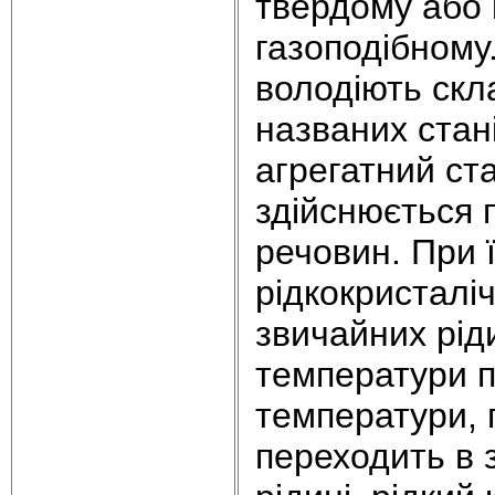
твердому або 
газоподібному.
володіють скл
названих стан
агрегатний ст
здійснюється 
речовин. При 
рідкокристаліч
звичайних ріди
температури п
температури, п
переходить в 