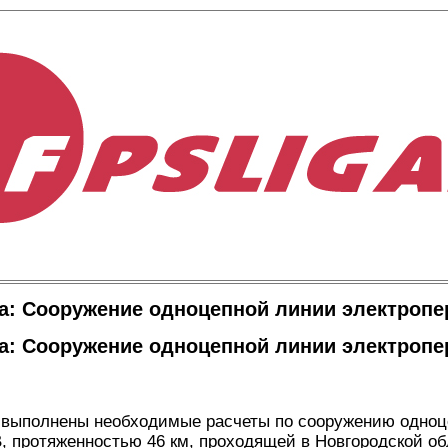
а: Сооружение одноцепной линии электропе
а: Сооружение одноцепной линии электропе
е выполнены необходимые расчеты по сооружению одноц
, протяженностью 46 км, проходящей в Новгородской об