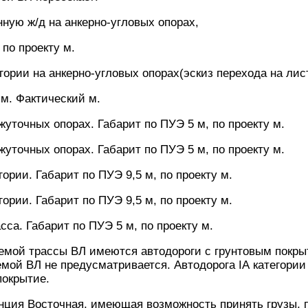
ную ж/д на анкерно-угловых опорах,
 по проекту м.
тегории на анкерно-угловых опорах(эскиз перехода на ли
 м. Фактический м.
жуточных опорах. Габарит по ПУЭ 5 м, по проекту м.
жуточных опорах. Габарит по ПУЭ 5 м, по проекту м.
егории. Габарит по ПУЭ 9,5 м, по проекту м.
егории. Габарит по ПУЭ 9,5 м, по проекту м.
асса. Габарит по ПУЭ 5 м, по проекту м.
емой трассы ВЛ имеются автодороги с грунтовым покры
мой ВЛ не предусматривается. Автодорога IА категории
покрытие.
нция Восточная, имеющая возможность принять грузы, 