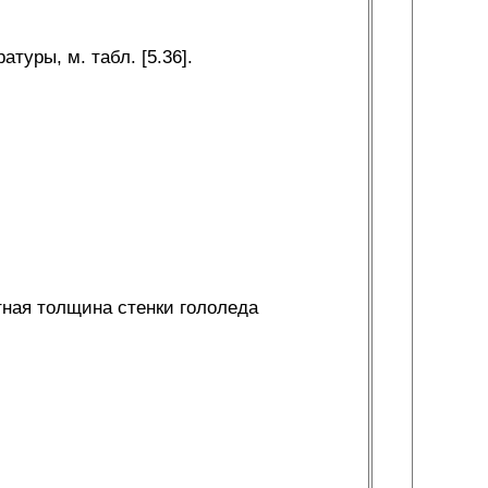
туры, м. табл. [5.36].
етная толщина стенки гололеда