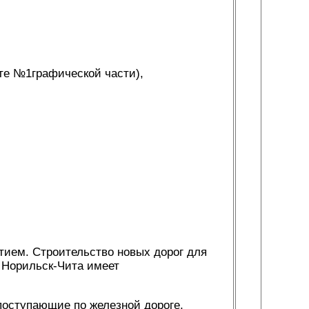
сте №1графической части),
тием. Строительство новых дорог для
 Норильск-Чита имеет
поступающие по железной дороге,