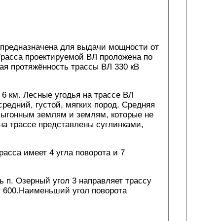
, предназначена для выдачи мощности от
расса проектируемой ВЛ проложена по
ая протяжённость трассы ВЛ 330 кВ
 6 км. Лесные угодья на трассе ВЛ
редний, густой, мягких пород. Средняя
выгонным землям и землям, которые не
на трассе представлены суглинками,
расса имеет 4 угла поворота и 7
ь п. Озерный угол 3 направляет трассу
т 600.Наименьший угол поворота