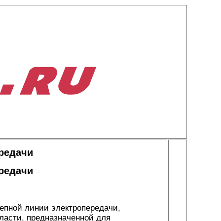
редачи
редачи
епной линии электропередачи,
ласти, предназначенной для