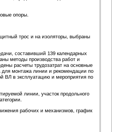
овые опоры.
ащитный трос и на изоляторы, выбраны
едачи, составивший 139 календарных
аны методы производства работ и
едены расчеты трудозатрат на основные
ка для монтажа линии и рекомендации по
ой ВЛ в эксплуатацию и мероприятия по
тируемой линии, участок продольного
атегории.
вижения рабочих и механизмов, график