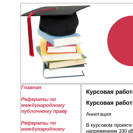
Главная
Курсовая работ
Рефераты по
Курсовая работ
международному
публичному праву
Аннотация
Рефераты по
В курсовом проект
международному
напряжением 330 кВ