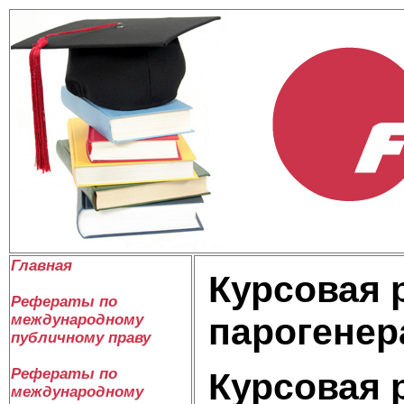
Главная
Курсовая 
Рефераты по
международному
парогенер
публичному праву
Рефераты по
Курсовая 
международному