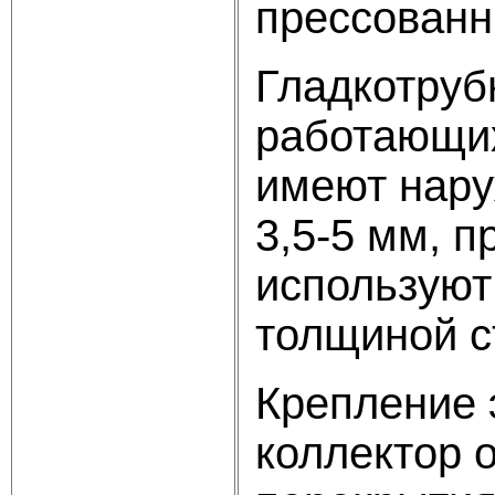
прессованн
Гладкотруб
работающих
имеют нару
3,5-5 мм, 
используют
толщиной с
Крепление 
коллектор 