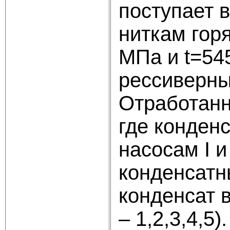
поступает в
ниткам гор
МПа и t=54
рессиверны
Отработанн
где конден
насосам I и
конденсатн
конденсат 
– 1,2,3,4,5