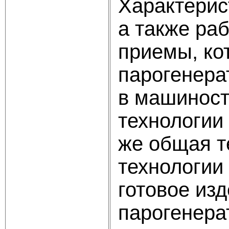
Характерис
а также ра
приемы, ко
парогенера
в машиност
технологии
же общая т
технологии
готовое из
парогенера