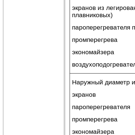
экранов из легирова
плавниковых)
пароперегревателя 
промперегрева
экономайзера
воздухоподогревате
Наружный диаметр и 
экранов
пароперегревателя
промперегрева
экономайзера