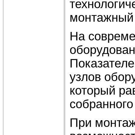
технологич
монтажный 
На совреме
оборудован
Показателе
узлов обор
который ра
собранного
При монтаж