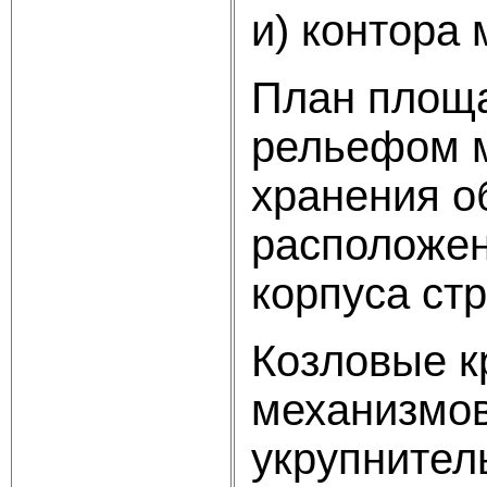
и) контора
План площа
рельефом м
хранения о
расположен
корпуса ст
Козловые к
механизмов
укрупнител