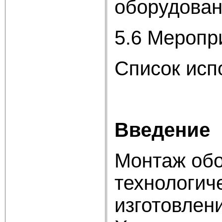
оборудова
5.6 Меропр
Список исп
Введение
Монтаж обо
технологич
изготовлен