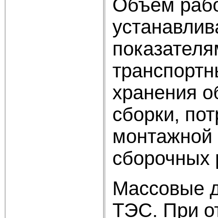
Объем рабо
устанавлив
показателя
транспортн
хранения о
сборки, по
монтажной 
сборочных 
Массовые д
ТЭС. При о