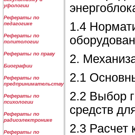
энергоблок
уфологии
Рефераты по
1.4 Нормат
педагогике
Рефераты по
оборудова
политологии
Рефераты по праву
2. Механиз
Биографии
2.1 Основн
Рефераты по
предпринимательству
2.2 Выбор 
Рефераты по
психологии
средств дл
Рефераты по
радиоэлектронике
2.3 Расчет
Рефераты по