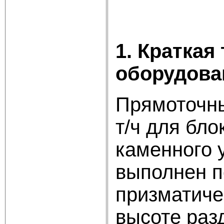
1. Краткая
оборудова
Прямоточны
т/ч для бл
каменного 
выполнен п
призматиче
высоте раз