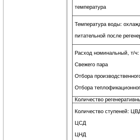
температура
Температура воды: охла
питательной после регене
Расход номинальный, т/ч:
Свежего пара
Отбора производственног
Отбора теплофикационног
Количество регенеративны
Количество ступеней: ЦВ
ЦСД
ЦНД