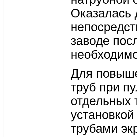
Оказалась 
непосредст
заводе пос
необходимо
Для повыше
труб при п
отдельных 
установкой
трубами эк