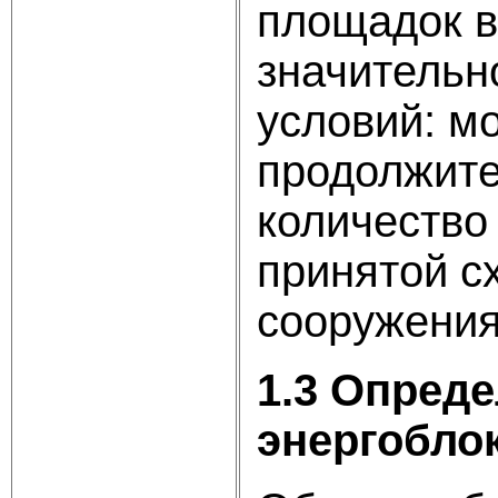
площадок в
значительн
условий: м
продолжите
количество
принятой с
сооружения
1.3 Опред
энергобло