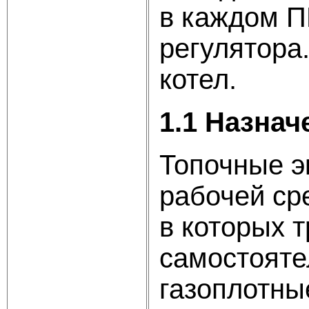
в каждом П
регулятора
котел.
1.1 Назнач
Топочные э
рабочей ср
в которых 
самостояте
газоплотны