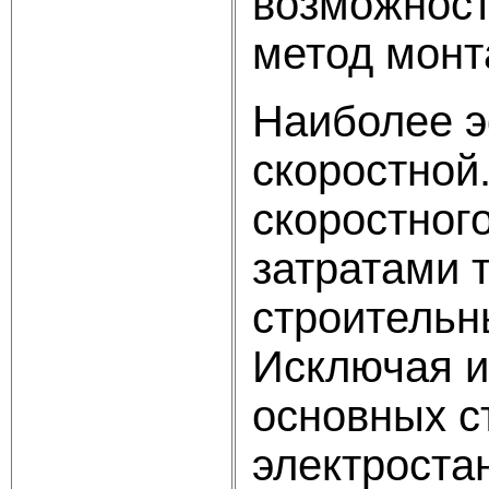
возможност
метод монт
Наиболее э
скоростной
скоростног
затратами 
строительн
Исключая и
основных с
электроста