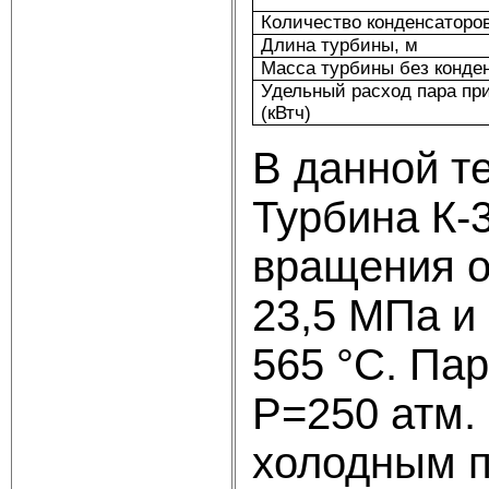
Количество конденсаторов
Длина турбины, м
Масса турбины без конден
Удельный расход пара пр
(кВтч)
В данной т
Турбина К-3
вращения о
23,5 МПа и
565 °С. Па
Р=250 атм.
холодным п