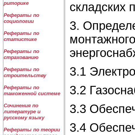
складских 
риторике
Рефераты по
социологии
3. Определ
Рефераты по
монтажного
статистике
энергоснаб
Рефераты по
страхованию
3.1 Электр
Рефераты по
строительству
3.2 Газосн
Рефераты по
таможенной системе
3.3 Обеспе
Сочинения по
литературе и
русскому языку
3.4 Обеспе
Рефераты по теории