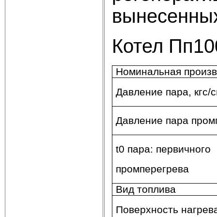
вынесенных
Котел Пп10
Номинальная произв
Давление пара, кгс/
Давление пара промп
t0 пара: первичного
промперегрева
Вид топлива
Поверхность нагрева