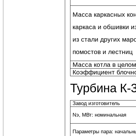
Масса каркасных кон
каркаса и обшивки и
из стали других мар
помостов и лестниц
Масса котла в целом
Коэффициент блочн
Турбина К-
Завод изготовитель
Nэ, МВт: номинальная
Параметры пара: начальн