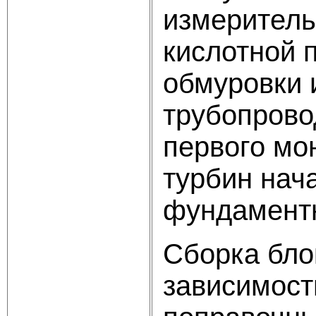
измеритель
кислотной 
обмуровки 
трубопрово
первого мо
турбин нач
фундамент
Сборка бло
зависимост