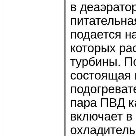
в деаэрато
питательна
подается н
которых ра
турбины. П
состоящая 
подогреват
пара ПВД к
включает в
охладитель