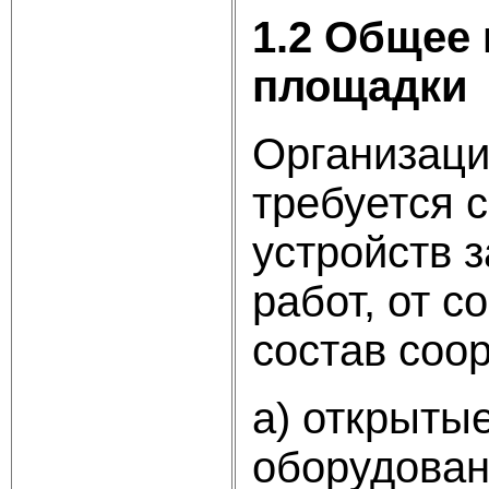
1.2 Общее
площадки
Организаци
требуется 
устройств 
работ, от 
состав соор
а) открыты
оборудован