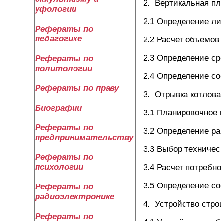
2. Вертикальная п
уфологии
2.1 Определение л
Рефераты по
педагогике
2.2 Расчет объемов
2.3 Определение ср
Рефераты по
политологии
2.4 Определение со
Рефераты по праву
3. Отрывка котлова
Биографии
3.1 Планировочное 
Рефераты по
3.2 Определение ра
предпринимательству
3.3 Выбор техничес
Рефераты по
психологии
3.4 Расчет потребн
3.5 Определение со
Рефераты по
радиоэлектронике
4. Устройство стро
Рефераты по