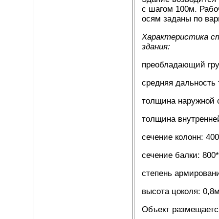
с шагом 100м. Рабо
осям заданы по вари
Характеристика с
здания:
преобладающий гру
средняя дальность 
толщина наружной 
толщина внутренне
сечение колонн: 40
сечение балки: 800
степень армирования
высота цоколя: 0,8м
Объект размещается