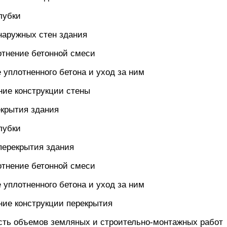
лубки
наружных стен здания
лотнение бетонной смеси
 уплотненного бетона и уход за ним
ние конструкции стены
екрытия здания
лубки
перекрытия здания
лотнение бетонной смеси
 уплотненного бетона и уход за ним
ние конструкции перекрытия
сть объемов земляных и строительно-монтажных работ