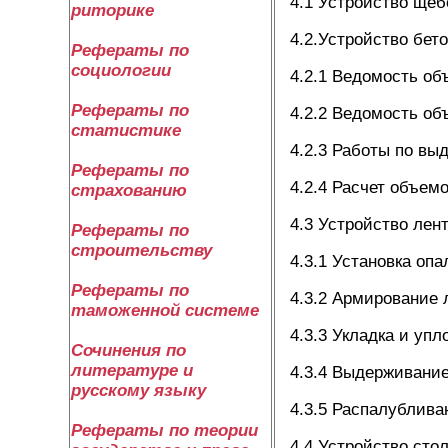
4.1 Устройство щеб
риторике
4.2.Устройство бет
Рефераты по
социологии
4.2.1 Ведомость о
Рефераты по
4.2.2 Ведомость об
статистике
4.2.3 Работы по вы
Рефераты по
4.2.4 Расчет объем
страхованию
4.3 Устройство лен
Рефераты по
строительству
4.3.1 Установка опа
Рефераты по
4.3.2 Армирование
таможенной системе
4.3.3 Укладка и уп
Сочинения по
литературе и
4.3.4 Выдерживание
русскому языку
4.3.5 Распалублив
Рефераты по теории
4.4 Устройство сто