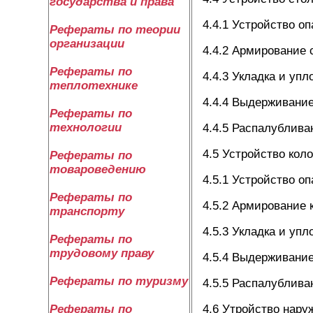
государства и права
4.4.1 Устройство о
Рефераты по теории
организации
4.4.2 Армирование 
Рефераты по
4.4.3 Укладка и уп
теплотехнике
4.4.4 Выдерживание
Рефераты по
технологии
4.4.5 Распалублива
4.5 Устройство кол
Рефераты по
товароведению
4.5.1 Устройство о
Рефераты по
4.5.2 Армирование 
транспорту
4.5.3 Укладка и уп
Рефераты по
трудовому праву
4.5.4 Выдерживание
Рефераты по туризму
4.5.5 Распалублива
4.6 Утройство нару
Рефераты по