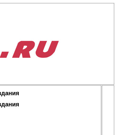
здания
здания