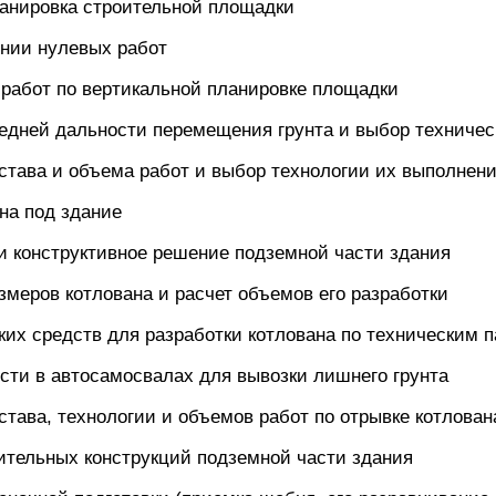
ланировка строительной площадки
инии нулевых работ
 работ по вертикальной планировке площадки
едней дальности перемещения грунта и выбор техничес
става и объема работ и выбор технологии их выполнен
на под здание
и конструктивное решение подземной части здания
змеров котлована и расчет объемов его разработки
ких средств для разработки котлована по техническим 
ости в автосамосвалах для вывозки лишнего грунта
става, технологии и объемов работ по отрывке котлован
ительных конструкций подземной части здания