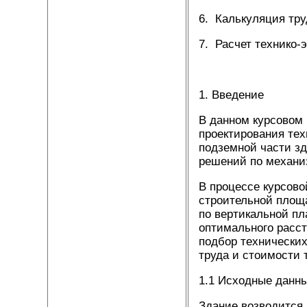
6. Калькуляция тру
7. Расчет технико-
1. Введение
В данном курсовом 
проектирования тех
подземной части зд
решений по механи
В процессе курсово
строительной площа
по вертикальной пл
оптимального расст
подбор технических
труда и стоимости 
1.1 Исходные данн
Здание возводится 