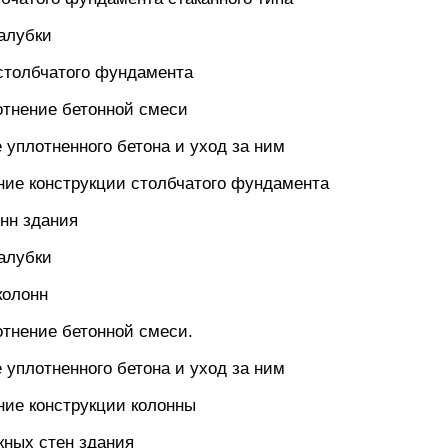
палубки
столбчатого фундамента
лотнение бетонной смеси
 уплотненного бетона и уход за ним
ние конструкции столбчатого фундамента
онн здания
палубки
колонн
лотнение бетонной смеси.
 уплотненного бетона и уход за ним
ние конструкции колонны
жных стен здания