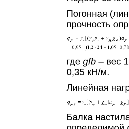
Погонная (лин
прочность оп
где
gfb
– вес 1
0,35 кН/м.
Линейная нагр
Балка настила
определимой 