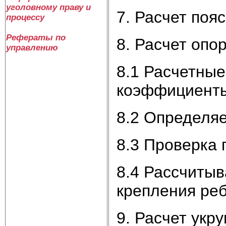
уголовному праву и
7. Расчет поя
процессу
Рефераты по
8. Расчет опо
управлению
8.1 Расчетные
коэффициент
8.2 Определя
8.3 Проверка 
8.4 Рассчиты
крепления реб
9. Расчет укр