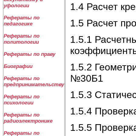
1.4 Расчет кр
уфологии
Рефераты по
1.5 Расчет пр
педагогике
Рефераты по
1.5.1 Расчетн
политологии
коэффициент
Рефераты по праву
1.5.2 Геометр
Биографии
№30Б1
Рефераты по
предпринимательству
1.5.3 Статиче
Рефераты по
психологии
1.5.4 Проверк
Рефераты по
радиоэлектронике
1.5.5 Проверк
Рефераты по