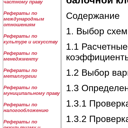
частному праву
Содержание
Рефераты по
международным
отношениям
1. Выбор схем
Рефераты по
культуре и искусству
1.1 Расчетные
Рефераты по
коэффициент
менеджменту
1.2 Выбор ва
Рефераты по
металлургии
1.3 Определе
Рефераты по
муниципальному праву
1.3.1 Проверк
Рефераты по
налогообложению
1.3.2 Проверк
Рефераты по
оккультизму и