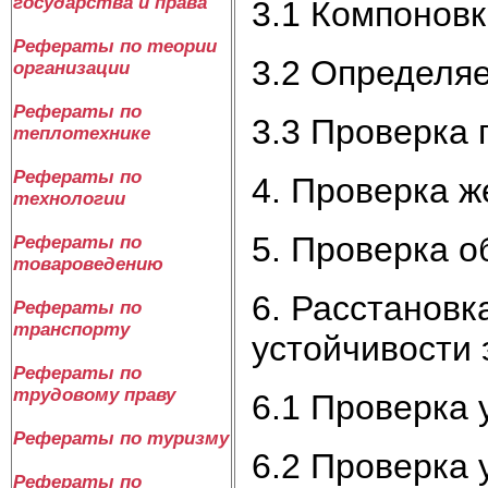
государства и права
3.1 Компоновк
Рефераты по теории
3.2 Определя
организации
Рефераты по
3.3 Проверка 
теплотехнике
Рефераты по
4. Проверка ж
технологии
5. Проверка о
Рефераты по
товароведению
6. Расстановк
Рефераты по
транспорту
устойчивости 
Рефераты по
трудовому праву
6.1 Проверка 
Рефераты по туризму
6.2 Проверка 
Рефераты по