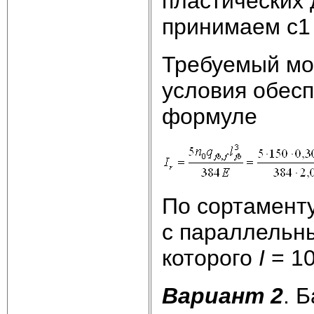
пластических
принимаем с1 
Требуемый мо
условия обесп
формуле
По сортаменту
с параллельн
которого
I
= 10
Вариант 2
. 