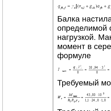
Балка настила
определимой 
нагрузкой. М
момент в сере
формуле
Требуемый мо