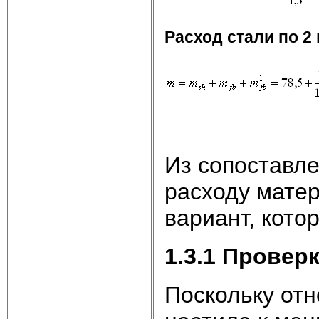
Расход стали по 2
Из сопоставле
расходу мате
вариант, кото
1.3.1 Провер
Поскольку от