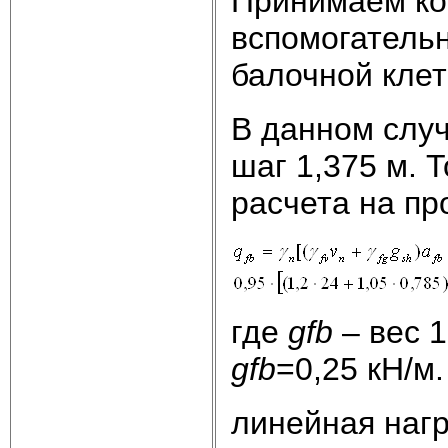
Принимаем ко
вспомогатель
балочной клет
В данном случ
шаг 1,375 м. 
расчета на пр
где
gfb
– вес 1
gfb
=0,25 кН/м.
линейная нагр