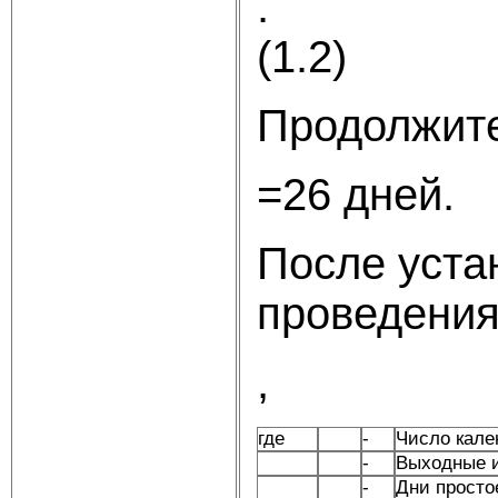
(1.2)
Продолжите
=26 дней.
После уста
проведения
,
где
-
Число кале
-
Выходные и
-
Дни просто