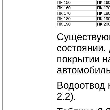
ПК 150
ПК 16
ПК 160
ПК 17
ПК 170
ПК 18
ПК 180
ПК 19
ПК 190
ПК 20
Существующ
состоянии.
покрытии н
автомобиль
Водоотвод 
2.2).