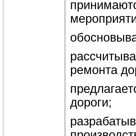
принимаютс
мероприяти
обосновыва
рассчитыва
ремонта до
предлагает
дороги;
разрабатыв
производст