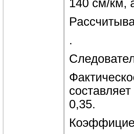
140 см/км, 
Рассчитыва
.
Следовател
Фактическо
составляет 
0,35.
Коэффициен