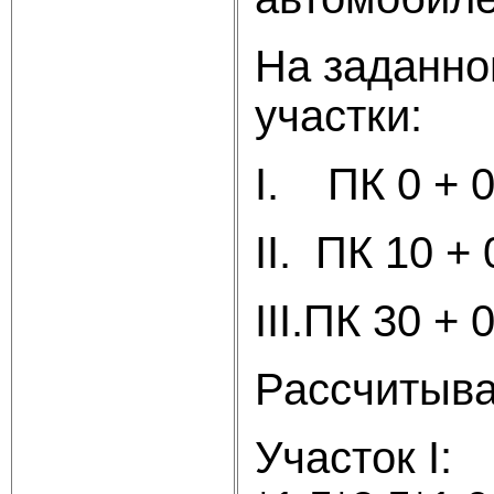
На заданно
участки:
I. ПК 0 + 0
II. ПК 10 +
III.ПК 30 + 
Рассчитыва
Участок I: 