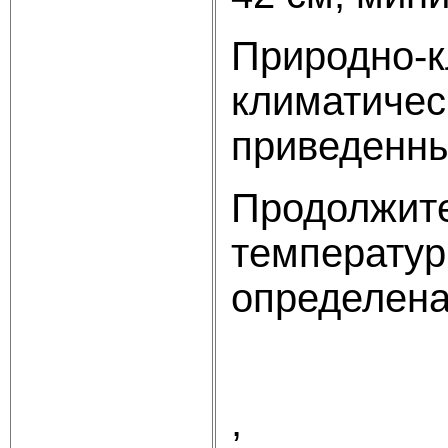
Природно-к
климатичес
приведенны
Продолжите
температур
определена
,