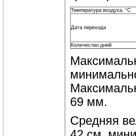
Температура воздуха, °C
Дата перехода
Количество дней
Максимальн
минимально
Максимальн
69 мм.
Средняя ве
42 см, мин