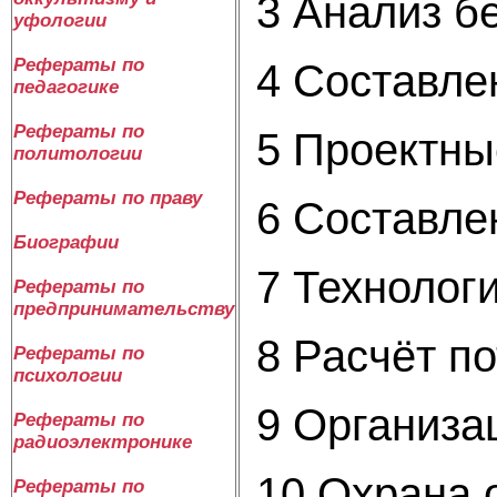
3 Ана
уфологии
Рефераты по
4 Составле
педагогике
Рефераты по
5 П
политологии
Рефераты по праву
6 Сост
Биографии
7 Тех
Рефераты по
предпринимательству
8 Рас
Рефераты по
психологии
9 Орг
Рефераты по
радиоэлектронике
10 О
Рефераты по