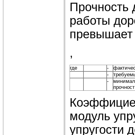
Прочность 
работы дор
превышает
,
где
-
фактичес
-
требуемы
-
минимал
прочност
Коэффициен
модуль упр
упругости 