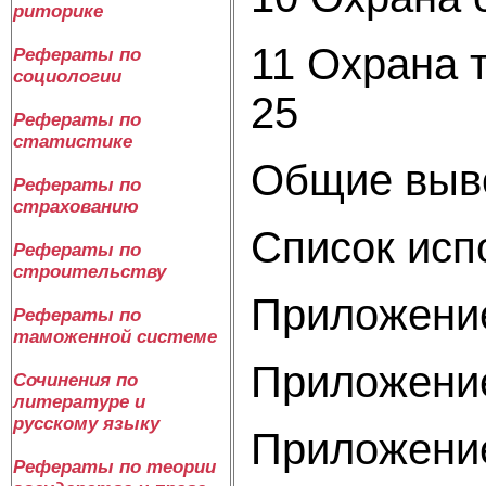
риторике
11
Рефераты по
социологии
25
Рефераты по
статистике
Об
Рефераты по
страхованию
Списо
Рефераты по
строительству
Приложение
Рефераты по
таможенной системе
Приложение
Сочинения по
литературе и
русскому языку
Приложение
Рефераты по теории