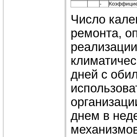
-
Коэффициен
Число кале
ремонта, о
реализации
климатичес
дней с оби
использова
организаци
днем в нед
механизмов