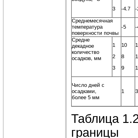
3
-4.7
-
Среднемесячная
температура
-5
-
поверхности почвы
Средне
1
10
1
декадное
количество
2
8
1
осадков, мм
3
9
1
Число дней с
осадками,
1
3
более 5 мм
Таблица 1.
границы