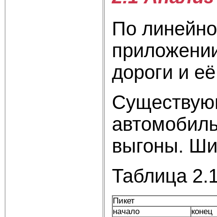
По линейно
приложении
дороги и е
Существующ
автомобиль
выгоны. Ши
Таблица 2.
Пикет
начало
конец