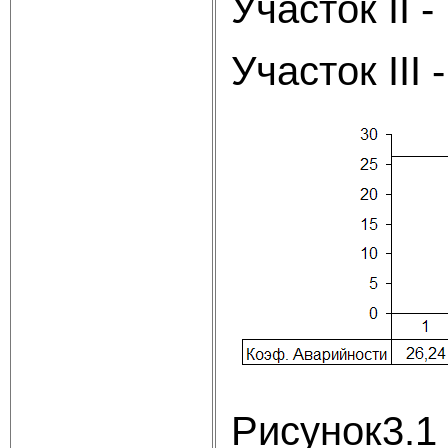
Участок I
Участок II
Рисунок3.1