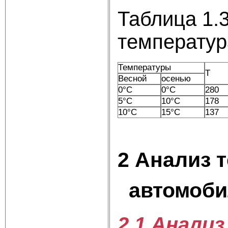
Таблица 1.
температур
Температуры
Т
Весной
осенью
0°C
0°C
280
5°C
10°C
178
10°C
15°C
137
2 Анализ 
автомоби
2.1 Анали