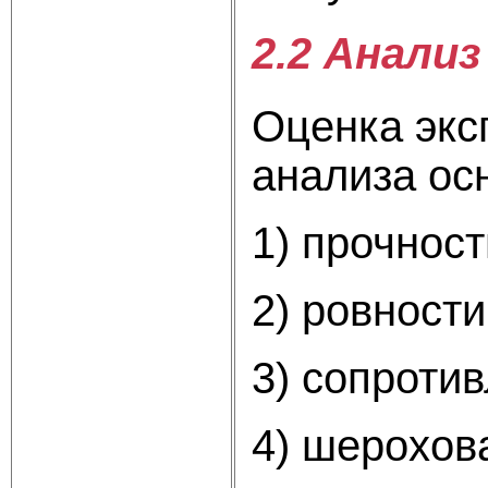
2.2 Анали
Оценка экс
анализа ос
1) прочнос
2) ровности
3) сопроти
4) шерохова