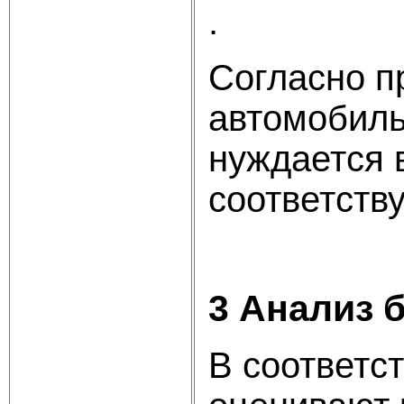
.
Согласно п
автомобиль
нуждается 
соответств
3 Анализ 
В соответс