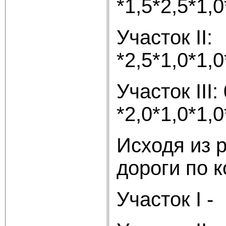
*1,5*2,5*1,0
Участок II: 
*2,5*1,0*1,0
Участок III:
*2,0*1,0*1,0
Исходя из 
дороги по 
Участок I