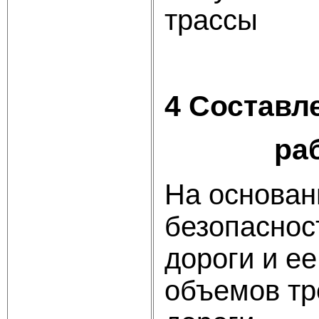
трассы
4 Составл
рабо
На основан
безопаснос
дороги и е
объемов тр