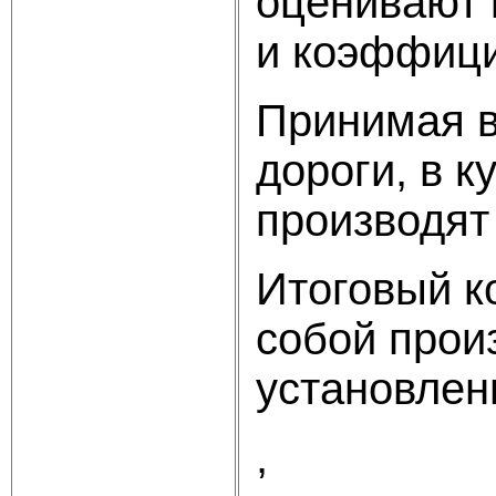
оценивают 
и коэффици
Принимая в
дороги, в 
производят
Итоговый к
собой прои
установлен
, 