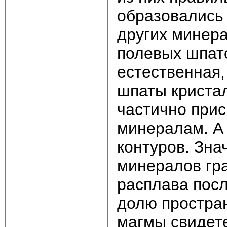
образовались 
других минера
полевых шпато
естественная,
шпаты кристал
частично при
минералам. А 
контуров. Зна
минералов гра
расплава посл
долю прост­ра
магмы свидете