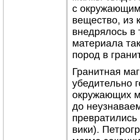
с окружающими
вещество, из 
внедрялось в 
материала та
пород в грани
Гранитная маг
убедительно г
окружающих м
до неузнаваем
превратились
вики). Петрог