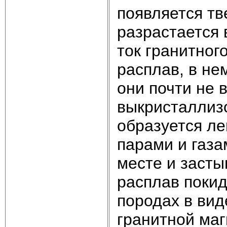
появляется тв
разрастается 
ток гранитног
расплав, в не
они почти не 
выкристаллиз
образуется ле
парами и газа
месте и засты
расплав покид
породах в вид
гранитной ма