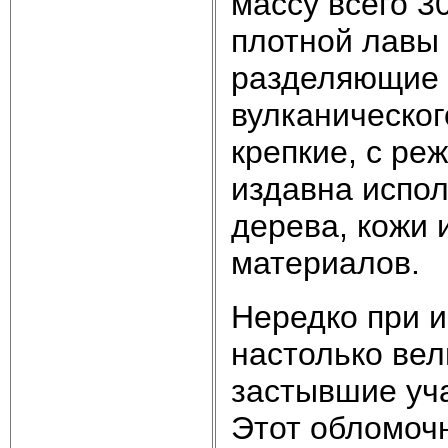
массу всего 3
плотной лавы 
разделяющие п
вулканическог
крепкие, с ре
издавна испол
дерева, кожи 
материалов.
Нередко при и
настолько вел
застывшие уча
Этот обломоч