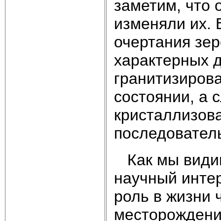
заметим, что 
изменяли их. 
очертания зе
характерных д
гранитизиров
состоянии, а 
кристаллизов
последователь
Как мы видим
научный интер
роль в жизни 
месторождени