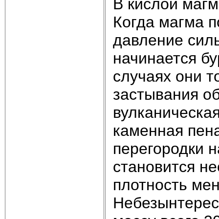
В кислой магм
Когда магма п
давление сил
начинается бу
случаях они т
застывания об
вулканическая
каменная пена
перегородки н
становится не
плотность мен
Небезынтересн