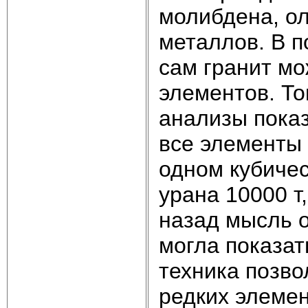
молибдена, ол
металлов. В п
сам гранит мо
элементов. Т
анализы показ
все элементы 
одном кубичес
урана 10000 т
назад мысль о
могла показат
техника позво
редких эле­ме