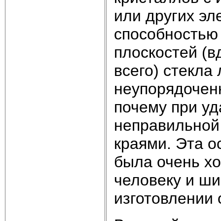
или других эл
способностью
плоскостей (в
всего) стекла
неупорядоченн
почему при уд
неправильной
краями. Эта о
была очень х
человеку и ши
изготовлении 