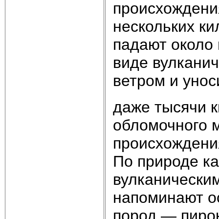
происхождения
нескольких ки
падают около 
виде вулканич
ветром и унос
даже тысячи к
обломочного м
происхождени
По природе к
вулкани­чески
напоминают о
пород — пирок