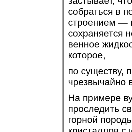
застывает, чт
собраться в п
строением — 
сохраняется н
венное жидкос
которое,
по существу, 
чрезвычайно в
На примере ву
проследить с
горной породы
кристаллов с