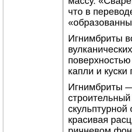
массу. «Свар
что в перевод
«образованны
Игнимбриты во
вулканических
поверхностью 
капли и куски
Игнимбриты —
строительный 
скульптурной 
красивая расц
ричневом фон