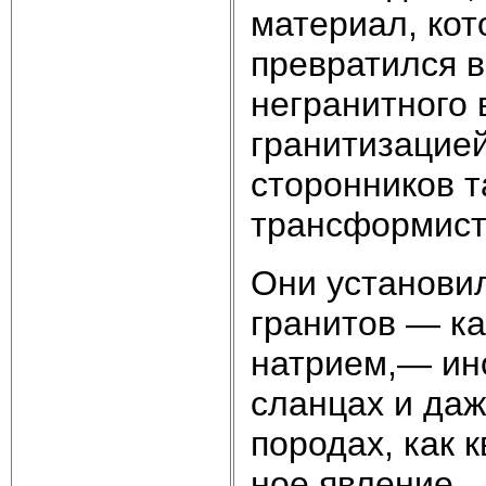
материал, кот
превратился в
негранитного 
гранитизацие
сторонников т
трансформист
Они установи
гранитов — ка
натрием,— ино
сланцах и даж
породах, как 
ное явление 