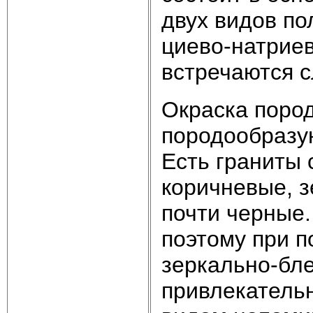
двух видов по
циево-натриев
встречаются с
Окраска поро
породообразу
Есть граниты 
коричневые, з
почти черные
поэтому при п
зеркально-бл
привлекательн