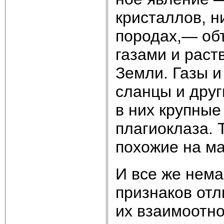
кристаллов, н
породах,— об
газами и раст
Земли. Газы и
сланцы и дру
в них крупные
плагиоклаза. 
похожие на ма
И все же нема
признаков отл
их взаимоотн