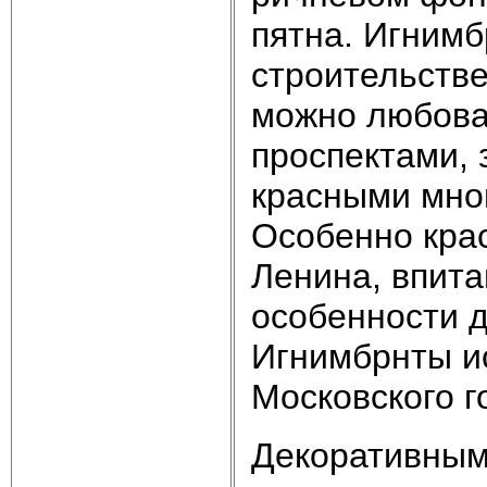
пятна. Игним
строительств
можно любова
проспектами, 
красными мно
Особенно кра
Ленина, впит
особенности д
Игнимбрнты и
Московского г
Декоративным