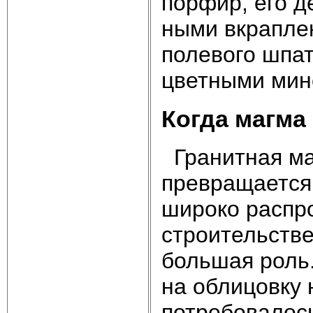
порфир, его д
ными вкрапле
полевого шпа
цветными мин
Когда магма
Гранитная маг
превращается 
широко распр
строительств
большая роль.
на облицовку 
потребовалось