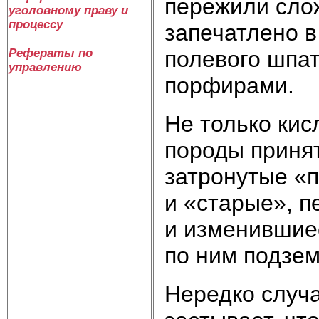
пережили сло
уголовному праву и
процессу
запе­чатлено 
полевого шпат
Рефераты по
управлению
порфирами.
Не только кис
породы приня
затронутые «п
и «старые», 
и изменившие
по ним подзем
Нередко случа