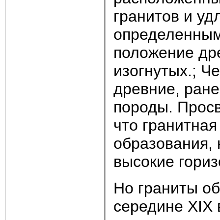
гранитов и уд
определенным 
положение др
изогнутых.; Ч
древние, ран
породы. Просв
что гранитная
образования, 
высокие гориз
Но граниты об
сере­дине XIX