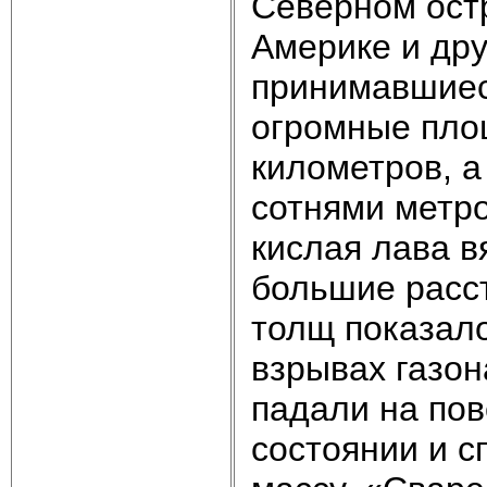
Северном ост
Америке и дру
принимавшиес
огромные пло
километров, а
сотнями метро
кислая лава в
большие расст
толщ показал
взрывах газон
падали на по
состоянии и с