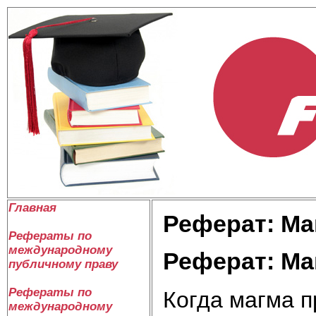
Главная
Реферат: Ма
Рефераты по
международному
Реферат: Ма
публичному праву
Рефераты по
Когда магма п
международному