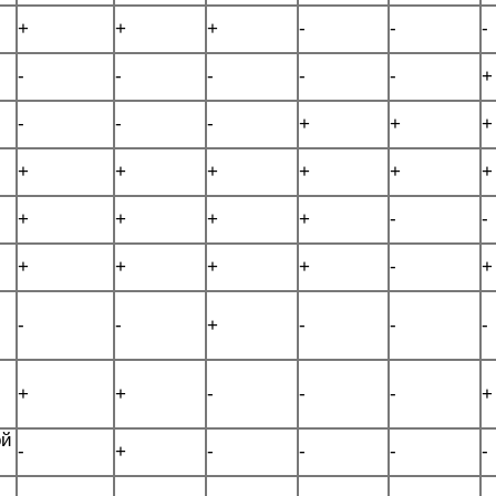
+
+
+
-
-
-
-
-
-
-
-
+
-
-
-
+
+
+
+
+
+
+
+
+
+
+
+
+
-
-
+
+
+
+
-
+
-
-
+
-
-
-
+
+
-
-
-
+
ой
-
+
-
-
-
-