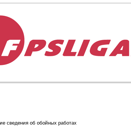
е сведения об обойных работах