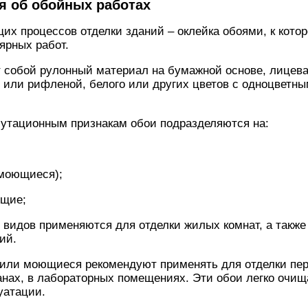
я об обойных работах
х процессов отделки зданий – оклейка обоями, к кото
ярных работ.
 собой рулонный материал на бумажной основе, лицева
 или рифленой, белого или других цветов с одноцветн
лутационным признакам обои подразделяются на:
моющиеся);
щие;
 видов применяются для отделки жилых комнат, а такж
ий.
 или моющиеся рекомендуют применять для отделки пер
анах, в лабораторных помещениях. Эти обои легко очищ
уатации.