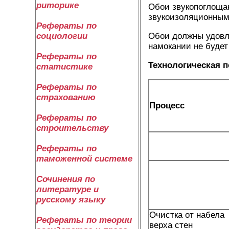
риторике
Обои звукопоглоща
звукоизоляционным
Рефераты по
социологии
Обои должны удовл
намокании не будет
Рефераты по
Технологическая 
статистике
Рефераты по
страхованию
Процесс
Рефераты по
строительству
Рефераты по
таможенной системе
Сочинения по
литературе и
русскому языку
Очистка от набела
Рефераты по теории
верха стен