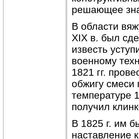
решающее зна
В области вяж
XIX в. был сд
известь уступ
военному техн
1821 гг. пров
обжигу смеси 
температуре 1
получил клинк
В 1825 г. им 
наставление 