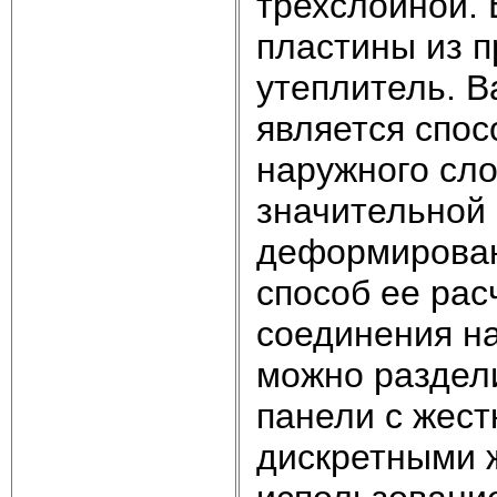
трехслойной. 
пластины из п
утеплитель. 
является спос
наружного сло
значительной
деформирован
способ ее рас
соединения н
можно раздели
панели с жест
дискретными ж