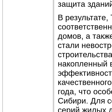
защита зданий
В результате,
соответствен
домов, а так
стали невостр
строительства
накопленный в
эффективност
качественного
года, что осо
Сибири. Для с
серий жилых 