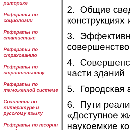
риторике
2. Общие све
Рефераты по
конструкциях 
социологии
Рефераты по
3. Эффективн
статистике
совершенство
Рефераты по
страхованию
4. Совершенс
Рефераты по
части зданий
строительству
Рефераты по
5. Городская 
таможенной системе
Сочинения по
6. Пути реал
литературе и
«Доступное ж
русскому языку
наукоемкие к
Рефераты по теории