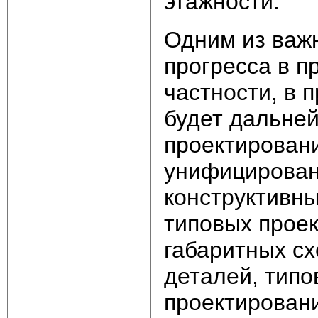
этажности.
Одним из важ
прогресса в п
частности, в 
будет дальне
проектировани
унифицирован
конструктивны
типовых прое
габаритных сх
деталей, типо
проектирован