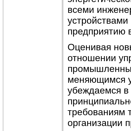
всеми инжене
устройствами 
предприятию 
Оценивая нов
отношении уп
промышленных
меняющимся у
убеждаемся в
принципиальн
требованиям т
организации 