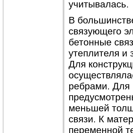
учитывалась.
В большинстве
связующего э
бетонные связ
утеплителя и
Для конструкц
осуществляла
ребрами. Для
предусмотрен
меньшей толщ
связи. К мате
переменной т