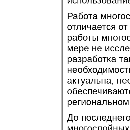
использование
Работа много
отличается от
работы многос
мере не иссле
разработка та
необходимост
актуальна, не
обеспечивают
региональном
До последнег
многослойных