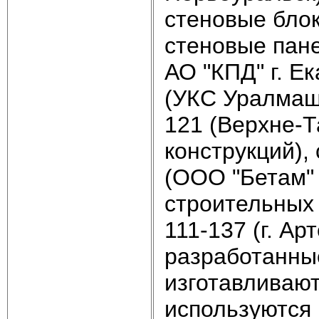
стеновые блок
стеновые пане
АО "КПД" г. Е
(УКС Уралмаша
121 (Верхне-Т
конструкций),
(ООО "Бетам" 
строительных 
111-137 (г. А
разработанны
изготавливают
используются 