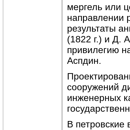
мергель или ц
направлении 
результаты анг
(1822 г.) и Д.
привилегию на
Аспдин.
Проектирован
сооружений д
инженерных к
государствен
В петровские 