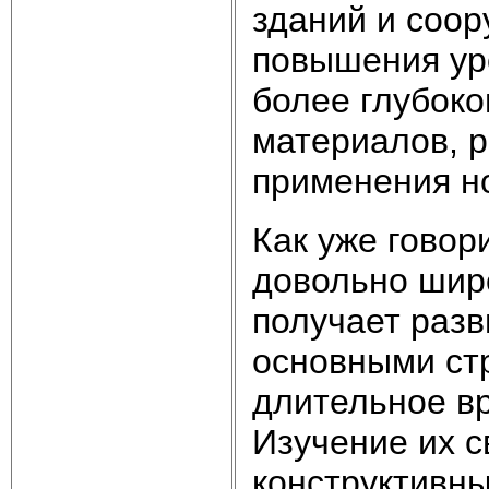
зданий и соор
повышения уро
более глубоко
материалов, 
применения н
Как уже говор
довольно широ
получает разв
основными ст
длительное вр
Изучение их 
конструктивны