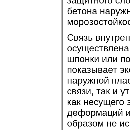
защитного сл
бетона наружн
морозостойкос
Связь внутрен
осуществлена 
шпонки или по
показывает эк
наружной плас
связи, так и 
как несущего 
деформаций и
образом не ис