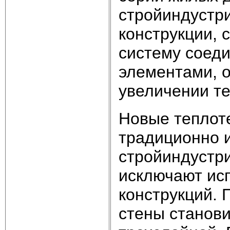
стройиндустр
конструкции,
систему соеди
элементами, о
увеличении т
Новые теплот
традиционно 
стройиндустри
исключают ис
конструкций. 
стены станов