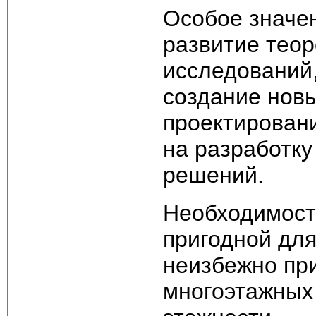
Особое значе
развитие теор
исследований
создание нов
проектировани
на разработку
решений.
Необходимост
пригодной дл
неизбежно пр
многоэтажных