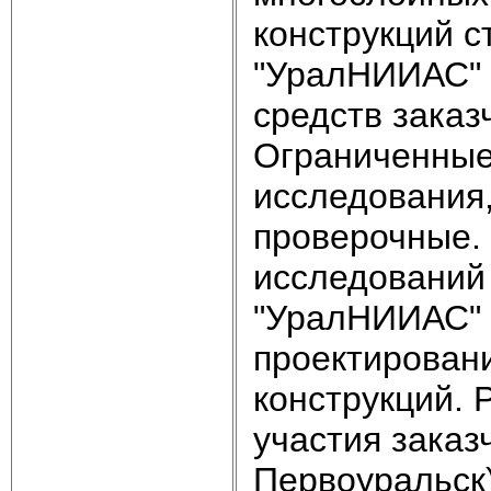
конструкций с
"УралНИИАС" в
средств заказч
Ограниченные
исследования,
проверочные. 
исследований
"УралНИИАС" 
проектирован
конструкций. 
участия заказ
Первоуральск)