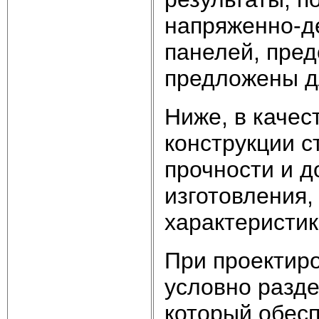
напряженно-д
панелей, пред
предложены д
Ниже, в качес
конструкции с
прочности и д
изготовления,
характеристик
При проектир
условно разде
который обесп