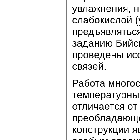
увлажнения, н
слабокислой (
предъявляться
заданию Бийск
проведены ис
связей.
Работа многос
температурны
отличается от
преобладающ
конструкции я