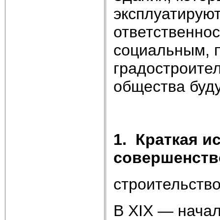
эксплуатируют
ответственнос
социальным, 
градостроите
общества буд
1.
Краткая и
совершенств
строительств
В XIX — начал