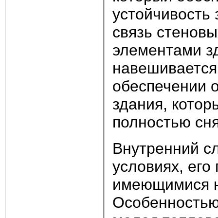
устойчивость 
связь стеновы
элементами зд
навешивается 
обеспечении о
здания, котор
полностью сня
Внутренний сл
условиях, его
имеющимися 
Особенностью 