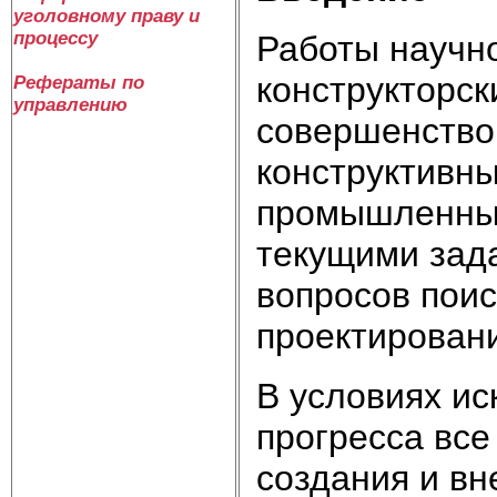
уголовному праву и
процессу
Работы научно
конструкторск
Рефераты по
управлению
совершенство
конструктивн
промышленных
текущими зада
вопросов поис
проектирован
В условиях ис
прогресса вс
создания и вн