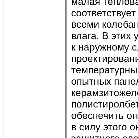
малая теплов
соответствует
всеми колеба
влага. В этих
к наружному 
проектировани
температурных
опытных пане
керамзитожел
полистиролбе
обеспечить ог
в силу этого 