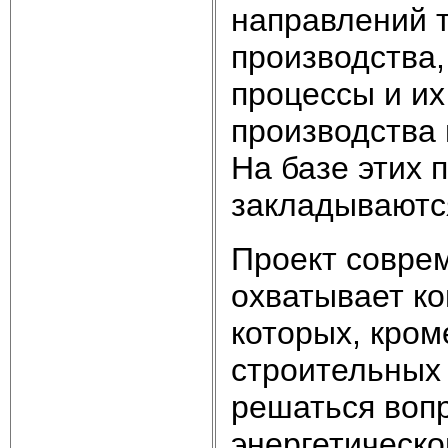
направлений т
производства,
процессы и их
производства 
На базе этих 
закладываютс
Проект совре
охватывает к
которых, кром
строительных
решаться вопр
энергетическо