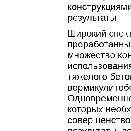
конструкциям
результаты.
Широкий спект
проработанны
множество ко
использования
тяжелого бето
вермикулитоб
Одновременно
которых необ
совершенство
результаты, 