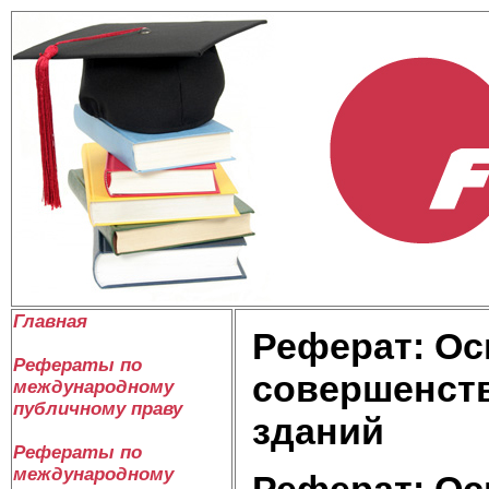
Главная
Реферат: О
Рефераты по
совершенст
международному
публичному праву
зданий
Рефераты по
международному
Реферат: О