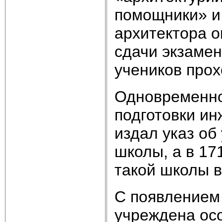
помощники» и
архитектора 
сдачи экзамен
учеников прох
Одновременно
подготовки инж
издал указ об
школы, а в 17
такой школы в
С появлением 
учреждена ос