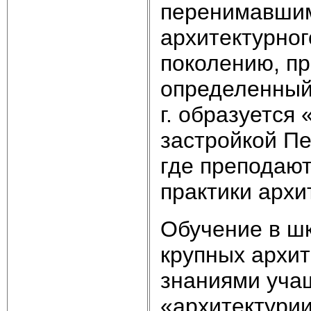
перенимавшим
архитектурног
поколению, п
определенный 
г. образуется
застройкой Пе
где преподают
практики архи
Обучение в ш
крупных архит
знаниями уча
«архитектурии