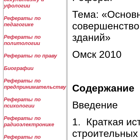
уфологии
Тема: «Основ
Рефераты по
совершенство
педагогике
зданий»
Рефераты по
политологии
Омск 2010
Рефераты по праву
Биографии
Рефераты по
Содержание
предпринимательству
Рефераты по
Введение
психологии
Рефераты по
1. Краткая ис
радиоэлектронике
строительных
Рефераты по