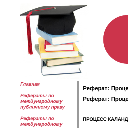
Главная
Реферат: Проц
Рефераты по
Реферат: Проц
международному
публичному праву
Рефераты по
ПРОЦЕСС
КАЛАН
международному