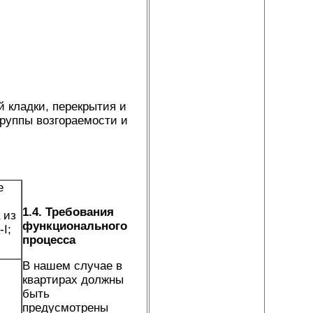
 кладки, перекрытия и
руппы возгораемости и
е
1.4. Требования
 из
функционального
I;
процесса
В нашем случае в
квартирах должны
быть
предусмотрены