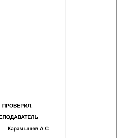
ИЛ:
ВАТЕЛЬ
в А.С.