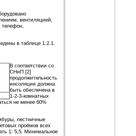
борудовано
лением, вентиляцией,
 телефон,
дены в таблице 1.2.1.
В соответствии со
СНиП [2]
продолжительность
инсоляции должна
быть обеспечена в
1-2-3-комнатных
аться не менее 60%
мбуры, лестничные
ветовых проёмов всех
ть 1: 5,5. Минимальное