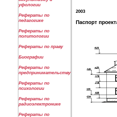
уфологии
2003
Рефераты по
педагогике
Паспорт проекта
Рефераты по
политологии
Рефераты по праву
Биографии
Рефераты по
предпринимательству
Рефераты по
психологии
Рефераты по
радиоэлектронике
Рефераты по