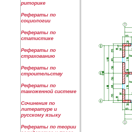
риторике
План 1-го
Рефераты по
социологии
Рефераты по
статистике
Рефераты по
страхованию
Рефераты по
строительству
Рефераты по
таможенной системе
Сочинения по
литературе и
русскому языку
Рефераты по теории