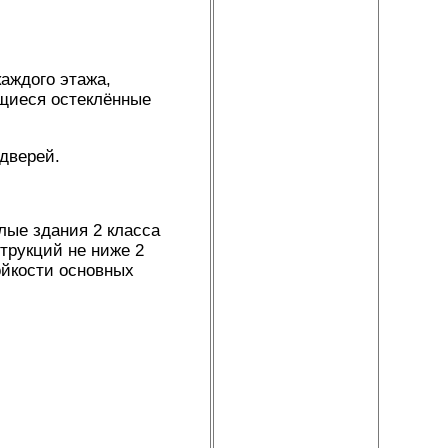
аждого этажа,
ющиеся остеклённые
дверей.
лые здания 2 класса
трукций не ниже 2
ойкости основных