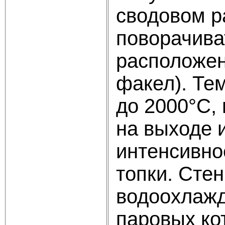
сводовом р
поворачива
расположен
факел). Те
до 2000°С,
на выходе 
интенсивно
топки. Сте
водоохлажд
паровых ко