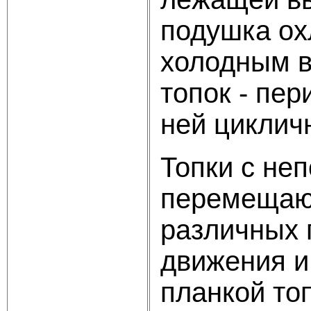
подушка ох
холодным в
топок - пер
ней циклич
Топки с не
перемещающ
различных 
движения и
планкой то