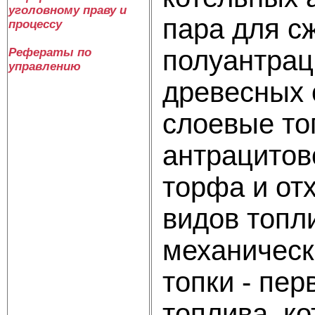
уголовному праву и
пара для с
процессу
полуантрац
Рефераты по
управлению
древесных 
слоевые то
антрацитов
торфа и отх
видов топл
механическ
топки - пер
топлива, к