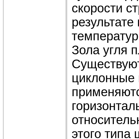
скорости с
результате
температур
Зола угля п
Существуют
циклонные 
применяютс
горизонтал
относительн
этого типа