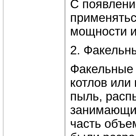
С появлени
применятьс
мощности 
2. Факельн
Факельные 
котлов или 
пыль, распы
занимающих
часть объе