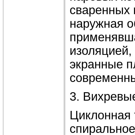
сваренных 
наружная о
применявша
изоляцией,
экранные п
современны
3. Вихревы
Циклонная 
спиральное