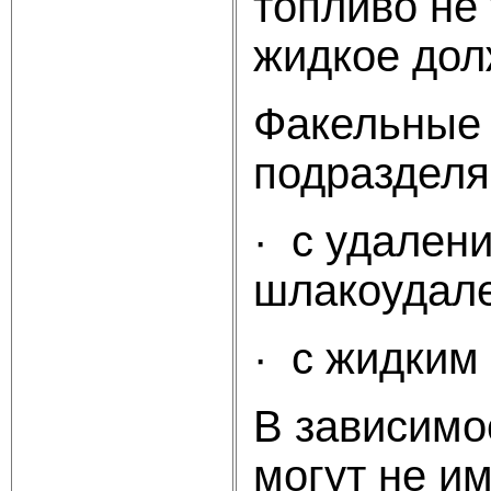
топливо не
жидкое дол
Факельные 
подразделя
· с удален
шлакоудале
· с жидким
В зависимо
могут не им