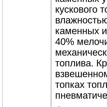
кускового 
влажностью
каменных и
40% мелочи
механическ
топлива. Кр
взвешенном
топках топ
пневматиче