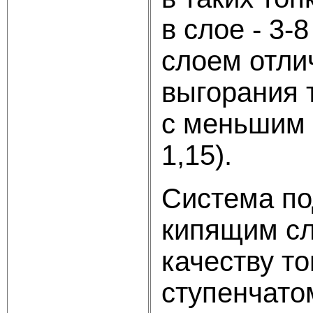
в слое - 3
слоем отли
выгорания 
с меньшим 
1,15).
Система по
кипящим сл
качеству т
ступенчато