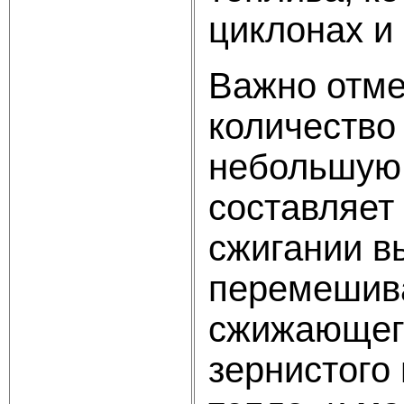
циклонах и
Важно отме
количество
небольшую 
составляет
сжигании в
перемешива
сжижающего
зернистого