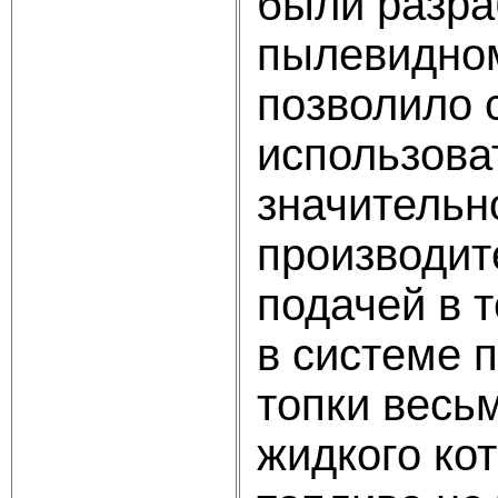
были разра
пылевидном
позволило 
использова
значительн
производит
подачей в 
в системе 
топки весь
жидкого ко