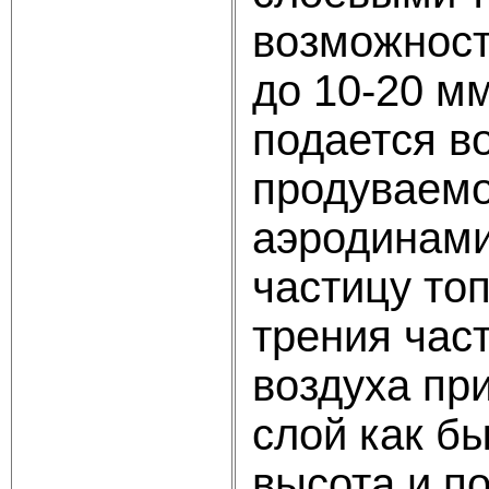
возможност
до 10-20 мм
подается в
продуваемог
аэродинами
частицу то
трения час
воздуха пр
слой как бы
высота и по