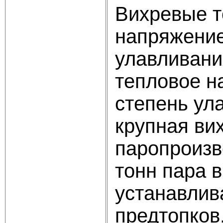
Вихревые т
напряжение
улавливани
тепловое н
степень ул
крупная ви
паропроизв
тонн пара 
устанавлив
предтопков.