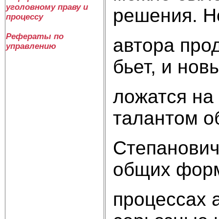
уголовному праву и
решения. Н
процессу
Рефераты по
автора про
управлению
бьет, и но
ложатся на
талантом о
Степанович
общих фор
процессах 