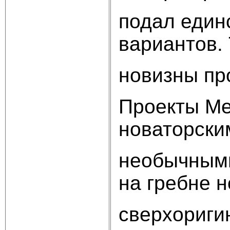
подал един
вариантов.
новизны пр
Проекты Ме
новаторски
необычными
на гребне н
сверхоригин