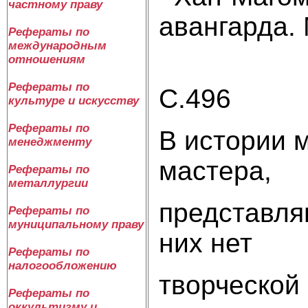
частному праву
авангарда. 
Рефераты по
международным
отношениям
Рефераты по
С.496
культуре и искусству
Рефераты по
В истории 
менеджменту
мастера,
Рефераты по
металлургии
представля
Рефераты по
муниципальному праву
них нет
Рефераты по
налогообложению
творческой
Рефераты по
оккультизму и