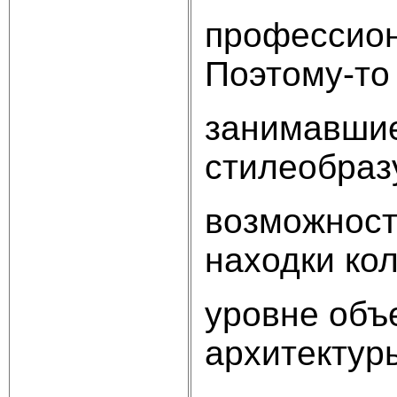
профессион
Поэтому-то 
занимавшие
стилеобраз
возможност
находки кол
уровне объ
архитектур