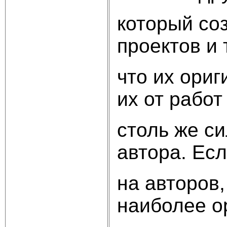
который со
проектов и 
что их ориг
их от работ
столь же си
автора. Ес
на авторов,
наиболее о