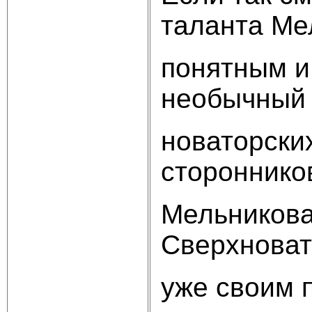
таланта Ме
понятным и 
необычный 
новаторски
стороннико
Мельникова
Сверхноват
уже своим 