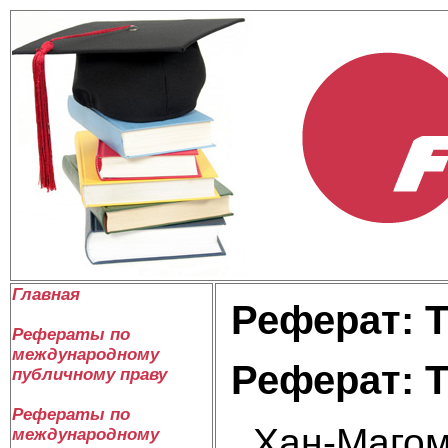
Главная
Реферат: 
Рефераты по
международному
Реферат: 
публичному праву
Рефераты по
Хан-Магоме
международному