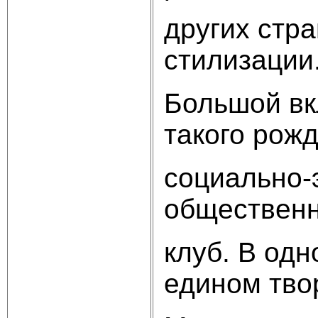
других стр
стилизации
Большой вк
такого рож
социально-
общественн
клуб. В одн
едином тво