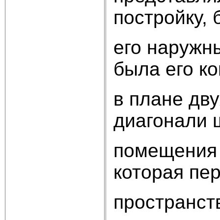
постройку,
его наружн
была его к
в плане дв
диагонали 
помещения 
которая пе
пространст