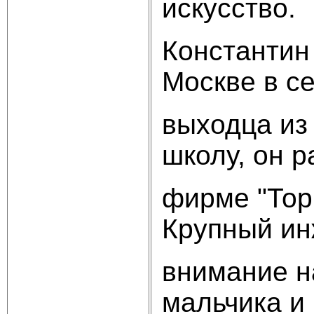
искусство.
Константин
Москве в с
выходца из 
школу, он р
фирме "Тор
Крупный ин
внимание н
мальчика и 