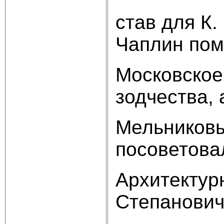
став для К
Чаплин помо
Московское
зодчества, 
Мельниковы
посоветова
Архитектур
Степанович 