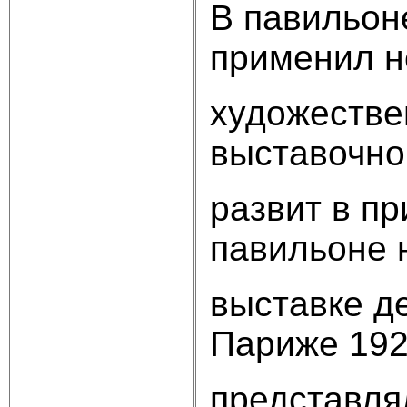
В павильон
применил н
художестве
выставочно
развит в п
павильоне 
выставке д
Париже 192
представля