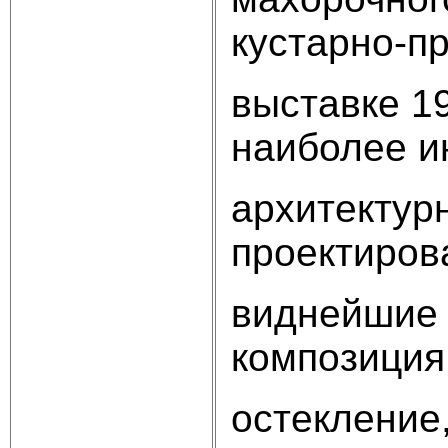
кустарно-
выставке 19
наиболее и
архитектур
проектиров
виднейшие 
композиция
остекление