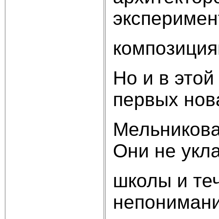
эксперимен
композиция
Но и в этой
первых нов
Мельникова
Они не укл
школы и теч
непонимани