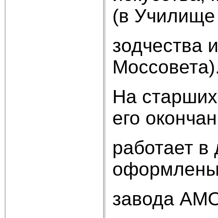
(в Училище
зодчества 
Моссовета)
На старших
его оконча
работает в 
оформлены
завода АМО