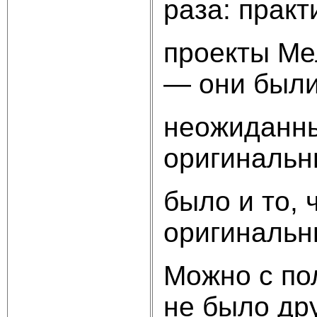
раза: практ
проекты Ме
— они был
неожиданн
оригинальн
было и то,
оригинальны
Можно с пол
не было дру