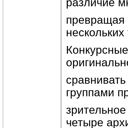
различие мн
превращая 
нескольких 
Конкурсные
оригинальн
сравнивать
группами п
зрительное 
четыре архи