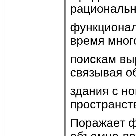
рациональн
функционал
время мног
поискам вы
связывая о
здания с н
пространст
Поражает ф