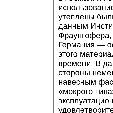
использование
утеплены были
данным Инсти
Фраунгофера, 
Германия — о
этого материа
времени. В да
стороны немец
навесным фас
«мокрого типа
эксплуатацион
удовлетворите