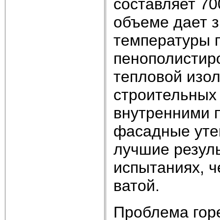
составляет 70
объеме дает 
температуры п
пенополистир
тепловой изол
строительных 
внутренними 
фасадные уте
лучшие резул
испытаниях, 
ватой.
Проблема гор