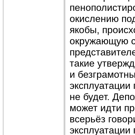
пенополистир
окислению под
якобы, происх
окружающую с
представител
такие утверж
и безграмотны
эксплуатации 
не будет. Деп
может идти пр
всерьёз говор
эксплуатации