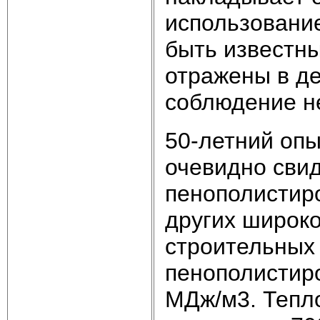
использовани
быть известны
отражены в де
соблюдение не
50-летний опы
очевидно свид
пенополистир
других широк
строительных
пенополистиро
МДж/м3. Тепло