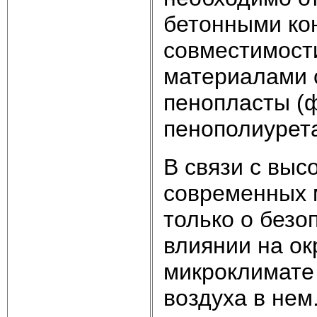
бетонными ко
совместимост
материалами о
пенопласты (
пенополиурет
В связи с выс
современных м
только о безо
влиянии на ок
микроклимате
воздуха в не