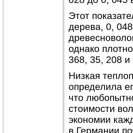
Этот показате
дерева, 0, 04
древесноволок
однако плотно
368, 35, 208 и 
Низкая тепло
определила ег
что любопытно
стоимости вол
экономии каж
в Германии по