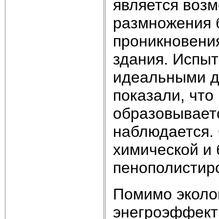
является воз
размножения б
проникновени
здания. Испыт
идеальными д
показали, что
образовываетс
наблюдается.
химической и 
пенополистир
Помимо эколог
энегроэффект