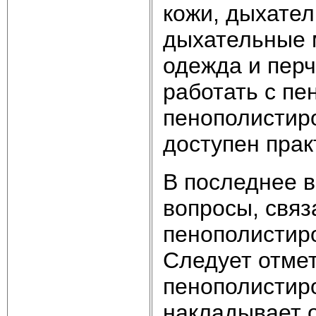
кожи, дыхател
дыхательные 
одежда и перч
работать с п
пенополистир
доступен прак
В последнее 
вопросы, свя
пенополистиро
Следует отмет
пенополистир
накладывает 