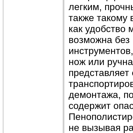
легким, прочн
также такому 
как удобство 
возможна без
инструментов,
нож или ручн
представляет 
транспортиров
демонтажа, по
содержит опас
Пенополистир
не вызывая р