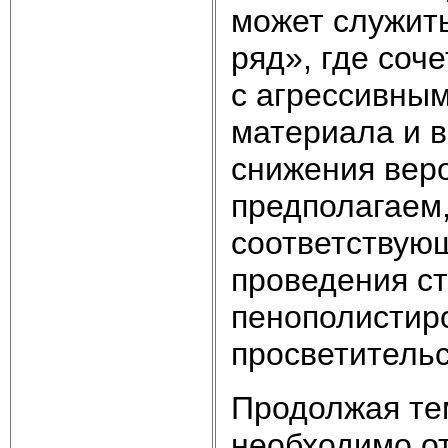
может служить
ряд», где соч
с агрессивным
материала и в
снижения веро
предполагаем,
соответствующ
проведения ст
пенополистир
просветительс
Продолжая те
необходимо от