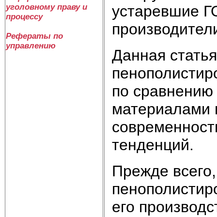
устаревшие Г
уголовному праву и
процессу
производител
Рефераты по
управлению
Данная статья
пенополистиро
по сравнению
материалами 
современност
тенденций.
Прежде всего,
пенополистир
его производс