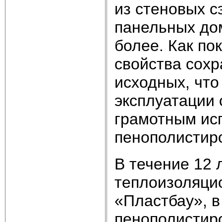
из стеновых с
панельных дом
более. Как по
свойства сохр
исходных, что
эксплуатации 
грамотным ис
пенополистир
В течение 12 
теплоизоляци
«Пластбау», в
пенополистир