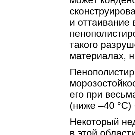
сконструиров
и оттаивание 
пенополистир
такого разруш
материалах, н
Пенополистир
морозостойкос
его при весьм
(ниже –40 °С)
Некоторый не
в этой област