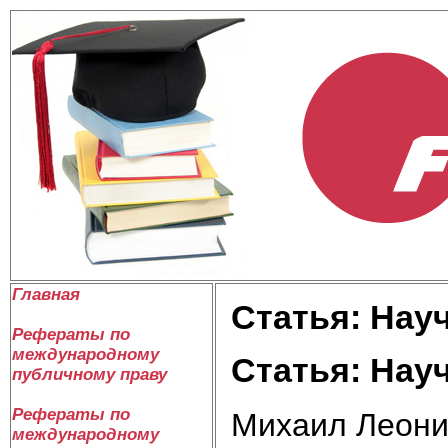
Главная
Статья: Нау
Рефераты по
международному
Статья: Нау
публичному праву
Рефераты по
Михаил Леони
международному