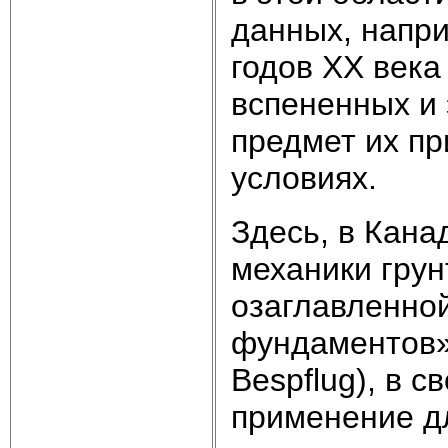
данных, напри
годов XX века
вспененных и
предмет их п
условиях.
Здесь, в Кана
механики грун
озаглавленно
фундаментов» (
Bespflug), в 
применение д