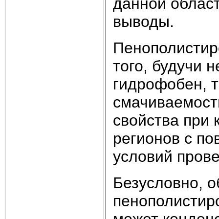
данной облас
выводы.
Пенополистир
того, будучи 
гидрофобен, т
смачиваемост
свойства при 
регионов с п
условий прове
Безусловно, 
пенополистиро
может конденс