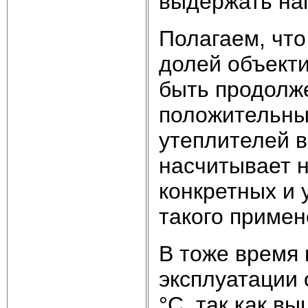
выдержать наг
Полагаем, чт
долей объекти
быть продолже
положительны
утеплителей 
насчитывает н
конкретных и 
такого примен
В тоже время 
эксплуатации 
°С, так как в