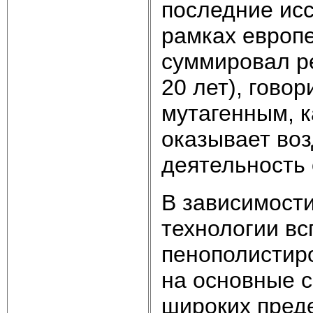
последние ис
рамках европ
суммировал р
20 лет), говор
мутагенным, 
оказывает во
деятельность 
В зависимости
технологии в
пенополистир
на основные с
широких преде