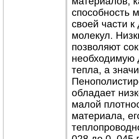
материалов, к
способность м
своей части к
молекул. Низк
позволяют сок
необходимую 
тепла, а значи
Пенополистиро
обладает низк
малой плотнос
материала, ег
теплопроводно
028 до 0, 045 