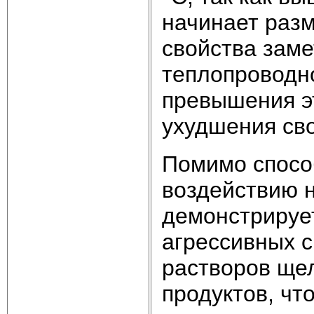
начинает разм
свойства заме
теплопроводн
превышения э
ухудшения сво
Помимо способ
воздействию н
демонстрирует
агрессивных с
растворов щел
продуктов, чт