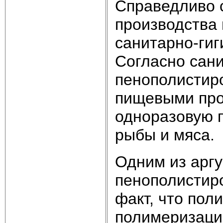
Справедливо с
производства
санитарно-гиг
Согласно сан
пенополистир
пищевыми прод
одноразовую п
рыбы и мяса.
Одним из арг
пенополистиро
факт, что пол
полимеризации