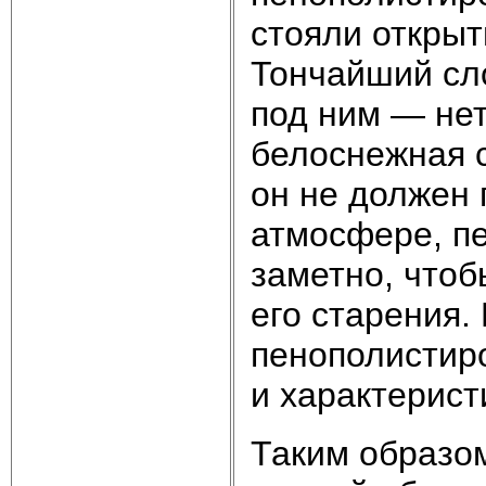
стояли открыт
Тончайший сло
под ним — нет
белоснежная с
он не должен 
атмосфере, пе
заметно, чтоб
его старения.
пенополистиро
и характерист
Таким образом