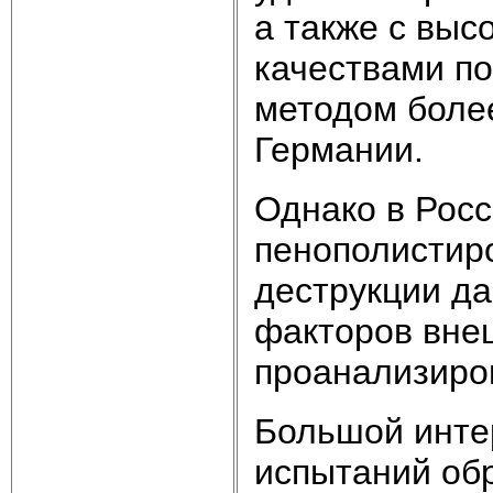
а также с вы
качествами по
методом более
Германии.
Однако в Рос
пенополистир
деструкции д
факторов внеш
проанализиро
Большой инте
испытаний об