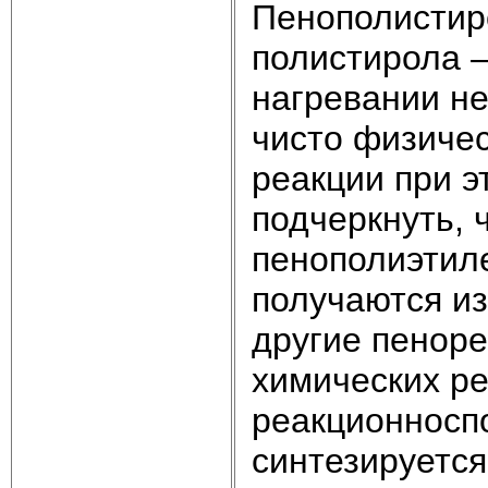
Пенополистир
полистирола —
нагревании не
чисто физичес
реакции при э
подчеркнуть, 
пенополиэтил
получаются из
другие пеноре
химических р
реакционносп
синтезируется