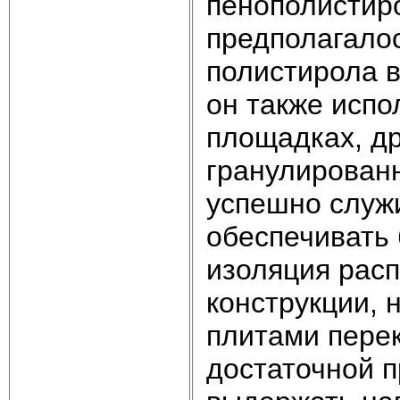
пенополистиро
предполагало
полистирола в
он также испо
площадках, др
гранулированн
успешно служи
обеспечивать 
изоляция расп
конструкции,
плитами пере
достаточной п