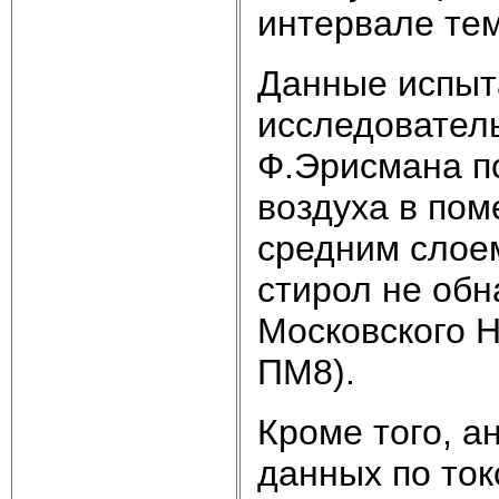
интервале тем
Данные испыт
исследователь
Ф.Эрисмана по
воздуха в по
средним слое
стирол не обн
Московского Н
ПМ8).
Кроме того, 
данных по ток